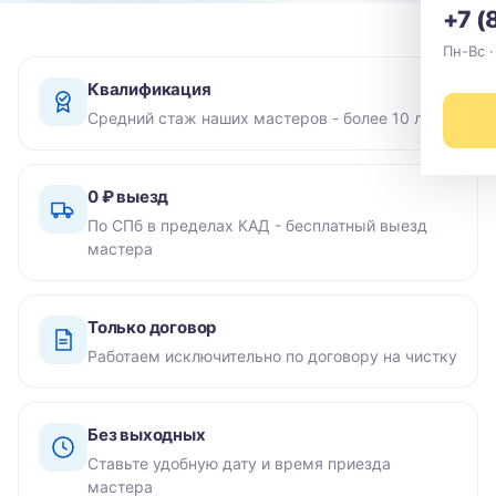
+7 (
Пн-Вс ·
Квалификация
Средний стаж наших мастеров - более 10 лет
0 ₽ выезд
По СПб в пределах КАД - бесплатный выезд
мастера
Только договор
Работаем исключительно по договору на чистку
Без выходных
Ставьте удобную дату и время приезда
мастера