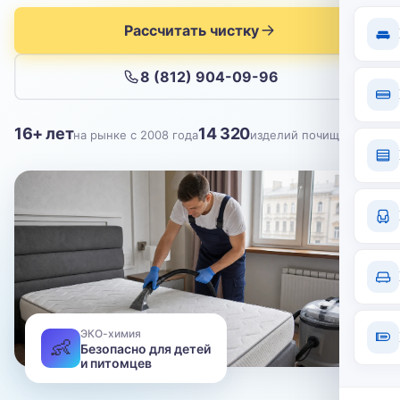
Отправить
Рассчитать чистку
Нажимая кнопку, вы соглашаетесь с
политикой конфиденциальности
8 (812) 904-09-96
16+ лет
14 320
на рынке с 2008 года
изделий почищено
ЭКО-химия
👶
Безопасно для детей
и питомцев