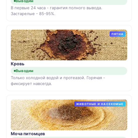
Выводим
В первые 24 часа - гарантия полного вывода.
Застарелые - 85-95%.
ПЯТНА
Кровь
Выводим
Только холодной водой и протеазой. Горячая -
фиксирует навсегда.
ЖИВОТНЫЕ И НАСЕКОМЫЕ
Моча питомцев