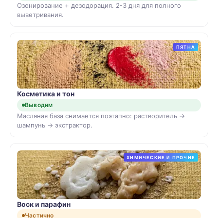
Озонирование + дезодорация. 2-3 дня для полного
выветривания.
ПЯТНА
Косметика и тон
Выводим
Масляная база снимается поэтапно: растворитель →
шампунь → экстрактор.
ХИМИЧЕСКИЕ И ПРОЧИЕ
Воск и парафин
Частично