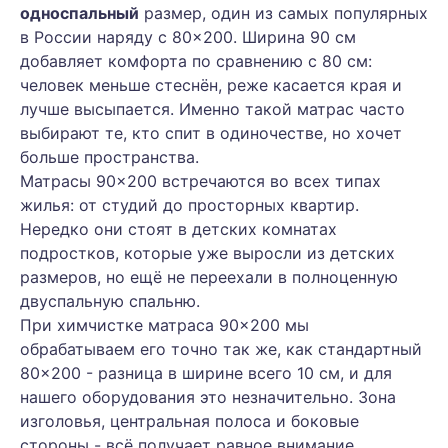
односпальный
размер, один из самых популярных
в России наряду с 80×200. Ширина 90 см
добавляет комфорта по сравнению с 80 см:
человек меньше стеснён, реже касается края и
лучше высыпается. Именно такой матрас часто
выбирают те, кто спит в одиночестве, но хочет
больше пространства.
Матрасы 90×200 встречаются во всех типах
жилья: от студий до просторных квартир.
Нередко они стоят в детских комнатах
подростков, которые уже выросли из детских
размеров, но ещё не переехали в полноценную
двуспальную спальню.
При химчистке матраса 90×200 мы
обрабатываем его точно так же, как стандартный
80×200 - разница в ширине всего 10 см, и для
нашего оборудования это незначительно. Зона
изголовья, центральная полоса и боковые
стороны - всё получает равное внимание.