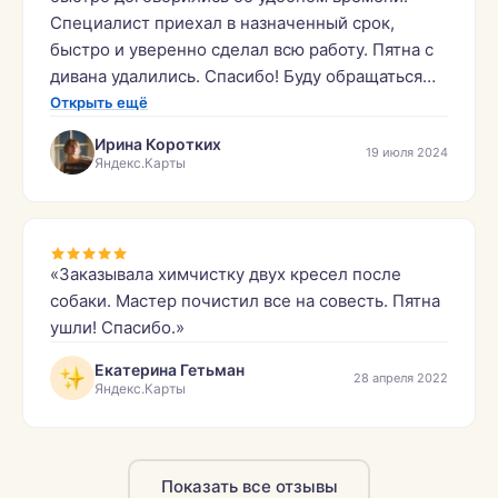
Специалист приехал в назначенный срок,
быстро и уверенно сделал всю работу. Пятна с
дивана удалились. Спасибо! Буду обращаться
ещё.»
Открыть ещё
Ирина Коротких
19 июля 2024
Яндекс.Карты
«Заказывала химчистку двух кресел после
собаки. Мастер почистил все на совесть. Пятна
ушли! Спасибо.»
Екатерина Гетьман
28 апреля 2022
Яндекс.Карты
Показать все отзывы