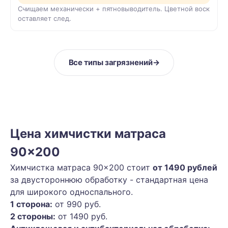
Счищаем механически + пятновыводитель. Цветной воск
оставляет след.
Все типы загрязнений
→
Цена химчистки матраса
90×200
Химчистка матраса 90×200 стоит
от 1490 рублей
за двустороннюю обработку - стандартная цена
для широкого односпального.
1 сторона:
от 990 руб.
2 стороны:
от 1490 руб.