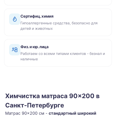
Сертифиц. химия
Гипоаллергенные средства, безопасно для
детей и животных
Физ. и юр. лица
Работаем со всеми типами клиентов - безнал и
наличные
Химчистка матраса 90×200 в
Санкт-Петербурге
Матрас 90×200 см -
стандартный широкий