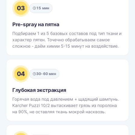
03
15 мин
Pre-spray на пятна
Подбираем 1 из 5 базовых составов под тип ткани и
характер пятен. Точечно обрабатываем самое
сложное - даём химии 5-15 минут на воздействие.
04
30-60 мин
Глубокая экстракция
Горячая вода под давлением + щадящий шампунь.
Karcher Puzzi 10/2 вытаскивает грязь из поролона
на 90%, не оставляя ткань мокрой насквозь.