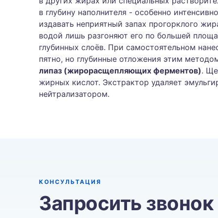
в других жирах или специальных растворите
в глубину наполнителя - особенно интенсивно
издавать неприятный запах прогорклого жир
водой лишь разгоняют его по большей площа
глубинных слоёв. При самостоятельном нане
пятно, но глубинные отложения этим методо
липаз (жирорасщепляющих ферментов)
. Щ
жирных кислот. Экстрактор удаляет эмульги
нейтрализатором.
КОНСУЛЬТАЦИЯ
Запросить звонок