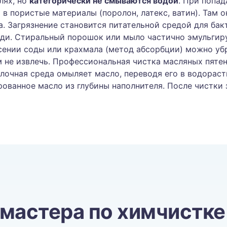
лях, но
категорически не смываются водой
. При попа
 в пористые материалы (поролон, латекс, ватин). Там 
а. Загрязнение становится питательной средой для ба
ди. Стиральный порошок или мыло частично эмульгиру
сении соды или крахмала (метод абсорбции) можно уб
м не извлечь. Профессиональная чистка масляных пяте
елочная среда омыляет масло, переводя его в водора
рованное масло из глубины наполнителя. После чистки
 мастера по химчистке