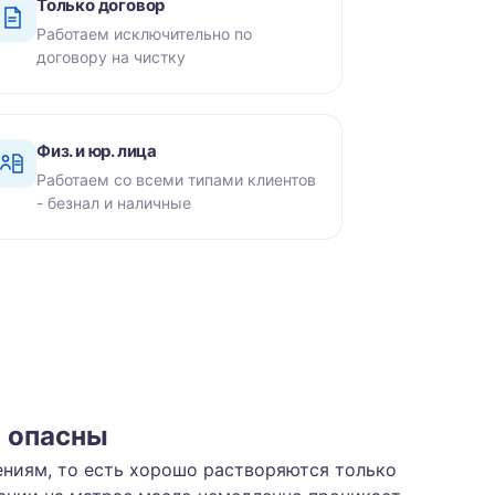
Только договор
Работаем исключительно по
договору на чистку
Физ. и юр. лица
Работаем со всеми типами клиентов
- безнал и наличные
и опасны
ениям, то есть хорошо растворяются только