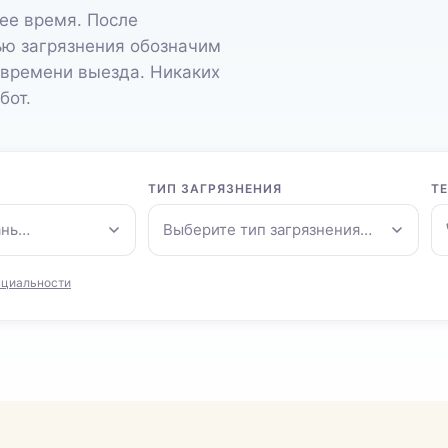
ее время. После
ью загрязнения обозначим
 времени выезда. Никаких
бот.
ТИП ЗАГРЯЗНЕНИЯ
Т
ань…
Выберите тип загрязнения…
нциальности