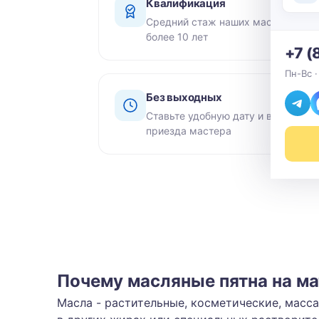
Квалификация
Средний стаж наших мастеров -
более 10 лет
+7 (
Пн-Вс ·
Без выходных
Ставьте удобную дату и время
приезда мастера
Почему масляные пятна на ма
Масла - растительные, косметические, масс