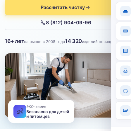
Отправить
Рассчитать чистку
Нажимая кнопку, вы соглашаетесь с
политикой конфиденциальности
8 (812) 904-09-96
16+ лет
14 320
на рынке с 2008 года
изделий почищено
ЭКО-химия
👶
Безопасно для детей
и питомцев