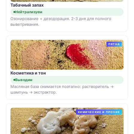
Табачный запах
Нейтрализуем
Озонирование + дезодорация. 2-3 дня для полного
выветривания.
ПЯТНА
Косметика и тон
Выводим
Масляная база снимается поэтапно: растворитель →
шампунь → экстрактор.
ХИМИЧЕСКИЕ И ПРОЧИЕ