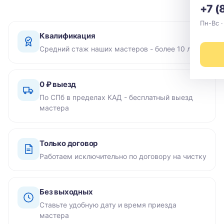
+7 (
Пн-Вс ·
Квалификация
Средний стаж наших мастеров - более 10 лет
0 ₽ выезд
По СПб в пределах КАД - бесплатный выезд
мастера
Только договор
Работаем исключительно по договору на чистку
Без выходных
Ставьте удобную дату и время приезда
мастера