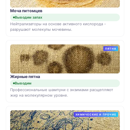
Моча питомцев
Выводим запах
Нейтрализаторы на основе активного кислорода -
разрушают молекулы мочевины.
ПЯТНА
Жирные пятна
Выводим
Профессиональные шампуни с энзимами расщепляют
жир на молекулярном уровне.
ХИМИЧЕСКИЕ И ПРОЧИЕ