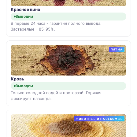
Красное вино
Выводим
В первые 24 часа - гарантия полного вывода.
Застарелые - 85-95%.
ПЯТНА
Кровь
Выводим
Только холодной водой и протеазой. Горячая -
фиксирует навсегда.
ЖИВОТНЫЕ И НАСЕКОМЫЕ