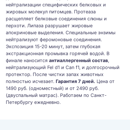
нейтрализации специфических белковых и
жировых молекул питомцев. Протеаза
расщепляет белковые соединения слюны и
перхоти. Липаза разрушает жировые
апокриновые выделения. Специальные энзимы
нейтрализуют феромоновые соединения.
Экспозиция 15-20 минут, затем глубокая
экстракционная промывка горячей водой. В
финале наносится
антиаллергенный состав
,
нейтрализующий Fel d1 и Can f1, и долгосрочный
протектор. После чистки запах животных
полностью исчезает.
Гарантия 7 дней.
Цена от
1490 руб. (одноместный) и от 2490 руб.
(двуспальный матрас). Работаем по Санкт-
Петербургу ежедневно.