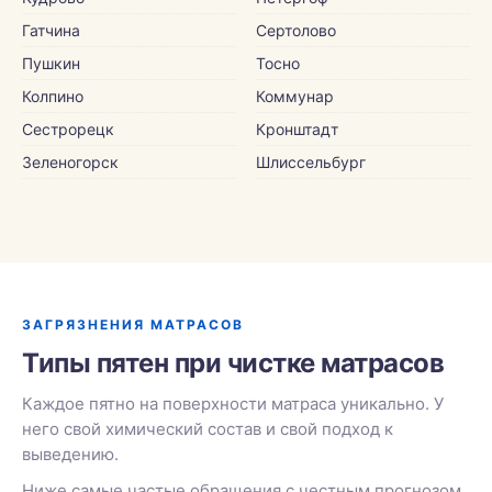
Гатчина
Сертолово
Пушкин
Тосно
Колпино
Коммунар
Сестрорецк
Кронштадт
Зеленогорск
Шлиссельбург
ЗАГРЯЗНЕНИЯ МАТРАСОВ
Типы пятен при чистке матрасов
Каждое пятно на поверхности матраса уникально. У
него свой химический состав и свой подход к
выведению.
Ниже самые частые обращения с честным прогнозом