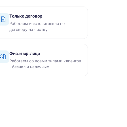
Только договор
Работаем исключительно по
договору на чистку
Физ. и юр. лица
Работаем со всеми типами клиентов
- безнал и наличные