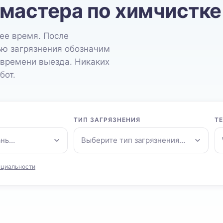
 мастера по химчистке
ее время. После
ью загрязнения обозначим
 времени выезда. Никаких
бот.
ТИП ЗАГРЯЗНЕНИЯ
Т
ань…
Выберите тип загрязнения…
нциальности