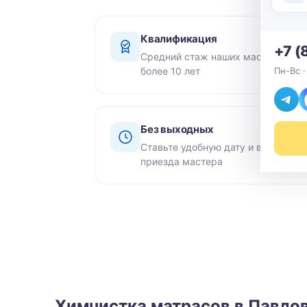
Квалификация
+7 (
Средний стаж наших мастеров -
более 10 лет
Пн-Вс ·
Без выходных
Ставьте удобную дату и время
приезда мастера
Химчистка матрасов в Павло