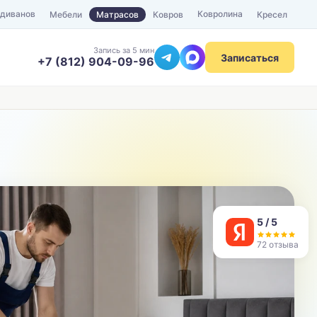
 диванов
Ковролина
Мебели
Матрасов
Ковров
Кресел
Запись за 5 мин
Записаться
+7 (812) 904-09-96
ТЕЛЕФОН
Отправить
5 / 5
72 отзыва