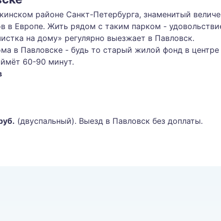
шкинском районе Санкт-Петербурга, знаменитый велич
в в Европе. Жить рядом с таким парком - удовольствие
истка на дому» регулярно выезжает в Павловск.
ма в Павловске - будь то старый жилой фонд в центре
ймёт 60-90 минут.
в
руб.
(двуспальный). Выезд в Павловск без доплаты.