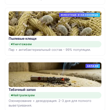
ЖИВОТНЫЕ И НАСЕКОМЫЕ
Пылевые клещи
Уничтожаем
Пар + антибактериальный состав - 99% популяции.
ЗАПАХИ
Табачный запах
Нейтрализуем
Озонирование + дезодорация. 2-3 дня для полного
выветривания.