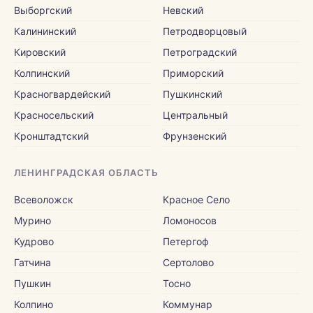
Выборгский
Невский
Калининский
Петродворцовый
Кировский
Петроградский
Колпинский
Приморский
Красногвардейский
Пушкинский
Красносельский
Центральный
Кронштадтский
Фрунзенский
ЛЕНИНГРАДСКАЯ ОБЛАСТЬ
Всеволожск
Красное Село
Мурино
Ломоносов
Кудрово
Петергоф
Гатчина
Сертолово
Пушкин
Тосно
Колпино
Коммунар