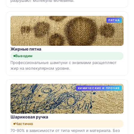
разрушают молекулы мочевины.
ПЯТНА
Жирные пятна
Выводим
Профессиональные шампуни с энзимами расщепляют
жир на молекулярном уровне.
ХИМИЧЕСКИЕ И ПРОЧИЕ
Шариковая ручка
Частично
70-90% в зависимости от типа чернил и материала. Без