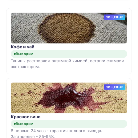
ПИЩЕВЫЕ
Кофе и чай
Выводим
Танины растворяем энзимной химией, остатки снимаем
экстрактором.
ПИЩЕВЫЕ
Красное вино
Выводим
В первые 24 часа - гарантия полного вывода.
Застарелые - 85-95%.