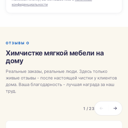
конфиденциальности
ОТЗЫВЫ О
Химчистке мягкой мебели на
дому
Реальные заказы, реальные люди. Здесь только
живые отзывы - после настоящей чистки у клиентов
дома. Ваша благодарность - лучшая награда за наш
труд.
1 / 23