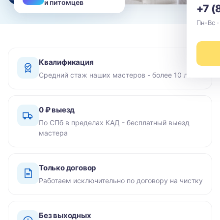
и питомцев
+7 (
Пн-Вс ·
Квалификация
Средний стаж наших мастеров - более 10 лет
0 ₽ выезд
По СПб в пределах КАД - бесплатный выезд
мастера
Только договор
Работаем исключительно по договору на чистку
Без выходных