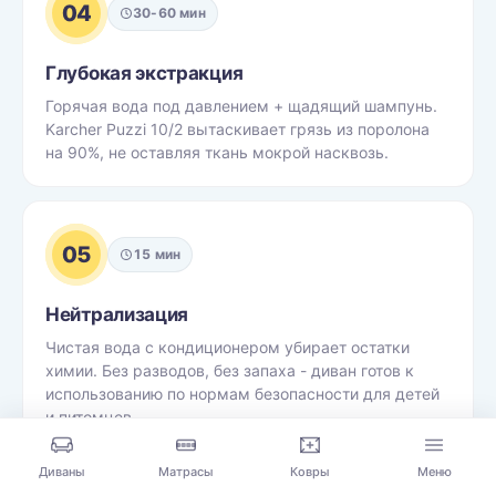
04
30-60 мин
Глубокая экстракция
Горячая вода под давлением + щадящий шампунь.
Karcher Puzzi 10/2 вытаскивает грязь из поролона
на 90%, не оставляя ткань мокрой насквозь.
05
15 мин
Нейтрализация
Чистая вода с кондиционером убирает остатки
химии. Без разводов, без запаха - диван готов к
использованию по нормам безопасности для детей
и питомцев.
Диваны
Матрасы
Ковры
Меню