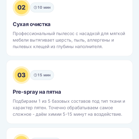
02
10 мин
Сухая очистка
Профессиональный пылесос с насадкой для мягкой
мебели вытягивает шерсть, пыль, аллергены и
пылевых клещей из глубины наполнителя.
03
15 мин
Pre-spray на пятна
Подбираем 1 из 5 базовых составов под тип ткани и
характер пятен. Точечно обрабатываем самое
сложное - даём химии 5-15 минут на воздействие.