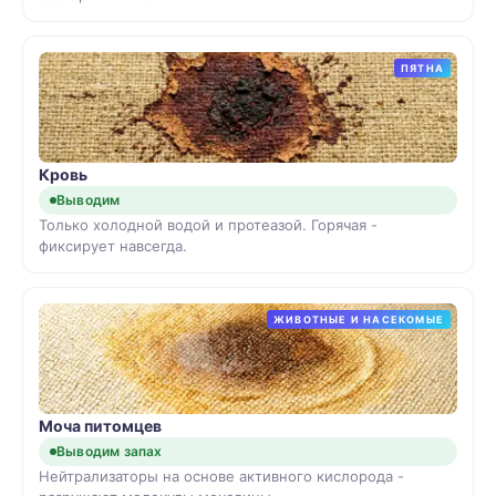
ПЯТНА
Кровь
Выводим
Только холодной водой и протеазой. Горячая -
фиксирует навсегда.
ЖИВОТНЫЕ И НАСЕКОМЫЕ
Моча питомцев
Выводим запах
Нейтрализаторы на основе активного кислорода -