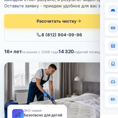
Отправить
Оставьте заявку - приедем удобное для вас время.
Нажимая кнопку, вы соглашаетесь с
политикой конфиденциальности
Рассчитать чистку
8 (812) 904-09-96
16+ лет
14 320
на рынке с 2008 года
изделий почищено
ЭКО-химия
👶
Безопасно для детей