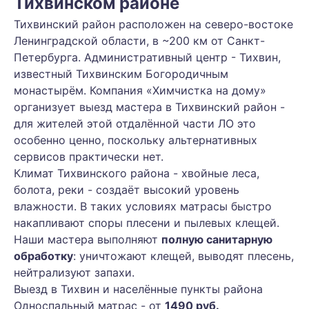
Тихвинском районе
Тихвинский район расположен на северо-востоке
Ленинградской области, в ~200 км от Санкт-
Петербурга. Административный центр - Тихвин,
известный Тихвинским Богородичным
монастырём. Компания «Химчистка на дому»
организует выезд мастера в Тихвинский район -
для жителей этой отдалённой части ЛО это
особенно ценно, поскольку альтернативных
сервисов практически нет.
Климат Тихвинского района - хвойные леса,
болота, реки - создаёт высокий уровень
влажности. В таких условиях матрасы быстро
накапливают споры плесени и пылевых клещей.
Наши мастера выполняют
полную санитарную
обработку
: уничтожают клещей, выводят плесень,
нейтрализуют запахи.
Выезд в Тихвин и населённые пункты района
Односпальный матрас - от
1490 руб.