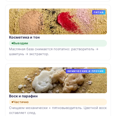
ПЯТНА
Косметика и тон
Выводим
Масляная база снимается поэтапно: растворитель →
шампунь → экстрактор.
ХИМИЧЕСКИЕ И ПРОЧИЕ
Воск и парафин
Частично
Счищаем механически + пятновыводитель. Цветной воск
оставляет след.