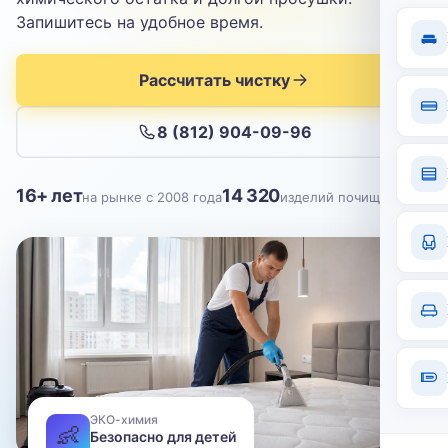
Отправить
Запишитесь на удобное время.
Нажимая кнопку, вы соглашаетесь с
политикой конфиденциальности
Рассчитать чистку
8 (812) 904-09-96
16+ лет
14 320
на рынке с 2008 года
изделий почищено
ЭКО-химия
👶
Безопасно для детей