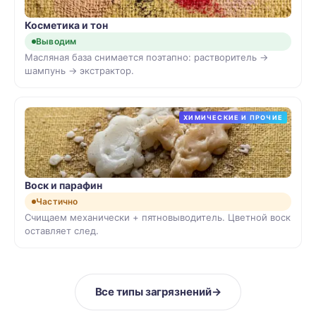
Косметика и тон
Выводим
Масляная база снимается поэтапно: растворитель →
шампунь → экстрактор.
ХИМИЧЕСКИЕ И ПРОЧИЕ
Воск и парафин
Частично
Счищаем механически + пятновыводитель. Цветной воск
оставляет след.
Все типы загрязнений
→