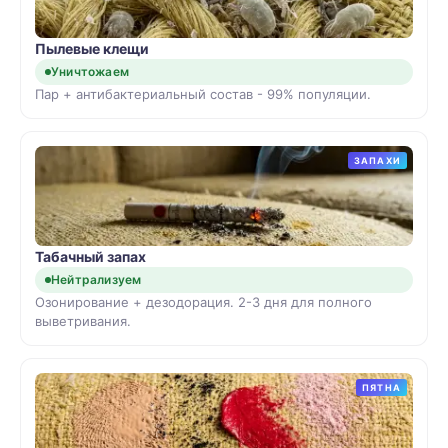
Пылевые клещи
Уничтожаем
Пар + антибактериальный состав - 99% популяции.
ЗАПАХИ
Табачный запах
Нейтрализуем
Озонирование + дезодорация. 2-3 дня для полного
выветривания.
ПЯТНА