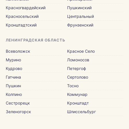
Красногвардейский
Пушкинский
Красносельский
Центральный
Кронштадтский
Фрунзенский
ЛЕНИНГРАДСКАЯ ОБЛАСТЬ
Всеволожск
Красное Село
Мурино
Ломоносов
Кудрово
Петергоф
Гатчина
Сертолово
Пушкин
Тосно
Колпино
Коммунар
Сестрорецк
Кронштадт
Зеленогорск
Шлиссельбург