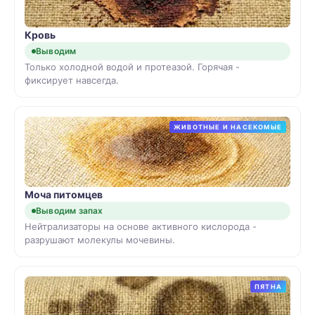
Кровь
Выводим
Только холодной водой и протеазой. Горячая -
фиксирует навсегда.
ЖИВОТНЫЕ И НАСЕКОМЫЕ
Моча питомцев
Выводим запах
Нейтрализаторы на основе активного кислорода -
разрушают молекулы мочевины.
ПЯТНА