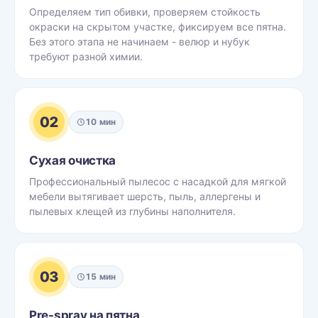
Определяем тип обивки, проверяем стойкость
окраски на скрытом участке, фиксируем все пятна.
Без этого этапа не начинаем - велюр и нубук
требуют разной химии.
02
10 мин
Сухая очистка
Профессиональный пылесос с насадкой для мягкой
мебели вытягивает шерсть, пыль, аллергены и
пылевых клещей из глубины наполнителя.
03
15 мин
Pre-spray на пятна