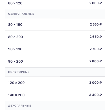
80 × 120
2 000 ₽
ОДНОСПАЛЬНЫЕ
80 × 190
2 550 ₽
80 × 200
2 650 ₽
90 × 190
2 700 ₽
90 × 200
2 800 ₽
ПОЛУТОРНЫЕ
120 × 200
3 000 ₽
140 × 200
3 400 ₽
ДВУСПАЛЬНЫЕ