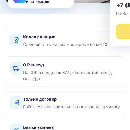
и питомцев
+7 (
Пн-Вс ·
Квалификация
Средний стаж наших мастеров - более 10 лет
0 ₽ выезд
По СПб в пределах КАД - бесплатный выезд
мастера
Только договор
Работаем исключительно по договору на чистку
Без выходных