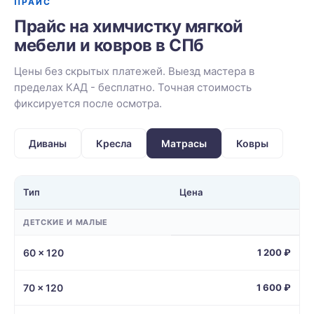
ПРАЙС
Прайс на химчистку мягкой
мебели и ковров в СПб
Цены без скрытых платежей. Выезд мастера в
пределах КАД - бесплатно. Точная стоимость
фиксируется после осмотра.
Диваны
Кресла
Матрасы
Ковры
Тип
Цена
ДЕТСКИЕ И МАЛЫЕ
60 × 120
1 200 ₽
70 × 120
1 600 ₽