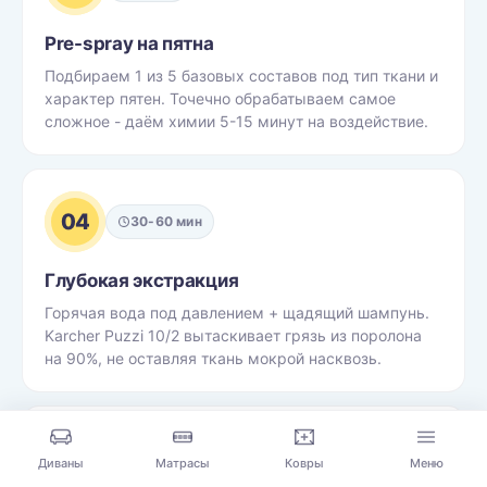
Pre-spray на пятна
Подбираем 1 из 5 базовых составов под тип ткани и
характер пятен. Точечно обрабатываем самое
сложное - даём химии 5-15 минут на воздействие.
04
30-60 мин
Глубокая экстракция
Горячая вода под давлением + щадящий шампунь.
Karcher Puzzi 10/2 вытаскивает грязь из поролона
на 90%, не оставляя ткань мокрой насквозь.
05
15 мин
Диваны
Матрасы
Ковры
Меню