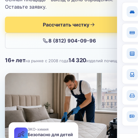
Отправить
Оставьте заявку.
Нажимая кнопку, вы соглашаетесь с
политикой конфиденциальности
Рассчитать чистку
8 (812) 904-09-96
16+ лет
14 320
на рынке с 2008 года
изделий почищено
ЭКО-химия
👶
Безопасно для детей