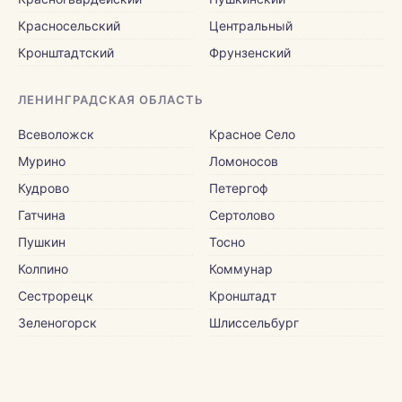
Красносельский
Центральный
Кронштадтский
Фрунзенский
ЛЕНИНГРАДСКАЯ ОБЛАСТЬ
Всеволожск
Красное Село
Мурино
Ломоносов
Кудрово
Петергоф
Гатчина
Сертолово
Пушкин
Тосно
Колпино
Коммунар
Сестрорецк
Кронштадт
Зеленогорск
Шлиссельбург