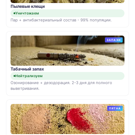
Пылевые клещи
Уничтожаем
Пар + антибактериальный состав - 99% популяции.
ЗАПАХИ
Табачный запах
Нейтрализуем
Озонирование + дезодорация. 2-3 дня для полного
выветривания.
ПЯТНА