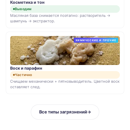
Косметика и тон
Выводим
Масляная база снимается поэтапно: растворитель →
шампунь → экстрактор.
ХИМИЧЕСКИЕ И ПРОЧИЕ
Воск и парафин
Частично
Счищаем механически + пятновыводитель. Цветной воск
оставляет след.
Все типы загрязнений
→