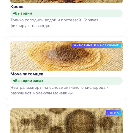
Кровь
Выводим
Только холодной водой и протеазой. Горячая -
фиксирует навсегда.
ЖИВОТНЫЕ И НАСЕКОМЫЕ
Моча питомцев
Выводим запах
Нейтрализаторы на основе активного кислорода -
разрушают молекулы мочевины.
ПЯТНА