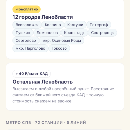
✓
Бесплатно
12 городов Ленобласти
Всеволожск
Колпино
Колтуши
Петергоф
Пушкин
Ломоносов
Кронштадт
Сестрорецк
Сертолово
мкр. Осиновая Роща
мкр. Парголово
Токсово
+ 40 ₽/км от КАД
Остальная Ленобласть
Выезжаем в любой населённый пункт. Расстояние
считаем от ближайшего съезда КАД - точную
стоимость скажем на звонке.
МЕТРО СПБ · 72 СТАНЦИИ · 5 ЛИНИЙ