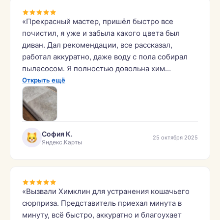
«Прекрасный мастер, пришёл быстро все
почистил, я уже и забыла какого цвета был
диван. Дал рекомендации, все рассказал,
работал аккуратно, даже воду с пола собирал
пылесосом. Я полностью довольна хим
чисткой, спасибо большое!»
Открыть ещё
София К.
25 октября 2025
Яндекс.Карты
«Вызвали Химклин для устранения кошачьего
сюрприза. Представитель приехал минута в
минуту, всё быстро, аккуратно и благоухает