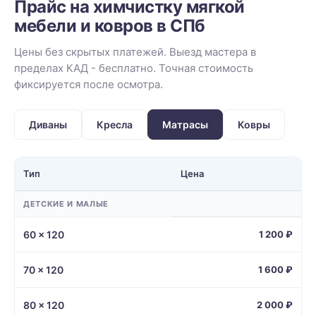
Прайс на химчистку мягкой
мебели и ковров в СПб
Цены без скрытых платежей. Выезд мастера в
пределах КАД - бесплатно. Точная стоимость
фиксируется после осмотра.
Диваны
Кресла
Матрасы
Ковры
Тип
Цена
ДЕТСКИЕ И МАЛЫЕ
60 × 120
1 200 ₽
70 × 120
1 600 ₽
80 × 120
2 000 ₽