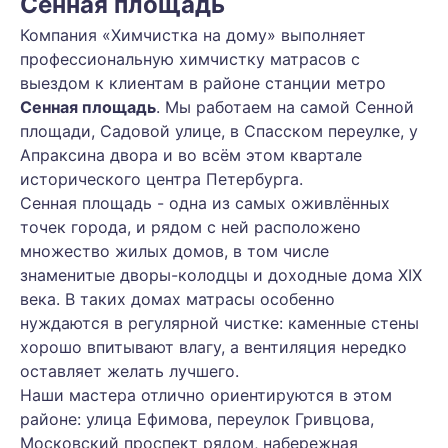
Сенная площадь
Компания «Химчистка на дому» выполняет
профессиональную химчистку матрасов с
выездом к клиентам в районе станции метро
Сенная площадь
. Мы работаем на самой Сенной
площади, Садовой улице, в Спасском переулке, у
Апраксина двора и во всём этом квартале
исторического центра Петербурга.
Сенная площадь - одна из самых оживлённых
точек города, и рядом с ней расположено
множество жилых домов, в том числе
знаменитые дворы-колодцы и доходные дома XIX
века. В таких домах матрасы особенно
нуждаются в регулярной чистке: каменные стены
хорошо впитывают влагу, а вентиляция нередко
оставляет желать лучшего.
Наши мастера отлично ориентируются в этом
районе: улица Ефимова, переулок Гривцова,
Московский проспект рядом, набережная