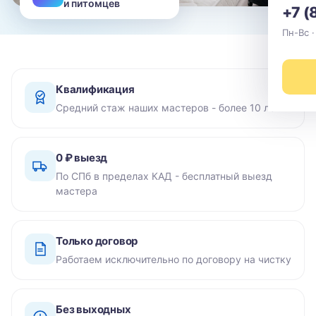
и питомцев
+7 (
Пн-Вс ·
Квалификация
Средний стаж наших мастеров - более 10 лет
0 ₽ выезд
По СПб в пределах КАД - бесплатный выезд
мастера
Только договор
Работаем исключительно по договору на чистку
Без выходных