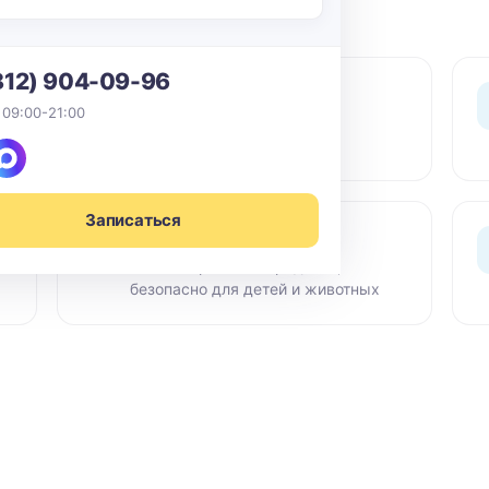
812) 904-09-96
0 ₽ выезд
 09:00-21:00
По СПб в пределах КАД -
бесплатный выезд мастера
Записаться
Сертифиц. химия
Гипоаллергенные средства,
безопасно для детей и животных