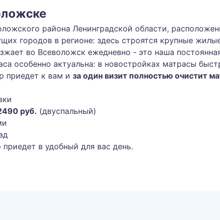
оложске
ложского района Ленинградской области, расположенн
ущих городов в регионе: здесь строятся крупные жил
зжает во Всеволожск ежедневно - это наша постоянная
са особенно актуальна: в новостройках матрасы быст
р приедет к вам и
за один визит полностью очистит м
вки
2490 руб.
(двуспальный)
ми
зд
 приедет в удобный для вас день.