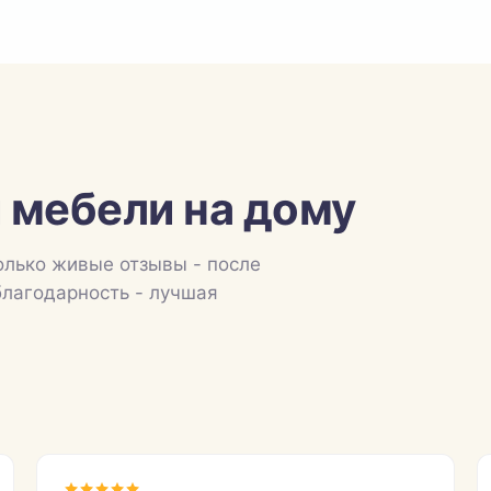
 мебели на дому
олько живые отзывы - после
благодарность - лучшая