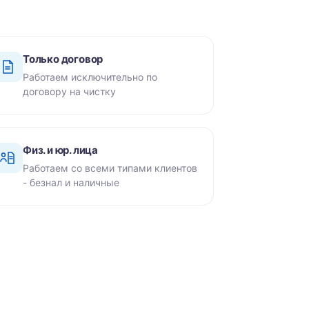
Только договор
Работаем исключительно по
договору на чистку
Физ. и юр. лица
Работаем со всеми типами клиентов
- безнал и наличные