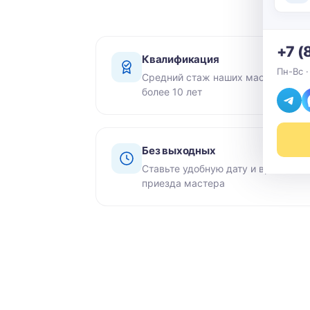
+7 (
Квалификация
Пн-Вс ·
Средний стаж наших мастеров -
более 10 лет
Без выходных
Ставьте удобную дату и время
приезда мастера