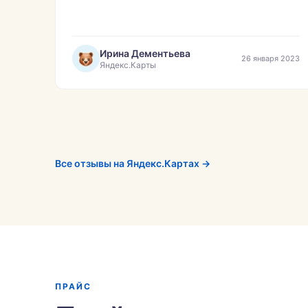
рекомендовать буду друзьям и знакомым
эту компанию.»
Ирина Дементьева
26 января 2023
Яндекс.Карты
Все отзывы на Яндекс.Картах →
ПРАЙС