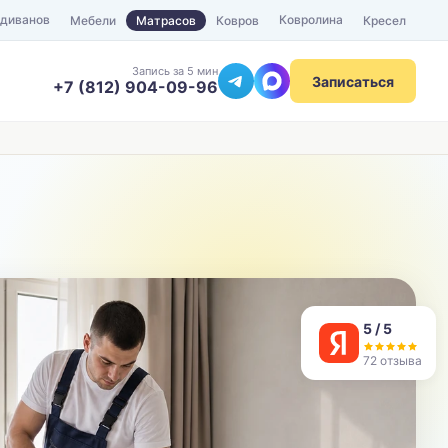
 диванов
Ковролина
Мебели
Матрасов
Ковров
Кресел
Запись за 5 мин
Записаться
+7 (812) 904-09-96
ТЕЛЕФОН
Отправить
5 / 5
72 отзыва