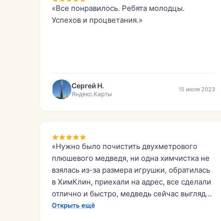
«Все понравилось. Ребята молодцы.
Успехов и процветания.»
Сергей Н.
15 июля 2023
Яндекс.Карты
«Нужно было почистить двухметрового
плюшевого медведя, ни одна химчистка не
взялась из-за размера игрушки, обратилась
в ХимКлин, приехали на адрес, все сделали
отлично и быстро, медведь сейчас выглядит
отлично! Бонусом почистили прикроватный
Открыть ещё
коврик! Спасибо огромное за работу,