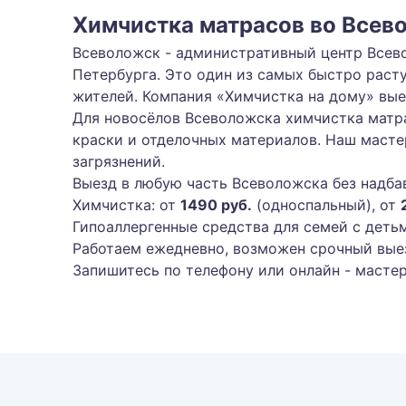
Химчистка матрасов во Всев
Всеволожск - административный центр Всево
Петербурга. Это один из самых быстро раст
жителей. Компания «Химчистка на дому» вые
Для новосёлов Всеволожска химчистка матра
краски и отделочных материалов. Наш масте
загрязнений.
Выезд в любую часть Всеволожска без надба
Химчистка: от
1490 руб.
(односпальный), от
Гипоаллергенные средства для семей с деть
Работаем ежедневно, возможен срочный вые
Запишитесь по телефону или онлайн - мастер