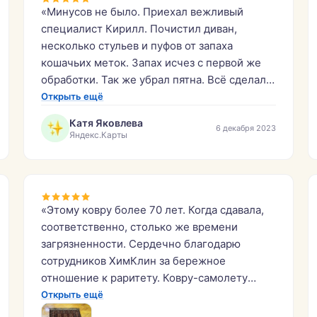
«Минусов не было. Приехал вежливый
специалист Кирилл. Почистил диван,
несколько стульев и пуфов от запаха
кошачьих меток. Запах исчез с первой же
обработки. Так же убрал пятна. Всё сделал
быстро и аккуратно. Молодцы.»
Открыть ещё
Катя Яковлева
6 декабря 2023
Яндекс.Карты
«Этому ковру более 70 лет. Когда сдавала,
соответственно, столько же времени
загрязненности. Сердечно благодарю
сотрудников ХимКлин за бережное
отношение к раритету. Ковру-самолету
вернули вторую жизнь!»
Открыть ещё