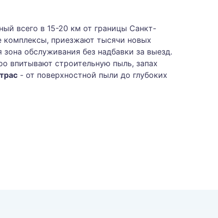
ый всего в 15-20 км от границы Санкт-
ые комплексы, приезжают тысячи новых
 зона обслуживания без надбавки за выезд.
ро впитывают строительную пыль, запах
атрас
- от поверхностной пыли до глубоких