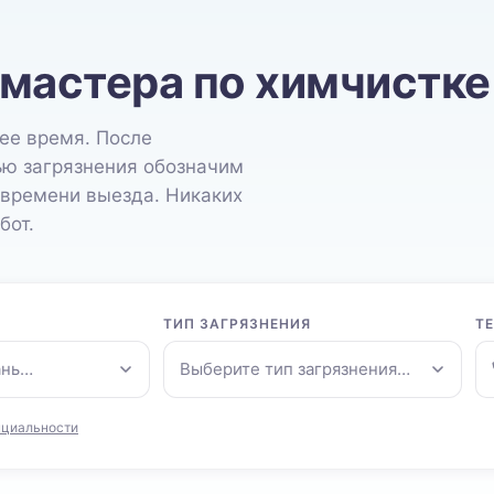
 мастера по химчистке
ее время. После
ью загрязнения обозначим
 времени выезда. Никаких
бот.
ТИП ЗАГРЯЗНЕНИЯ
Т
ань…
Выберите тип загрязнения…
нциальности