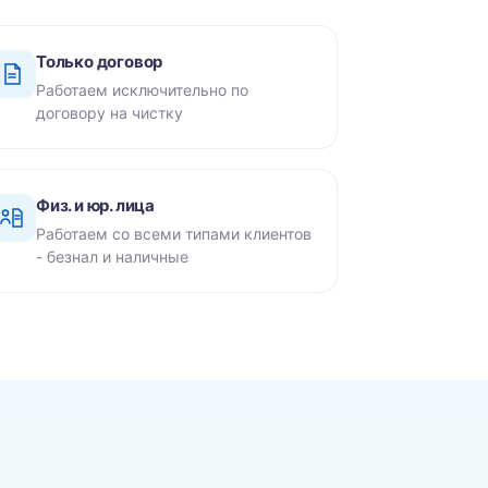
Только договор
Работаем исключительно по
договору на чистку
Физ. и юр. лица
Работаем со всеми типами клиентов
- безнал и наличные