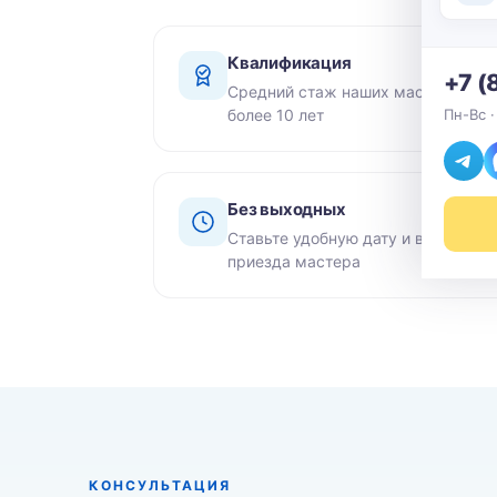
Квалификация
+7 (
Средний стаж наших мастеров -
более 10 лет
Пн-Вс ·
Без выходных
Ставьте удобную дату и время
приезда мастера
КОНСУЛЬТАЦИЯ