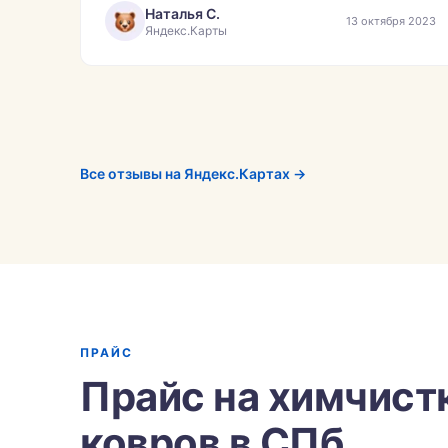
обязательно буду обращаться ещё!»
Наталья С.
13 октября 2023
Яндекс.Карты
Все отзывы на Яндекс.Картах →
ПРАЙС
Прайс на химчист
ковров в СПб