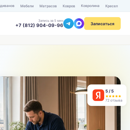
 диванов
Ковролина
Мебели
Матрасов
Ковров
Кресел
Запись за 5 мин
Записаться
+7 (812) 904-09-96
ТЕЛЕФОН
Отправить
5 / 5
72 отзыва