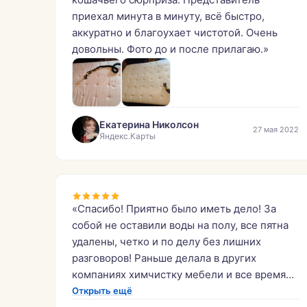
приехал минута в минуту, всё быстро,
аккуратно и благоухает чистотой. Очень
довольны. Фото до и после прилагаю.»
Екатерина Николсон
27 мая 2022
Яндекс.Карты
«Спасибо! Приятно было иметь дело! За
собой не оставили воды на полу, все пятна
удалены, четко и по делу без лишних
разговоров! Раньше делала в других
компаниях химчистку мебели и все время
что-то шло не так. Спасибо ещё раз,
Открыть ещё