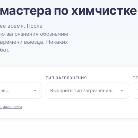
 мастера по химчистке
ее время. После
ью загрязнения обозначим
 времени выезда. Никаких
бот.
ТИП ЗАГРЯЗНЕНИЯ
Т
ань…
Выберите тип загрязнения…
нциальности