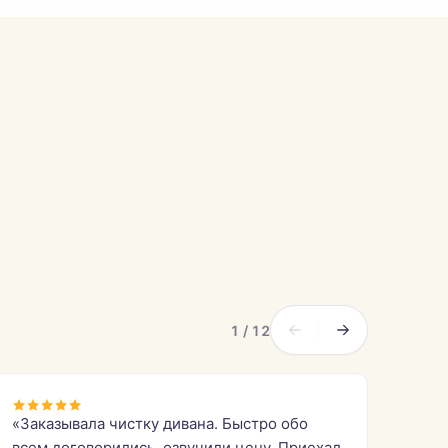
1 / 12
«Заказывала чистку дивана. Быстро обо
всем договорились, озвучили цену. Приехал