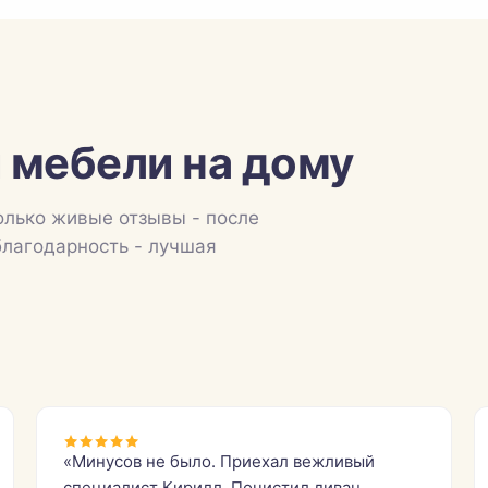
 мебели на дому
олько живые отзывы - после
благодарность - лучшая
«Минусов не было. Приехал вежливый
специалист Кирилл. Почистил диван,