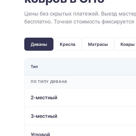
Цены без скрытых платежей. Выезд мастер
бесплатно. Точная стоимость фиксируется 
Диваны
Кресла
Матрасы
Ковры
Тип
ПО ТИПУ ДИВАНА
2-местный
3-местный
Угловой