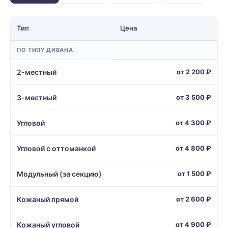
Тип
Цена
ПО ТИПУ ДИВАНА
2-местный
от 2 200 ₽
3-местный
от 3 500 ₽
Угловой
от 4 300 ₽
Угловой с оттоманкой
от 4 800 ₽
Модульный (за секцию)
от 1 500 ₽
Кожаный прямой
от 2 600 ₽
Кожаный угловой
от 4 900 ₽