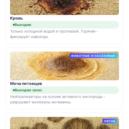
Кровь
Выводим
Только холодной водой и протеазой. Горячая -
фиксирует навсегда.
ЖИВОТНЫЕ И НАСЕКОМЫЕ
Моча питомцев
Выводим запах
Нейтрализаторы на основе активного кислорода -
разрушают молекулы мочевины.
ПЯТНА