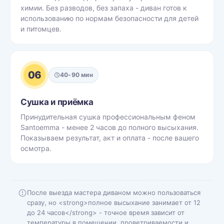
химии. Без разводов, без запаха - диван готов к
использованию по нормам безопасности для детей
и питомцев.
06
40-90 мин
Сушка и приёмка
Принудительная сушка профессиональным феном
Santoemma - менее 2 часов до полного высыхания.
Показываем результат, акт и оплата - после вашего
осмотра.
После выезда мастера диваном можно пользоваться
сразу, но <strong>полное высыхание занимает от 12
до 24 часов</strong> - точное время зависит от
температуры в помещении, проветриваемости и