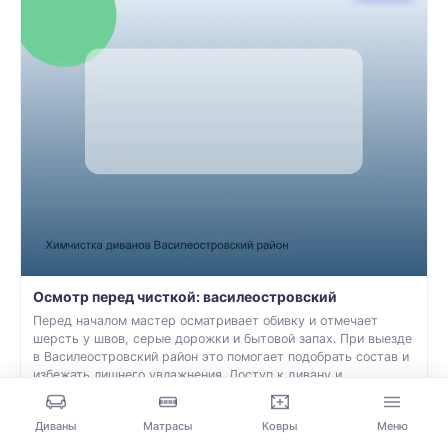
Осмотр перед чисткой: василеостровский
Перед началом мастер осматривает обивку и отмечает
шерсть у швов, серые дорожки и бытовой запах. При выезде
в Василеостровский район это помогает подобрать состав и
избежать лишнего увлажнения. Доступ к дивану и
размещение оборудования уточняем при записи.
Диваны
Матрасы
Ковры
Меню