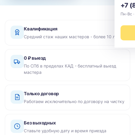
+7 (
Пн-Вс ·
Квалификация
Средний стаж наших мастеров - более 10 лет
0 ₽ выезд
По СПб в пределах КАД - бесплатный выезд
мастера
Только договор
Работаем исключительно по договору на чистку
Без выходных
Ставьте удобную дату и время приезда