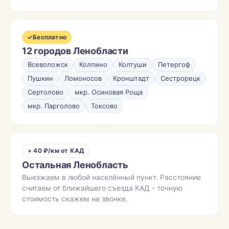
✓
Бесплатно
12 городов Ленобласти
Всеволожск
Колпино
Колтуши
Петергоф
Пушкин
Ломоносов
Кронштадт
Сестрорецк
Сертолово
мкр. Осиновая Роща
мкр. Парголово
Токсово
+ 40 ₽/км от КАД
Остальная Ленобласть
Выезжаем в любой населённый пункт. Расстояние
считаем от ближайшего съезда КАД - точную
стоимость скажем на звонке.