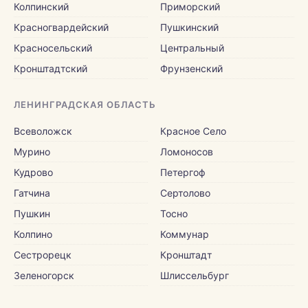
Колпинский
Приморский
Красногвардейский
Пушкинский
Красносельский
Центральный
Кронштадтский
Фрунзенский
ЛЕНИНГРАДСКАЯ ОБЛАСТЬ
Всеволожск
Красное Село
Мурино
Ломоносов
Кудрово
Петергоф
Гатчина
Сертолово
Пушкин
Тосно
Колпино
Коммунар
Сестрорецк
Кронштадт
Зеленогорск
Шлиссельбург