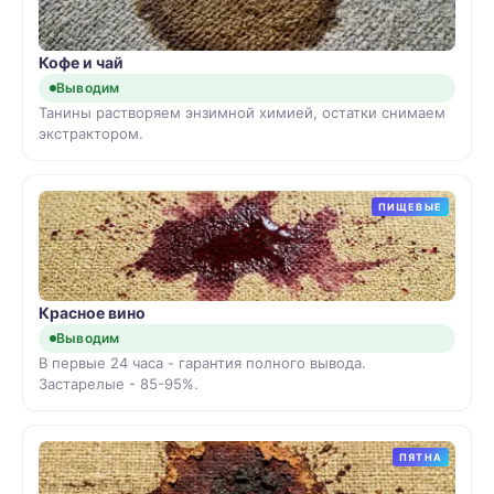
Кофе и чай
Выводим
Танины растворяем энзимной химией, остатки снимаем
экстрактором.
ПИЩЕВЫЕ
Красное вино
Выводим
В первые 24 часа - гарантия полного вывода.
Застарелые - 85-95%.
ПЯТНА