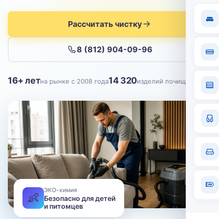
Отправить
Рассчитать чистку
Нажимая кнопку, вы соглашаетесь с
политикой конфиденциальности
8 (812) 904-09-96
16+ лет
14 320
на рынке с 2008 года
изделий почищено
ЭКО-химия
👶
Безопасно для детей
и питомцев