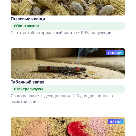
Пылевые клещи
Уничтожаем
Пар + антибактериальный состав - 99% популяции.
ЗАПАХИ
Табачный запах
Нейтрализуем
Озонирование + дезодорация. 2-3 дня для полного
выветривания.
ПЯТНА