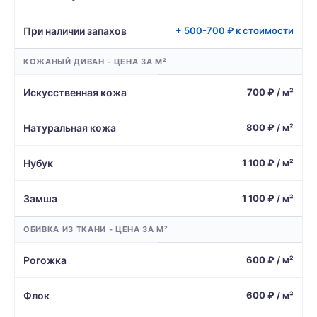
При наличии запахов
+ 500-700 ₽ к стоимости
КОЖАНЫЙ ДИВАН - ЦЕНА ЗА М²
Искусственная кожа
700 ₽ / м²
Натуральная кожа
800 ₽ / м²
Нубук
1 100 ₽ / м²
Замша
1 100 ₽ / м²
ОБИВКА ИЗ ТКАНИ - ЦЕНА ЗА М²
Рогожка
600 ₽ / м²
Флок
600 ₽ / м²