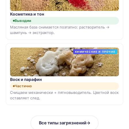
Косметика и тон
Выводим
Масляная база снимается поэтапно: растворитель →
шампунь → экстрактор.
ХИМИЧЕСКИЕ И ПРОЧИЕ
Воск и парафин
Частично
Счищаем механически + пятновыводитель. Цветной воск
оставляет след.
Все типы загрязнений
→