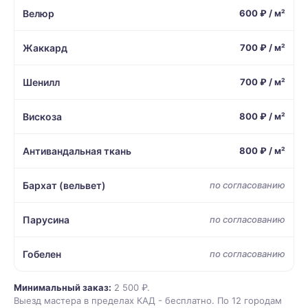
Велюр
600 ₽ / м²
Жаккард
700 ₽ / м²
Шенилл
700 ₽ / м²
Вискоза
800 ₽ / м²
Антивандальная ткань
800 ₽ / м²
Бархат (вельвет)
по согласованию
Парусина
по согласованию
Гобелен
по согласованию
Минимальный заказ:
2 500 ₽.
Выезд мастера в пределах КАД - бесплатно. По 12 городам