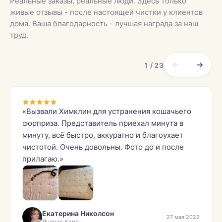
Реальные заказы, реальные люди. Здесь только
живые отзывы - после настоящей чистки у клиентов
дома. Ваша благодарность - лучшая награда за наш
труд.
1 / 23
«Вызвали Химклин для устранения кошачьего
сюрприза. Представитель приехал минута в
минуту, всё быстро, аккуратно и благоухает
чистотой. Очень довольны. Фото до и после
прилагаю.»
Екатерина Николсон
27 мая 2022
Яндекс.Карты