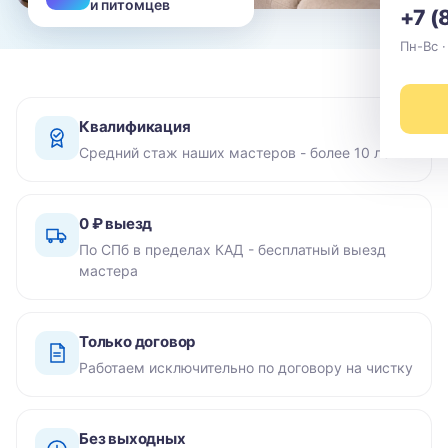
и питомцев
+7 (
Пн-Вс ·
Квалификация
Средний стаж наших мастеров - более 10 лет
0 ₽ выезд
По СПб в пределах КАД - бесплатный выезд
мастера
Только договор
Работаем исключительно по договору на чистку
Без выходных