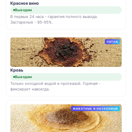
Красное вино
Выводим
В первые 24 часа - гарантия полного вывода.
Застарелые - 85-95%.
ПЯТНА
Кровь
Выводим
Только холодной водой и протеазой. Горячая -
фиксирует навсегда.
ЖИВОТНЫЕ И НАСЕКОМЫЕ