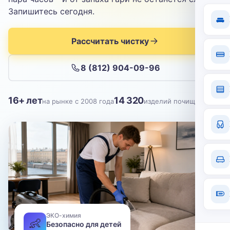
Отправить
Запишитесь сегодня.
Нажимая кнопку, вы соглашаетесь с
политикой конфиденциальности
Рассчитать чистку
8 (812) 904-09-96
16+ лет
14 320
на рынке с 2008 года
изделий почищено
ЭКО-химия
👶
Безопасно для детей