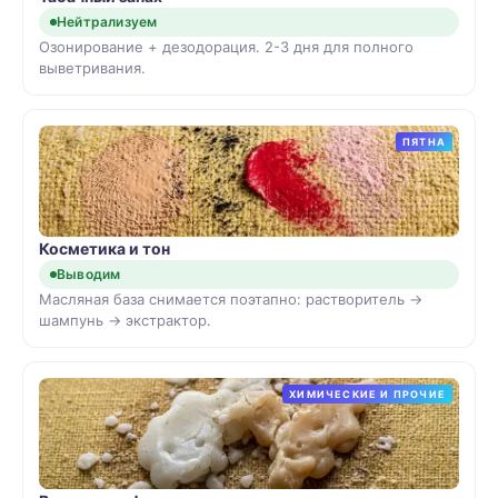
Нейтрализуем
Озонирование + дезодорация. 2-3 дня для полного
выветривания.
ПЯТНА
Косметика и тон
Выводим
Масляная база снимается поэтапно: растворитель →
шампунь → экстрактор.
ХИМИЧЕСКИЕ И ПРОЧИЕ