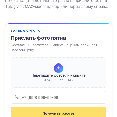
по чистке. Для детального расчёта пришлите фото в
Telegram, MAX-мессенджер или через форму справа.
ЗАЯВКА С ФОТО
Прислать фото пятна
Бесплатный расчёт за 5 минут - оценим сложность и
назовём цену.
Перетащите фото или нажмите
JPG, PNG · до 10 МБ
Получить расчёт