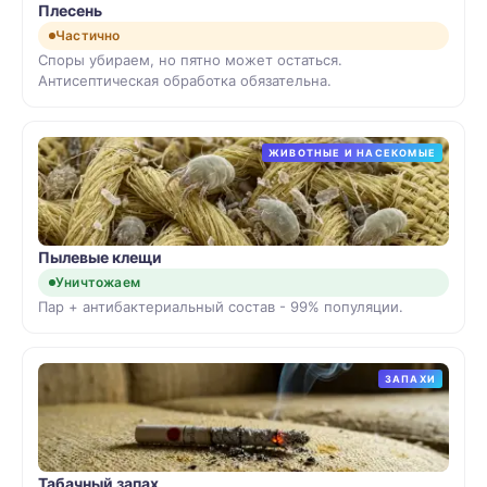
Плесень
Частично
Споры убираем, но пятно может остаться.
Антисептическая обработка обязательна.
ЖИВОТНЫЕ И НАСЕКОМЫЕ
Пылевые клещи
Уничтожаем
Пар + антибактериальный состав - 99% популяции.
ЗАПАХИ
Табачный запах