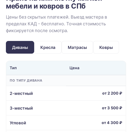
мебели и ковров в СПб
Цены без скрытых платежей. Выезд мастера в
пределах КАД - бесплатно. Точная стоимость
фиксируется после осмотра.
Диваны
Кресла
Матрасы
Ковры
Тип
Цена
ПО ТИПУ ДИВАНА
2-местный
от 2 200 ₽
3-местный
от 3 500 ₽
Угловой
от 4 300 ₽