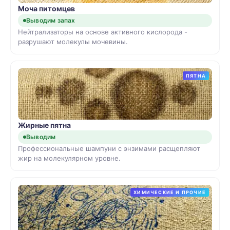
Моча питомцев
Выводим запах
Нейтрализаторы на основе активного кислорода -
разрушают молекулы мочевины.
ПЯТНА
Жирные пятна
Выводим
Профессиональные шампуни с энзимами расщепляют
жир на молекулярном уровне.
ХИМИЧЕСКИЕ И ПРОЧИЕ