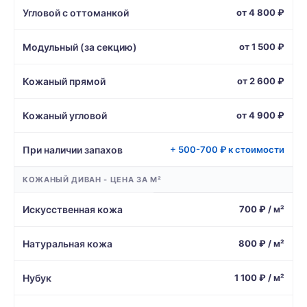
Угловой с оттоманкой
от 4 800 ₽
Модульный (за секцию)
от 1 500 ₽
Кожаный прямой
от 2 600 ₽
Кожаный угловой
от 4 900 ₽
При наличии запахов
+ 500-700 ₽ к стоимости
КОЖАНЫЙ ДИВАН - ЦЕНА ЗА М²
Искусственная кожа
700 ₽ / м²
Натуральная кожа
800 ₽ / м²
Нубук
1 100 ₽ / м²