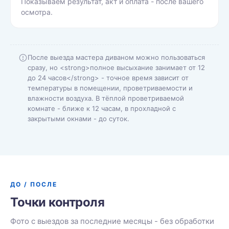
Показываем результат, акт и оплата - после вашего
осмотра.
После выезда мастера диваном можно пользоваться
сразу, но <strong>полное высыхание занимает от 12
до 24 часов</strong> - точное время зависит от
температуры в помещении, проветриваемости и
влажности воздуха. В тёплой проветриваемой
комнате - ближе к 12 часам, в прохладной с
закрытыми окнами - до суток.
ДО / ПОСЛЕ
Точки контроля
Фото с выездов за последние месяцы - без обработки