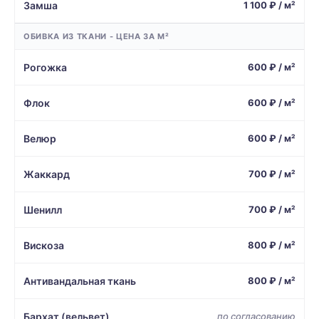
Замша
1 100 ₽ / м²
ОБИВКА ИЗ ТКАНИ - ЦЕНА ЗА М²
Рогожка
600 ₽ / м²
Флок
600 ₽ / м²
Велюр
600 ₽ / м²
Жаккард
700 ₽ / м²
Шенилл
700 ₽ / м²
Вискоза
800 ₽ / м²
Антивандальная ткань
800 ₽ / м²
Бархат (вельвет)
по согласованию