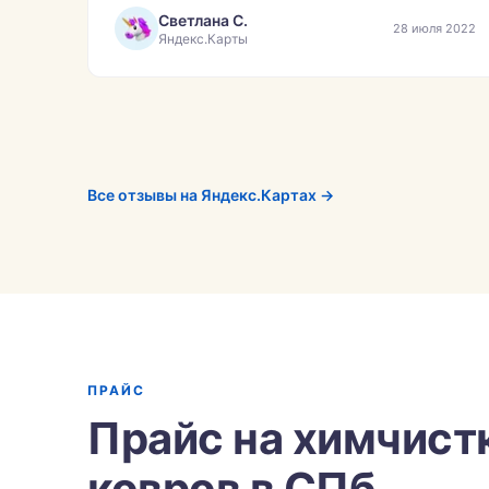
Светлана С.
28 июля 2022
Яндекс.Карты
Все отзывы на Яндекс.Картах →
ПРАЙС
Прайс на химчист
ковров в СПб