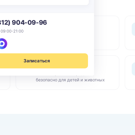
812) 904-09-96
0 ₽ выезд
 09:00-21:00
По СПб в пределах КАД -
бесплатный выезд мастера
Записаться
Сертифиц. химия
Гипоаллергенные средства,
безопасно для детей и животных