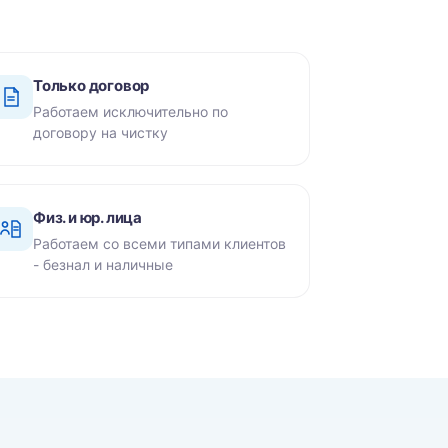
Только договор
Работаем исключительно по
договору на чистку
Физ. и юр. лица
Работаем со всеми типами клиентов
- безнал и наличные