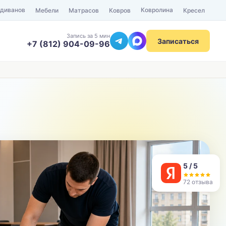
 диванов
Ковролина
Мебели
Матрасов
Ковров
Кресел
Запись за 5 мин
Записаться
+7 (812) 904-09-96
ТЕЛЕФОН
Отправить
5 / 5
72 отзыва