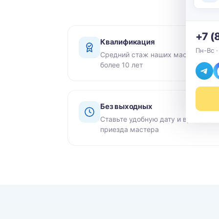
+7 (
Квалификация
Пн-Вс ·
Средний стаж наших мастеров -
более 10 лет
Без выходных
Ставьте удобную дату и время
приезда мастера