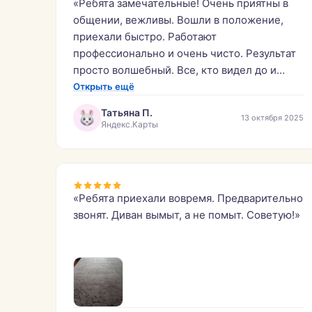
«Ребята замечательные! Очень приятны в
общении, вежливы. Вошли в положение,
приехали быстро. Работают
профессионально и очень чисто. Результат
просто волшебный. Все, кто видел до и
после сразу попросили контакты.»
Открыть ещё
Татьяна П.
13 октября 2025
Яндекс.Карты
«Ребята приехали вовремя. Предварительно
звонят. Диван вымыт, а не помыт. Советую!»