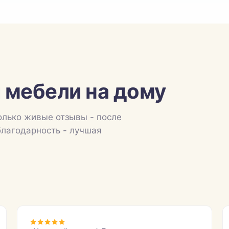
 мебели на дому
олько живые отзывы - после
благодарность - лучшая