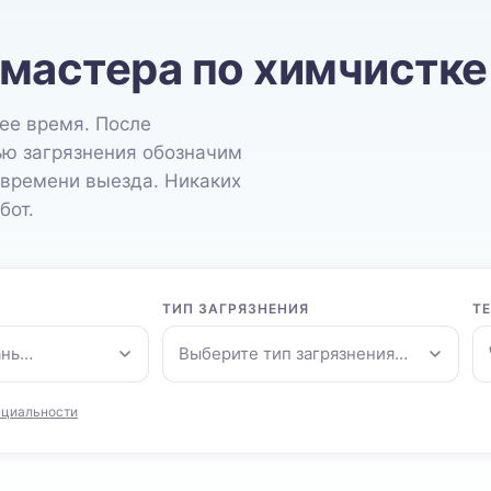
 мастера по химчистке
ее время. После
ью загрязнения обозначим
 времени выезда. Никаких
бот.
ТИП ЗАГРЯЗНЕНИЯ
Т
ань…
Выберите тип загрязнения…
нциальности