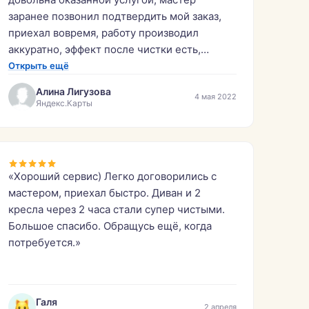
заранее позвонил подтвердить мой заказ,
приехал вовремя, работу производил
аккуратно, эффект после чистки есть,
результатом довольна!»
Открыть ещё
Алина Лигузова
4 мая 2022
Яндекс.Карты
«Хороший сервис) Легко договорились с
мастером, приехал быстро. Диван и 2
кресла через 2 часа стали супер чистыми.
Большое спасибо. Обращусь ещё, когда
потребуется.»
Галя
2 апреля