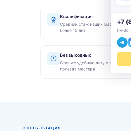
Квалификация
+7 (
Средний стаж наших мастеров -
более 10 лет
Пн-Вс ·
Без выходных
Ставьте удобную дату и время
приезда мастера
КОНСУЛЬТАЦИЯ