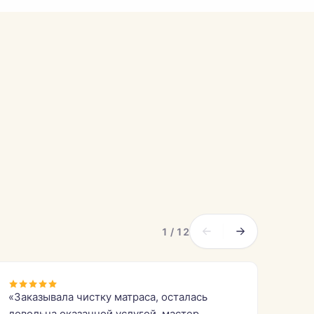
1 / 12
«Заказывала чистку матраса, осталась
довольна оказанной услугой, мастер