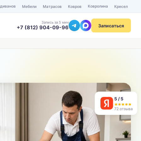
 диванов
Ковролина
Мебели
Матрасов
Ковров
Кресел
Запись за 5 мин
Записаться
+7 (812) 904-09-96
ТЕЛЕФОН
Отправить
5 / 5
72 отзыва