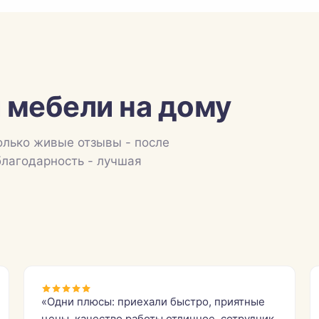
 мебели на дому
олько живые отзывы - после
благодарность - лучшая
«Одни плюсы: приехали быстро, приятные
цены, качество работы отличное, сотрудник