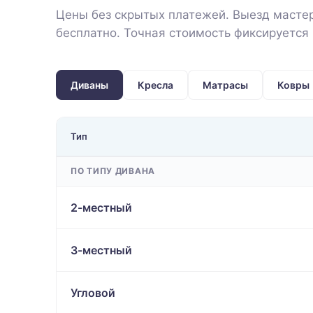
Цены без скрытых платежей. Выезд мастер
бесплатно. Точная стоимость фиксируется 
Диваны
Кресла
Матрасы
Ковры
Тип
ПО ТИПУ ДИВАНА
2-местный
3-местный
Угловой