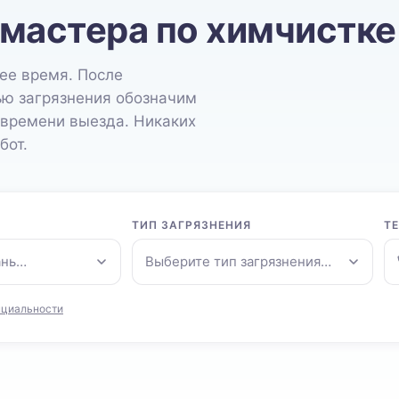
 мастера по химчистке
ее время. После
ью загрязнения обозначим
 времени выезда. Никаких
бот.
ТИП ЗАГРЯЗНЕНИЯ
Т
ань…
Выберите тип загрязнения…
нциальности