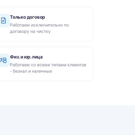
Только договор
Работаем исключительно по
договору на чистку
Физ. и юр. лица
Работаем со всеми типами клиентов
- безнал и наличные