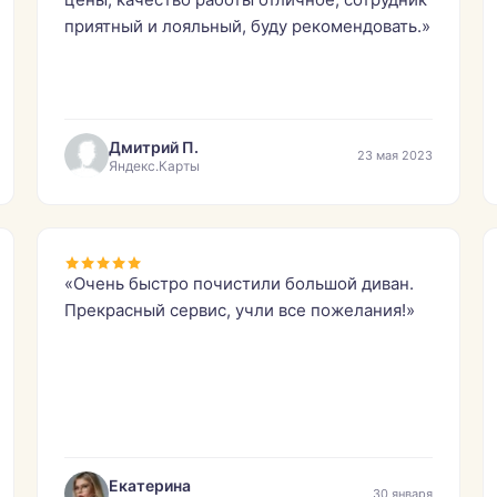
приятный и лояльный, буду рекомендовать.»
Дмитрий П.
23 мая 2023
Яндекс.Карты
«Очень быстро почистили большой диван.
Прекрасный сервис, учли все пожелания!»
Екатерина
30 января