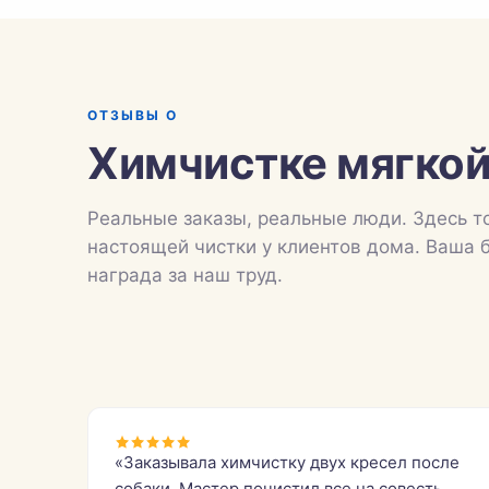
ОТЗЫВЫ О
Химчистке мягкой
Реальные заказы, реальные люди. Здесь т
настоящей чистки у клиентов дома. Ваша 
награда за наш труд.
«Заказывала химчистку двух кресел после
собаки. Мастер почистил все на совесть.