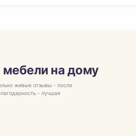
 мебели на дому
олько живые отзывы - после
благодарность - лучшая