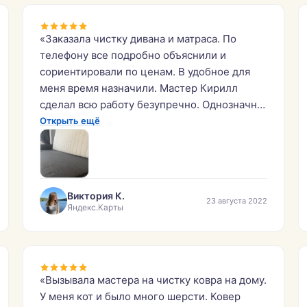
«Заказала чистку дивана и матраса. По
телефону все подробно объяснили и
сориентировали по ценам. В удобное для
меня время назначили. Мастер Кирилл
сделал всю работу безупречно. Однозначно
рекомендую!»
Открыть ещё
Виктория К.
23 августа 2022
Яндекс.Карты
«Вызывала мастера на чистку ковра на дому.
У меня кот и было много шерсти. Ковер