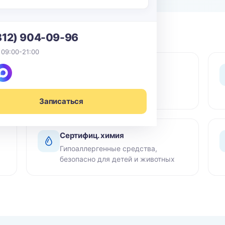
812) 904-09-96
 09:00-21:00
0 ₽ выезд
По СПб в пределах КАД -
бесплатный выезд мастера
Записаться
Сертифиц. химия
Гипоаллергенные средства,
безопасно для детей и животных