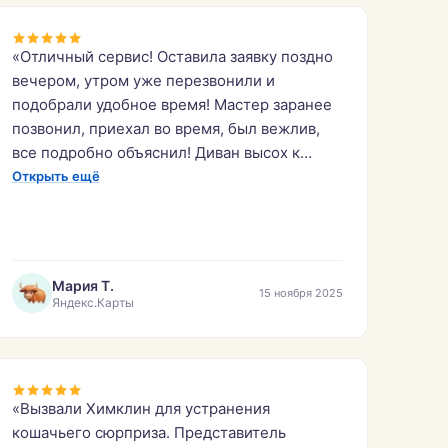
«Отличный сервис! Оставила заявку поздно
вечером, утром уже перезвонили и
подобрали удобное время! Мастер заранее
позвонил, приехал во время, был вежлив,
все подробно объяснил! Диван высох к
утру.»
Открыть ещё
Мария Т.
15 ноября 2025
Яндекс.Карты
«Вызвали Химклин для устранения
кошачьего сюрприза. Представитель