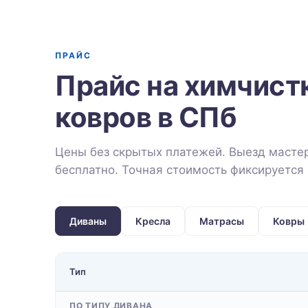
ПРАЙС
Прайс на химчист
ковров в СПб
Цены без скрытых платежей. Выезд мастер
бесплатно. Точная стоимость фиксируется 
Диваны
Кресла
Матрасы
Ковры
Тип
ПО ТИПУ ДИВАНА