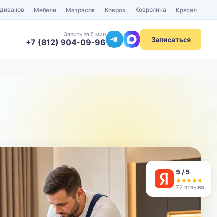
 диванов
Ковролина
Мебели
Матрасов
Ковров
Кресел
Запись за 5 мин
Записаться
+7 (812) 904-09-96
ТЕЛЕФОН
Отправить
5 / 5
72 отзыва