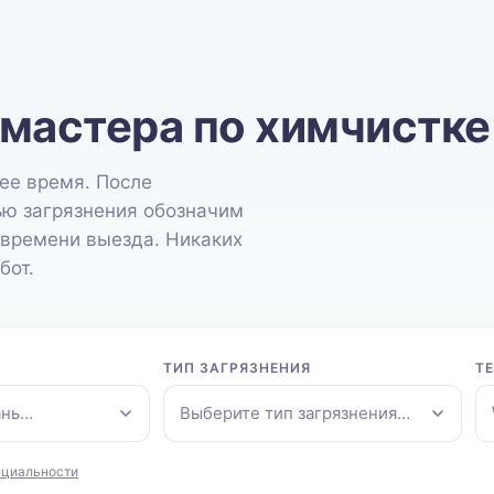
 мастера по химчистке
ее время. После
ью загрязнения обозначим
 времени выезда. Никаких
бот.
ТИП ЗАГРЯЗНЕНИЯ
Т
ань…
Выберите тип загрязнения…
нциальности