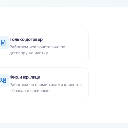
Только договор
Работаем исключительно по
договору на чистку
Физ. и юр. лица
Работаем со всеми типами клиентов
- безнал и наличные