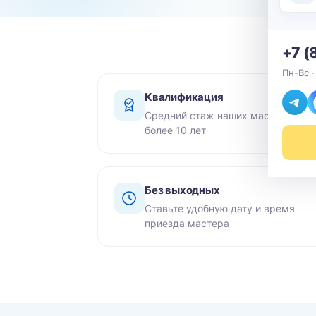
+7 (
Пн-Вс ·
Квалификация
Средний стаж наших мастеров -
более 10 лет
Без выходных
Ставьте удобную дату и время
приезда мастера