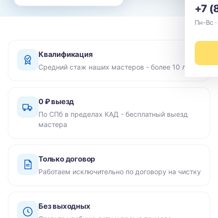
+7 (
Пн-Вс ·
Квалификация
Средний стаж наших мастеров - более 10 лет
0 ₽ выезд
По СПб в пределах КАД - бесплатный выезд
мастера
Только договор
Работаем исключительно по договору на чистку
Без выходных