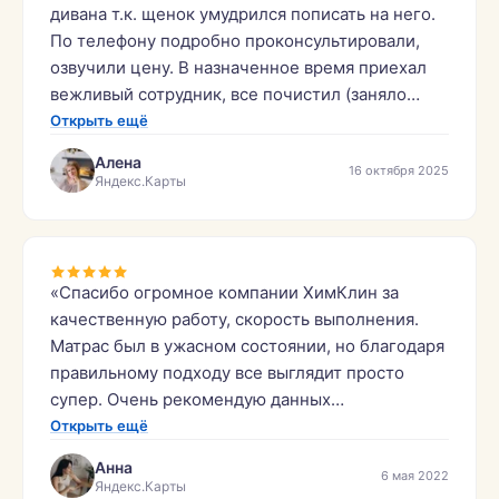
дивана т.к. щенок умудрился пописать на него.
По телефону подробно проконсультировали,
озвучили цену. В назначенное время приехал
вежливый сотрудник, все почистил (заняло
примерно 1,5 часа), убрал за собой, дал
Открыть ещё
рекомендации. Диван выглядит как новый,
Алена
16 октября 2025
запах пописа убран, цена в процессе не
Яндекс.Карты
изменилась. Фирму рекомендую.»
«Спасибо огромное компании ХимКлин за
качественную работу, скорость выполнения.
Матрас был в ужасном состоянии, но благодаря
правильному подходу все выглядит просто
супер. Очень рекомендую данных
специалистов!»
Открыть ещё
Анна
6 мая 2022
Яндекс.Карты