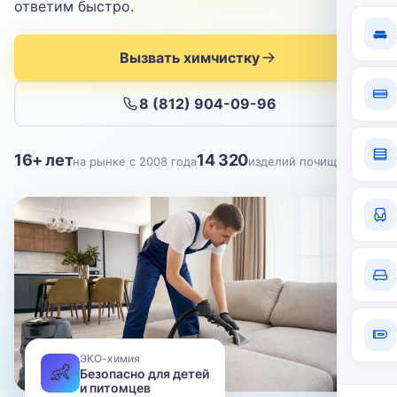
Отправить
ответим быстро.
Нажимая кнопку, вы соглашаетесь с
политикой конфиденциальности
Вызвать химчистку
8 (812) 904-09-96
16+ лет
14 320
на рынке с 2008 года
изделий почищено
ЭКО-химия
👶
Безопасно для детей
и питомцев