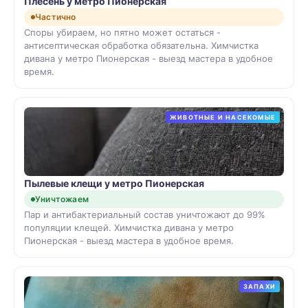
Плесень у метро Пионерская
Частично
Споры убираем, но пятно может остаться -
антисептическая обработка обязательна. Химчистка
дивана у метро Пионерская - выезд мастера в удобное
время.
ЖИВОТНЫЕ И НАСЕКОМЫЕ
Пылевые клещи у метро Пионерская
Уничтожаем
Пар и антибактериальный состав уничтожают до 99%
популяции клещей. Химчистка дивана у метро
Пионерская - выезд мастера в удобное время.
ЗАПАХИ