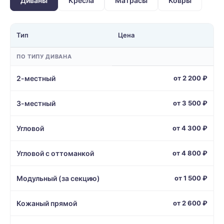
Диваны
Кресла
Матрасы
Ковры
Тип
Цена
ПО ТИПУ ДИВАНА
2-местный
от 2 200 ₽
3-местный
от 3 500 ₽
Угловой
от 4 300 ₽
Угловой с оттоманкой
от 4 800 ₽
Модульный (за секцию)
от 1 500 ₽
Кожаный прямой
от 2 600 ₽