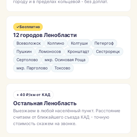
городу и в пределах кольцевой - без доплат.
✓
Бесплатно
12 городов Ленобласти
Всеволожск
Колпино
Колтуши
Петергоф
Пушкин
Ломоносов
Кронштадт
Сестрорецк
Сертолово
мкр. Осиновая Роща
мкр. Парголово
Токсово
+ 40 ₽/км от КАД
Остальная Ленобласть
Выезжаем в любой населённый пункт. Расстояние
считаем от ближайшего съезда КАД - точную
стоимость скажем на звонке.