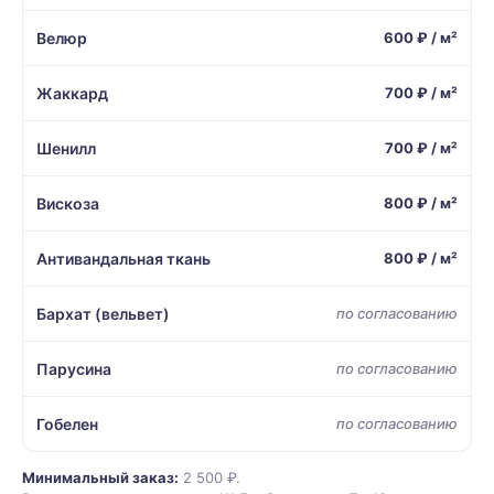
Велюр
600 ₽ / м²
Жаккард
700 ₽ / м²
Шенилл
700 ₽ / м²
Вискоза
800 ₽ / м²
Антивандальная ткань
800 ₽ / м²
Бархат (вельвет)
по согласованию
Парусина
по согласованию
Гобелен
по согласованию
Минимальный заказ:
2 500 ₽.