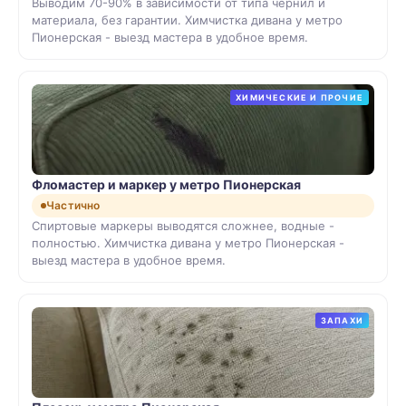
Выводим 70-90% в зависимости от типа чернил и
материала, без гарантии. Химчистка дивана у метро
Пионерская - выезд мастера в удобное время.
ХИМИЧЕСКИЕ И ПРОЧИЕ
Фломастер и маркер у метро Пионерская
Частично
Спиртовые маркеры выводятся сложнее, водные -
полностью. Химчистка дивана у метро Пионерская -
выезд мастера в удобное время.
ЗАПАХИ