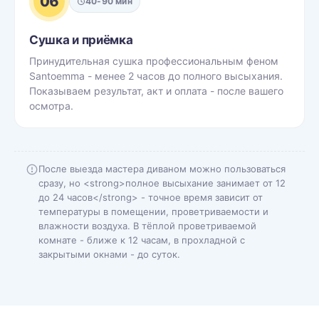
06
40-90 мин
Сушка и приёмка
Принудительная сушка профессиональным феном
Santoemma - менее 2 часов до полного высыхания.
Показываем результат, акт и оплата - после вашего
осмотра.
После выезда мастера диваном можно пользоваться
сразу, но <strong>полное высыхание занимает от 12
до 24 часов</strong> - точное время зависит от
температуры в помещении, проветриваемости и
влажности воздуха. В тёплой проветриваемой
комнате - ближе к 12 часам, в прохладной с
закрытыми окнами - до суток.