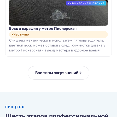
ХИМИЧЕСКИЕ И ПРОЧИЕ
Воск и парафин у метро Пионерская
Частично
Счищаем механически и используем пятновыводитель,
цветной воск может оставить след. Химчистка дивана у
метро Пионерская - выезд мастера в удобное время.
Все типы загрязнений
→
ПРОЦЕСС
Шесть этапов профессиональной