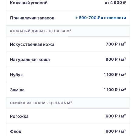
Кожаный угловой
от 4 900 ₽
При наличии запахов
+ 500-700 ₽ к стоимости
КОЖАНЫЙ ДИВАН - ЦЕНА ЗА М²
Искусственная кожа
700 ₽ / м²
Натуральная кожа
800 ₽ / м²
Нубук
1 100 ₽ / м²
Замша
1 100 ₽ / м²
ОБИВКА ИЗ ТКАНИ - ЦЕНА ЗА М²
Рогожка
600 ₽ / м²
Флок
600 ₽ / м²