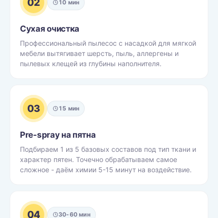
02
10 мин
Сухая очистка
Профессиональный пылесос с насадкой для мягкой
мебели вытягивает шерсть, пыль, аллергены и
пылевых клещей из глубины наполнителя.
03
15 мин
Pre-spray на пятна
Подбираем 1 из 5 базовых составов под тип ткани и
характер пятен. Точечно обрабатываем самое
сложное - даём химии 5-15 минут на воздействие.
04
30-60 мин