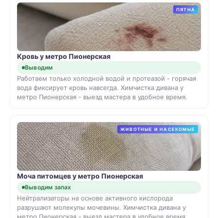
ПЯТНА
Кровь у метро Пионерская
Выводим
Работаем только холодной водой и протеазой - горячая
вода фиксирует кровь навсегда. Химчистка дивана у
метро Пионерская - выезд мастера в удобное время.
ЖИВОТНЫЕ И НАСЕКОМЫЕ
Моча питомцев у метро Пионерская
Выводим запах
Нейтрализаторы на основе активного кислорода
разрушают молекулы мочевины. Химчистка дивана у
метро Пионерская - выезд мастера в удобное время.