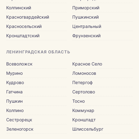
Колпинский
Приморский
Красногвардейский
Пушкинский
Красносельский
Центральный
Кронштадтский
Фрунзенский
ЛЕНИНГРАДСКАЯ ОБЛАСТЬ
Всеволожск
Красное Село
Мурино
Ломоносов
Кудрово
Петергоф
Гатчина
Сертолово
Пушкин
Тосно
Колпино
Коммунар
Сестрорецк
Кронштадт
Зеленогорск
Шлиссельбург