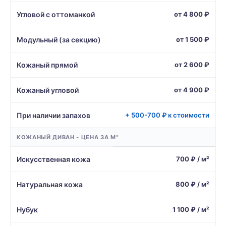
Угловой с оттоманкой
от 4 800 ₽
Модульный (за секцию)
от 1 500 ₽
Кожаный прямой
от 2 600 ₽
Кожаный угловой
от 4 900 ₽
При наличии запахов
+ 500-700 ₽ к стоимости
КОЖАНЫЙ ДИВАН - ЦЕНА ЗА М²
Искусственная кожа
700 ₽ / м²
Натуральная кожа
800 ₽ / м²
Нубук
1 100 ₽ / м²