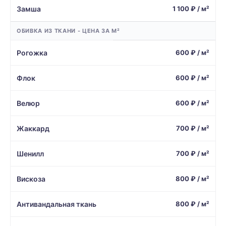
Замша
1 100 ₽ / м²
ОБИВКА ИЗ ТКАНИ - ЦЕНА ЗА М²
Рогожка
600 ₽ / м²
Флок
600 ₽ / м²
Велюр
600 ₽ / м²
Жаккард
700 ₽ / м²
Шенилл
700 ₽ / м²
Вискоза
800 ₽ / м²
Антивандальная ткань
800 ₽ / м²