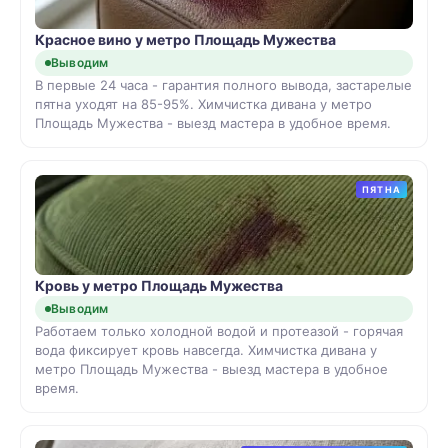
Красное вино у метро Площадь Мужества
Выводим
В первые 24 часа - гарантия полного вывода, застарелые
пятна уходят на 85-95%. Химчистка дивана у метро
Площадь Мужества - выезд мастера в удобное время.
ПЯТНА
Кровь у метро Площадь Мужества
Выводим
Работаем только холодной водой и протеазой - горячая
вода фиксирует кровь навсегда. Химчистка дивана у
метро Площадь Мужества - выезд мастера в удобное
время.