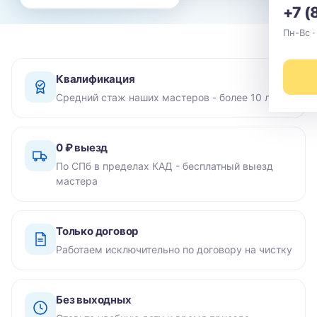
+7 (
Пн-Вс ·
Квалификация
Средний стаж наших мастеров - более 10 лет
0 ₽ выезд
По СПб в пределах КАД - бесплатный выезд
мастера
Только договор
Работаем исключительно по договору на чистку
Без выходных