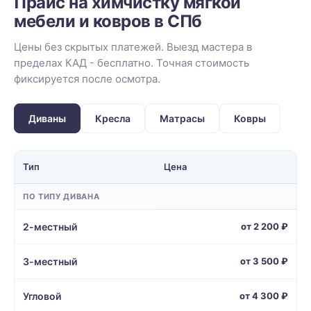
Прайс на химчистку мягкой
мебели и ковров в СПб
Цены без скрытых платежей. Выезд мастера в
пределах КАД - бесплатно. Точная стоимость
фиксируется после осмотра.
Диваны
Кресла
Матрасы
Ковры
Тип
Цена
ПО ТИПУ ДИВАНА
2-местный
от 2 200 ₽
3-местный
от 3 500 ₽
Угловой
от 4 300 ₽