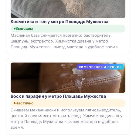
Косметика и тон у метро Площадь Мужества
Выводим
Масляная база снимается поэтапно: растворитель,
шампунь, экстрактор. Химчистка дивана у метро
Площадь Мужества - выезд мастера в удобное время.
ХИМИЧЕСКИЕ И ПРОЧИЕ
Воск и парафин у метро Площадь Мужества
Частично
Счищаем механически и используем пятновыводитель,
цветной воск может оставить след. Химчистка дивана у
метро Площадь Мужества - выезд мастера в удобное
время.