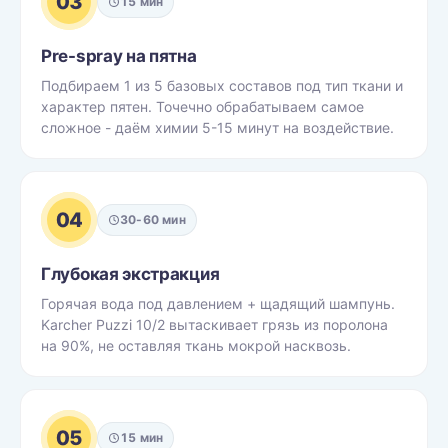
03
15 мин
Pre-spray на пятна
Подбираем 1 из 5 базовых составов под тип ткани и
характер пятен. Точечно обрабатываем самое
сложное - даём химии 5-15 минут на воздействие.
04
30-60 мин
Глубокая экстракция
Горячая вода под давлением + щадящий шампунь.
Karcher Puzzi 10/2 вытаскивает грязь из поролона
на 90%, не оставляя ткань мокрой насквозь.
05
15 мин