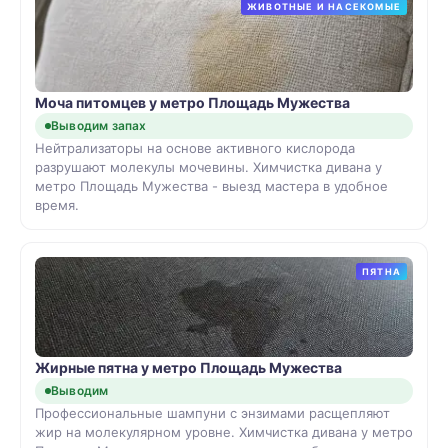
ЖИВОТНЫЕ И НАСЕКОМЫЕ
Моча питомцев у метро Площадь Мужества
Выводим запах
Нейтрализаторы на основе активного кислорода
разрушают молекулы мочевины. Химчистка дивана у
метро Площадь Мужества - выезд мастера в удобное
время.
ПЯТНА
Жирные пятна у метро Площадь Мужества
Выводим
Профессиональные шампуни с энзимами расщепляют
жир на молекулярном уровне. Химчистка дивана у метро