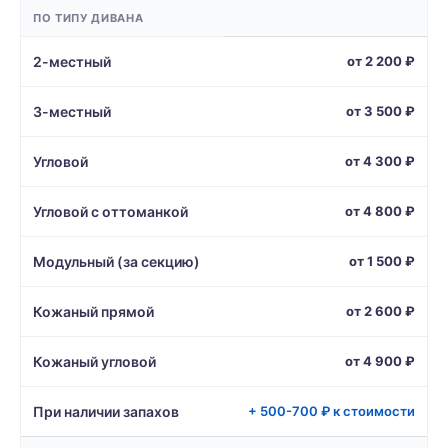
ПО ТИПУ ДИВАНА
2-местный
от 2 200 ₽
3-местный
от 3 500 ₽
Угловой
от 4 300 ₽
Угловой с оттоманкой
от 4 800 ₽
Модульный (за секцию)
от 1 500 ₽
Кожаный прямой
от 2 600 ₽
Кожаный угловой
от 4 900 ₽
При наличии запахов
+ 500-700 ₽ к стоимости