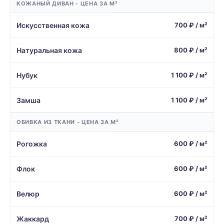
КОЖАНЫЙ ДИВАН - ЦЕНА ЗА М²
Искусственная кожа
700 ₽ / м²
Натуральная кожа
800 ₽ / м²
Нубук
1 100 ₽ / м²
Замша
1 100 ₽ / м²
ОБИВКА ИЗ ТКАНИ - ЦЕНА ЗА М²
Рогожка
600 ₽ / м²
Флок
600 ₽ / м²
Велюр
600 ₽ / м²
Жаккард
700 ₽ / м²