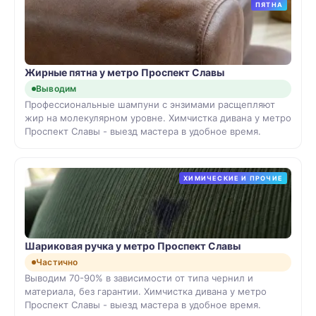
ПЯТНА
Жирные пятна у метро Проспект Славы
Выводим
Профессиональные шампуни с энзимами расщепляют
жир на молекулярном уровне. Химчистка дивана у метро
Проспект Славы - выезд мастера в удобное время.
ХИМИЧЕСКИЕ И ПРОЧИЕ
Шариковая ручка у метро Проспект Славы
Частично
Выводим 70-90% в зависимости от типа чернил и
материала, без гарантии. Химчистка дивана у метро
Проспект Славы - выезд мастера в удобное время.