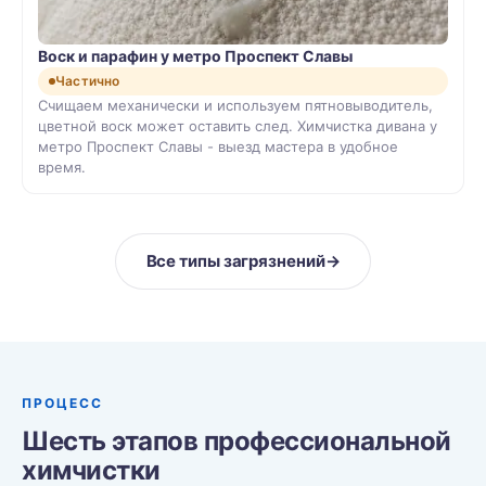
Воск и парафин у метро Проспект Славы
Частично
Счищаем механически и используем пятновыводитель,
цветной воск может оставить след. Химчистка дивана у
метро Проспект Славы - выезд мастера в удобное
время.
Все типы загрязнений
→
ПРОЦЕСС
Шесть этапов профессиональной
химчистки