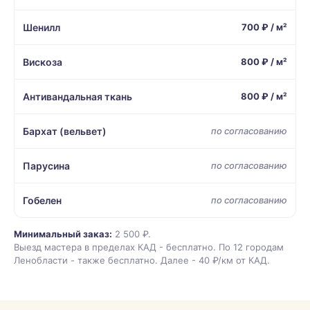
Шенилл
700 ₽ / м²
Вискоза
800 ₽ / м²
Антивандальная ткань
800 ₽ / м²
Бархат (вельвет)
по согласованию
Парусина
по согласованию
Гобелен
по согласованию
Минимальный заказ:
2 500 ₽.
Выезд мастера в пределах КАД - бесплатно. По 12 городам
Ленобласти - также бесплатно. Далее - 40 ₽/км от КАД.