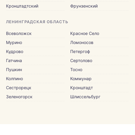
Кронштадтский
Фрунзенский
ЛЕНИНГРАДСКАЯ ОБЛАСТЬ
Всеволожск
Красное Село
Мурино
Ломоносов
Кудрово
Петергоф
Гатчина
Сертолово
Пушкин
Тосно
Колпино
Коммунар
Сестрорецк
Кронштадт
Зеленогорск
Шлиссельбург