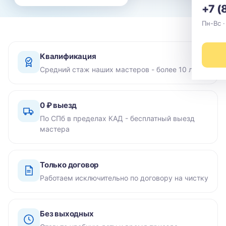
+7 (
Пн-Вс ·
Квалификация
Средний стаж наших мастеров - более 10 лет
0 ₽ выезд
По СПб в пределах КАД - бесплатный выезд
мастера
Только договор
Работаем исключительно по договору на чистку
Без выходных