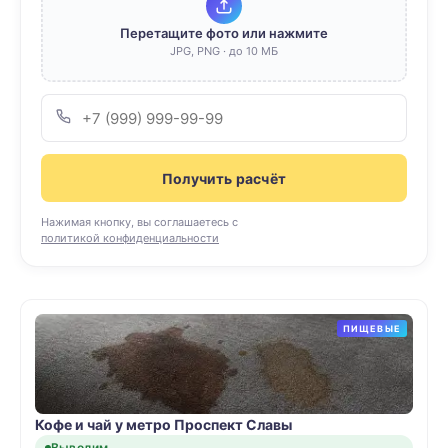
Перетащите фото или нажмите
JPG, PNG · до 10 МБ
Получить расчёт
Нажимая кнопку, вы соглашаетесь с
политикой конфиденциальности
ПИЩЕВЫЕ
Кофе и чай у метро Проспект Славы
Выводим