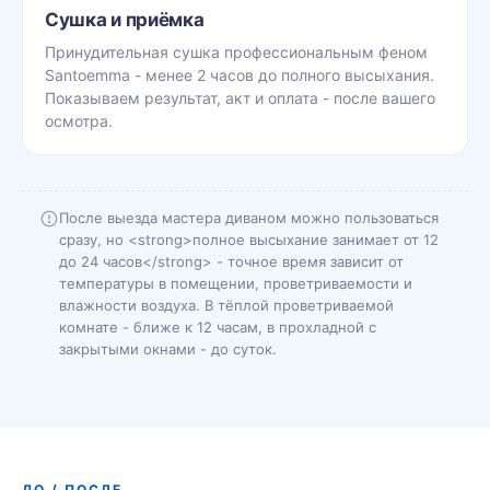
Сушка и приёмка
Принудительная сушка профессиональным феном
Santoemma - менее 2 часов до полного высыхания.
Показываем результат, акт и оплата - после вашего
осмотра.
После выезда мастера диваном можно пользоваться
сразу, но <strong>полное высыхание занимает от 12
до 24 часов</strong> - точное время зависит от
температуры в помещении, проветриваемости и
влажности воздуха. В тёплой проветриваемой
комнате - ближе к 12 часам, в прохладной с
закрытыми окнами - до суток.
ДО / ПОСЛЕ