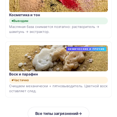
Косметика и тон
Выводим
Масляная база снимается поэтапно: растворитель →
шампунь → экстрактор.
ХИМИЧЕСКИЕ И ПРОЧИЕ
Воск и парафин
Частично
Счищаем механически + пятновыводитель. Цветной воск
оставляет след.
Все типы загрязнений
→