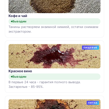
Кофе и чай
Выводим
Танины растворяем энзимной химией, остатки снимаем
экстрактором.
ПИЩЕВЫЕ
Красное вино
Выводим
В первые 24 часа - гарантия полного вывода.
Застарелые - 85-95%.
ПЯТНА