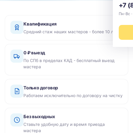
+7 (
Пн-Вс ·
Квалификация
Средний стаж наших мастеров - более 10 лет
0 ₽ выезд
По СПб в пределах КАД - бесплатный выезд
мастера
Только договор
Работаем исключительно по договору на чистку
Без выходных
Ставьте удобную дату и время приезда
мастера