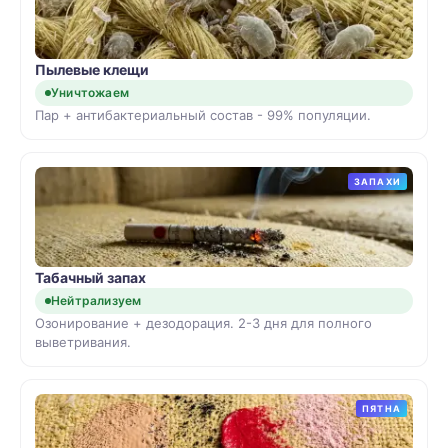
Пылевые клещи
Уничтожаем
Пар + антибактериальный состав - 99% популяции.
ЗАПАХИ
Табачный запах
Нейтрализуем
Озонирование + дезодорация. 2-3 дня для полного
выветривания.
ПЯТНА