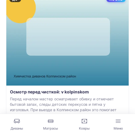
Осмотр перед чисткой: v kolpinskom
Перед началом мастер осматривает обивку и отмечает
бытовой запах, следы детских перекусов и пятна у
изголовья. При выезде в Колпинском район это помогает
подобрать состав и избежать лишнего увлажнения. Доступ к
дивану и размещение оборудования уточняем при записи.
Диваны
Матрасы
Ковры
Меню