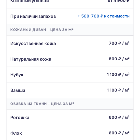
Кожаный угловой
от 4 900 ₽
При наличии запахов
+ 500-700 ₽ к стоимости
КОЖАНЫЙ ДИВАН - ЦЕНА ЗА М²
Искусственная кожа
700 ₽ / м²
Натуральная кожа
800 ₽ / м²
Нубук
1 100 ₽ / м²
Замша
1 100 ₽ / м²
ОБИВКА ИЗ ТКАНИ - ЦЕНА ЗА М²
Рогожка
600 ₽ / м²
Флок
600 ₽ / м²