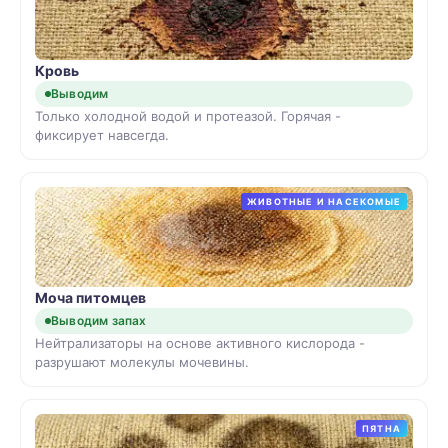
Кровь
Выводим
Только холодной водой и протеазой. Горячая -
фиксирует навсегда.
ЖИВОТНЫЕ И НАСЕКОМЫЕ
Моча питомцев
Выводим запах
Нейтрализаторы на основе активного кислорода -
разрушают молекулы мочевины.
ПЯТНА