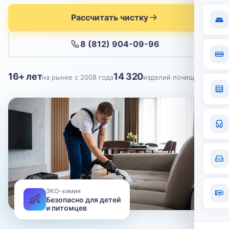
Отправить
Рассчитать чистку
Нажимая кнопку, вы соглашаетесь с
политикой конфиденциальности
8 (812) 904-09-96
16+ лет
14 320
на рынке с 2008 года
изделий почищено
ЭКО-химия
👶
Безопасно для детей
и питомцев