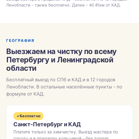
Ленобласти - также бесплатно. Далее - 40 ₽/км от КАД.
ГЕОГРАФИЯ
Выезжаем на чистку по всему
Петербургу и Ленинградской
области
Бесплатный выезд по СПб и КАД и в 12 городов
Ленобласти. В остальные населённые пункты - по
формуле от КАД.
✓
Бесплатно
Санкт-Петербург и КАД
Платите только за химчистку. Выезд мастера по
городу и в пределах кольцевой - без доплат.