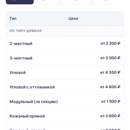
Тип
Цена
ПО ТИПУ ДИВАНА
2-местный
от 2 200 ₽
3-местный
от 3 500 ₽
Угловой
от 4 300 ₽
Угловой с оттоманкой
от 4 800 ₽
Модульный (за секцию)
от 1 500 ₽
Кожаный прямой
от 2 600 ₽