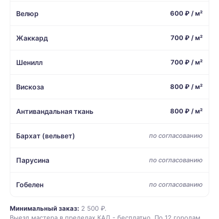
Велюр
600 ₽ / м²
Жаккард
700 ₽ / м²
Шенилл
700 ₽ / м²
Вискоза
800 ₽ / м²
Антивандальная ткань
800 ₽ / м²
Бархат (вельвет)
по согласованию
Парусина
по согласованию
Гобелен
по согласованию
Минимальный заказ:
2 500 ₽.
Выезд мастера в пределах КАД - бесплатно. По 12 городам