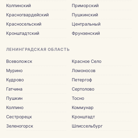
Колпинский
Приморский
Красногвардейский
Пушкинский
Красносельский
Центральный
Кронштадтский
Фрунзенский
ЛЕНИНГРАДСКАЯ ОБЛАСТЬ
Всеволожск
Красное Село
Мурино
Ломоносов
Кудрово
Петергоф
Гатчина
Сертолово
Пушкин
Тосно
Колпино
Коммунар
Сестрорецк
Кронштадт
Зеленогорск
Шлиссельбург