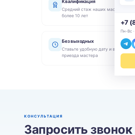
Квалификация
Средний стаж наших мастеров -
более 10 лет
+7 (
Пн-Вс ·
Без выходных
Ставьте удобную дату и время
приезда мастера
КОНСУЛЬТАЦИЯ
Запросить звонок