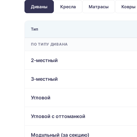
Диваны
Кресла
Матрасы
Ковры
Тип
ПО ТИПУ ДИВАНА
2-местный
3-местный
Угловой
Угловой с оттоманкой
Модульный (за секцию)