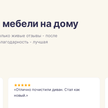
 мебели на дому
олько живые отзывы - после
благодарность - лучшая
«Отлично почистили диван. Стал как
новый.»