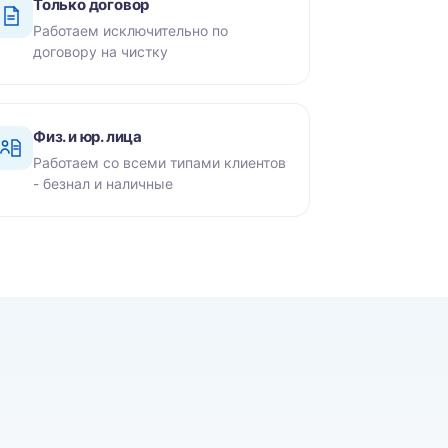
Только договор
Работаем исключительно по
договору на чистку
Физ. и юр. лица
Работаем со всеми типами клиентов
- безнал и наличные