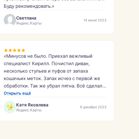
Буду рекомендовать.»
Светлана
14 июня 2023
Яндекс.Карты
«Минусов не было. Приехал вежливый
специалист Кирилл. Почистил диван,
несколько стульев и пуфов от запаха
кошачьих меток. Запах исчез с первой же
обработки. Так же убрал пятна. Всё сделал
быстро и аккуратно. Молодцы.»
Открыть ещё
Катя Яковлева
6 декабря 2023
Яндекс.Карты