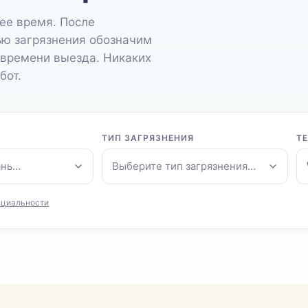
ее время. После
ью загрязнения обозначим
 времени выезда. Никаких
бот.
ТИП ЗАГРЯЗНЕНИЯ
Т
ань…
Выберите тип загрязнения…
нциальности