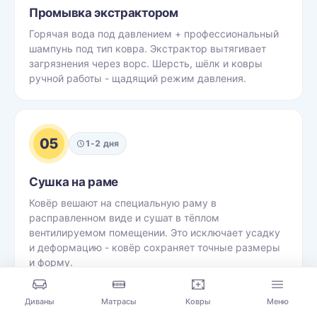
Промывка экстрактором
Горячая вода под давлением + профессиональный
шампунь под тип ковра. Экстрактор вытягивает
загрязнения через ворс. Шерсть, шёлк и ковры
ручной работы - щадящий режим давления.
05
1-2 дня
Сушка на раме
Ковёр вешают на специальную раму в
расправленном виде и сушат в тёплом
вентилируемом помещении. Это исключает усадку
и деформацию - ковёр сохраняет точные размеры
и форму.
Диваны
Матрасы
Ковры
Меню