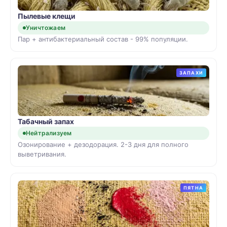
Пылевые клещи
Уничтожаем
Пар + антибактериальный состав - 99% популяции.
ЗАПАХИ
Табачный запах
Нейтрализуем
Озонирование + дезодорация. 2-3 дня для полного
выветривания.
ПЯТНА