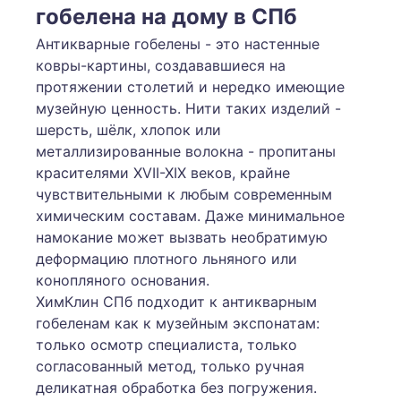
гобелена на дому в СПб
Антикварные гобелены - это настенные
ковры-картины, создававшиеся на
протяжении столетий и нередко имеющие
музейную ценность. Нити таких изделий -
шерсть, шёлк, хлопок или
металлизированные волокна - пропитаны
красителями XVII-XIX веков, крайне
чувствительными к любым современным
химическим составам. Даже минимальное
намокание может вызвать необратимую
деформацию плотного льняного или
конопляного основания.
ХимКлин СПб подходит к антикварным
гобеленам как к музейным экспонатам:
только осмотр специалиста, только
согласованный метод, только ручная
деликатная обработка без погружения.