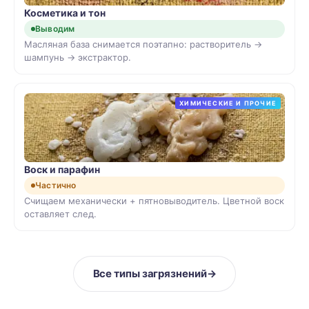
Косметика и тон
Выводим
Масляная база снимается поэтапно: растворитель →
шампунь → экстрактор.
ХИМИЧЕСКИЕ И ПРОЧИЕ
Воск и парафин
Частично
Счищаем механически + пятновыводитель. Цветной воск
оставляет след.
Все типы загрязнений
→