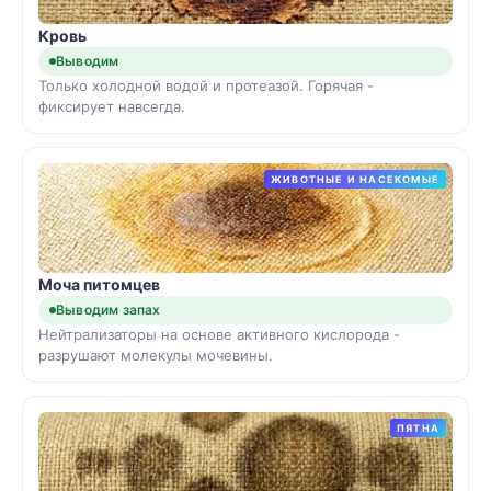
Кровь
Выводим
Только холодной водой и протеазой. Горячая -
фиксирует навсегда.
ЖИВОТНЫЕ И НАСЕКОМЫЕ
Моча питомцев
Выводим запах
Нейтрализаторы на основе активного кислорода -
разрушают молекулы мочевины.
ПЯТНА