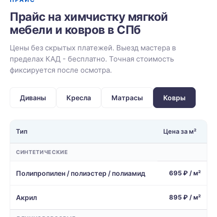
Прайс на химчистку мягкой
мебели и ковров в СПб
Цены без скрытых платежей. Выезд мастера в
пределах КАД - бесплатно. Точная стоимость
фиксируется после осмотра.
Диваны
Кресла
Матрасы
Ковры
Тип
Цена за м²
СИНТЕТИЧЕСКИЕ
Полипропилен / полиэстер / полиамид
695 ₽ / м²
Акрил
895 ₽ / м²