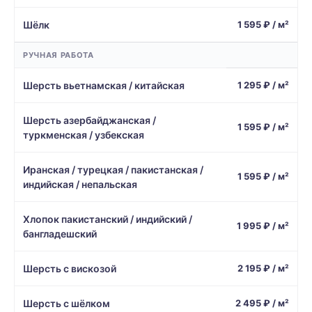
Шёлк
1 595 ₽ / м²
РУЧНАЯ РАБОТА
Шерсть вьетнамская / китайская
1 295 ₽ / м²
Шерсть азербайджанская /
1 595 ₽ / м²
туркменская / узбекская
Иранская / турецкая / пакистанская /
1 595 ₽ / м²
индийская / непальская
Хлопок пакистанский / индийский /
1 995 ₽ / м²
бангладешский
Шерсть с вискозой
2 195 ₽ / м²
Шерсть с шёлком
2 495 ₽ / м²