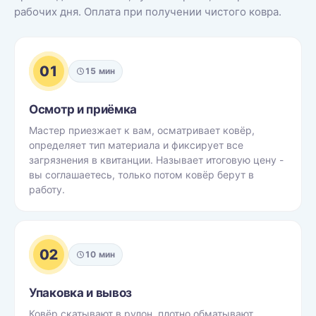
рабочих дня. Оплата при получении чистого ковра.
01
15 мин
Осмотр и приёмка
Мастер приезжает к вам, осматривает ковёр,
определяет тип материала и фиксирует все
загрязнения в квитанции. Называет итоговую цену -
вы соглашаетесь, только потом ковёр берут в
работу.
02
10 мин
Упаковка и вывоз
Ковёр скатывают в рулон, плотно обматывают