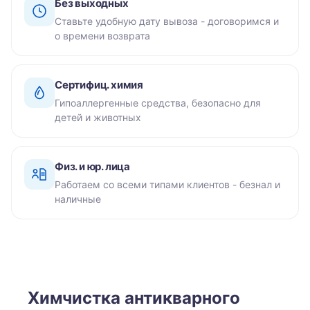
Без выходных
Ставьте удобную дату вывоза - договоримся и
о времени возврата
Сертифиц. химия
Гипоаллергенные средства, безопасно для
детей и животных
Физ. и юр. лица
Работаем со всеми типами клиентов - безнал и
наличные
Химчистка антикварного