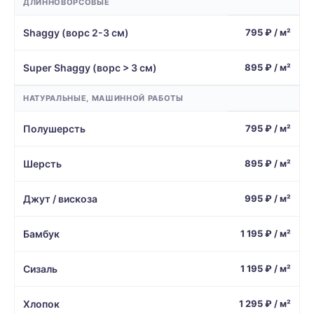
ДЛИННОВОРСОВЫЕ
Shaggy (ворс 2-3 см)
795 ₽ / м²
Super Shaggy (ворс > 3 см)
895 ₽ / м²
НАТУРАЛЬНЫЕ, МАШИННОЙ РАБОТЫ
Полушерсть
795 ₽ / м²
Шерсть
895 ₽ / м²
Джут / вискоза
995 ₽ / м²
Бамбук
1 195 ₽ / м²
Сизаль
1 195 ₽ / м²
Хлопок
1 295 ₽ / м²