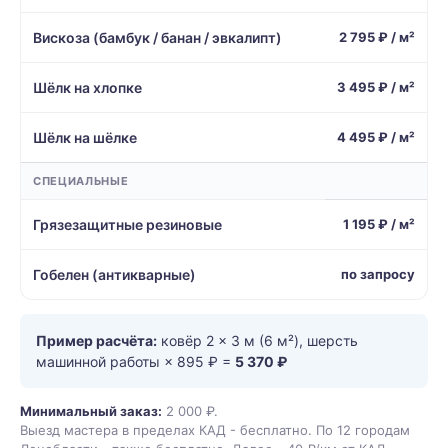
Вискоза (бамбук / банан / эвкалипт)
2 795 ₽ / м²
Шёлк на хлопке
3 495 ₽ / м²
Шёлк на шёлке
4 495 ₽ / м²
СПЕЦИАЛЬНЫЕ
Грязезащитные резиновые
1 195 ₽ / м²
Гобелен (антикварные)
по запросу
Пример расчёта:
ковёр 2 × 3 м (6 м²), шерсть
машинной работы × 895 ₽ =
5 370 ₽
Минимальный заказ:
2 000 ₽.
Выезд мастера в пределах КАД - бесплатно. По 12 городам