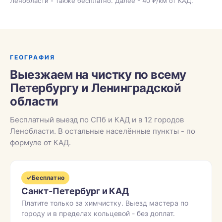
Ленобласти - также бесплатно. Далее - 40 ₽/км от КАД.
ГЕОГРАФИЯ
Выезжаем на чистку по всему
Петербургу и Ленинградской
области
Бесплатный выезд по СПб и КАД и в 12 городов
Ленобласти. В остальные населённые пункты - по
формуле от КАД.
✓
Бесплатно
Санкт-Петербург и КАД
Платите только за химчистку. Выезд мастера по
городу и в пределах кольцевой - без доплат.