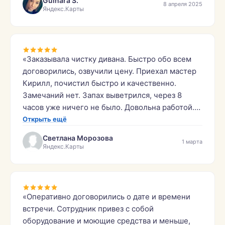
Gulnara S.
8 апреля 2025
Яндекс.Карты
«Заказывала чистку дивана. Быстро обо всем
договорились, озвучили цену. Приехал мастер
Кирилл, почистил быстро и качественно.
Замечаний нет. Запах выветрился, через 8
часов уже ничего не было. Довольна работой.
Буду рекомендовать эту фирму знакомым.»
Открыть ещё
Светлана Морозова
1 марта
Яндекс.Карты
«Оперативно договорились о дате и времени
встречи. Сотрудник привез с собой
оборудование и моющие средства и меньше,