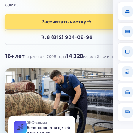
Отправить
сами.
Нажимая кнопку, вы соглашаетесь с
политикой конфиденциальности
Рассчитать чистку
8 (812) 904-09-96
16+ лет
14 320
на рынке с 2008 года
изделий почищено
ЭКО-химия
👶
Безопасно для детей
и питомцев