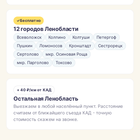
✓
Бесплатно
12 городов Ленобласти
Всеволожск
Колпино
Колтуши
Петергоф
Пушкин
Ломоносов
Кронштадт
Сестрорецк
Сертолово
мкр. Осиновая Роща
мкр. Парголово
Токсово
+ 40 ₽/км от КАД
Остальная Ленобласть
Выезжаем в любой населённый пункт. Расстояние
считаем от ближайшего съезда КАД - точную
стоимость скажем на звонке.