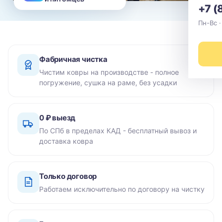
+7 (
Пн-Вс ·
Фабричная чистка
Чистим ковры на производстве - полное
погружение, сушка на раме, без усадки
0 ₽ выезд
По СПб в пределах КАД - бесплатный вывоз и
доставка ковра
Только договор
Работаем исключительно по договору на чистку