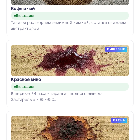
Кофе и чай
Выводим
Танины растворяем энзимной химией, остатки снимаем
экстрактором.
ПИЩЕВЫЕ
Красное вино
Выводим
В первые 24 часа - гарантия полного вывода.
Застарелые - 85-95%.
ПЯТНА