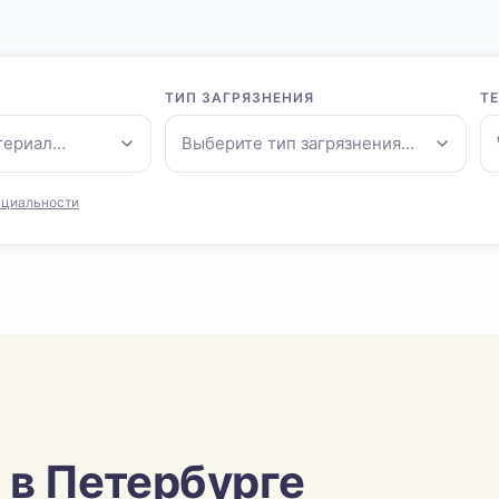
ТИП ЗАГРЯЗНЕНИЯ
Т
териал…
Выберите тип загрязнения…
нциальности
 в Петербурге