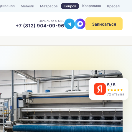
 диванов
Ковролина
Мебели
Матрасов
Ковров
Кресел
Запись за 5 мин
Записаться
+7 (812) 904-09-96
ТЕЛЕФОН
Отправить
5 / 5
72 отзыва