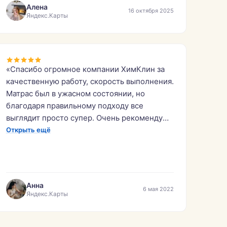
Фирму рекомендую.»
Алена
16 октября 2025
Яндекс.Карты
«Спасибо огромное компании ХимКлин за
качественную работу, скорость выполнения.
Матрас был в ужасном состоянии, но
благодаря правильному подходу все
выглядит просто супер. Очень рекомендую
данных специалистов!»
Открыть ещё
Анна
6 мая 2022
Яндекс.Карты