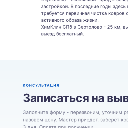
застройкой. В последние годы здесь
требуется первичная чистка ковров о
активного образа жизни.
ХимКлин СПб в Сертолово - 25 км, вы
выезд бесплатный.
КОНСУЛЬТАЦИЯ
Записаться на выв
Заполните форму - перезвоним, уточним р
назовём цену. Мастер приедет, заберёт ко
3 дня. Оплата при получении.