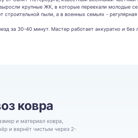
 выросли крупные ЖК, в которые переехали молодые се
т строительной пыли, а в военных семьях - регулярна
езд за 30-40 минут. Мастер работает аккуратно и без 
оз ковра
азмер и материал ковра,
вёр и вернёт чистым через 2-