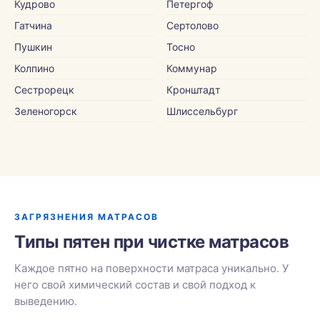
Кудрово
Петергоф
Гатчина
Сертолово
Пушкин
Тосно
Колпино
Коммунар
Сестрорецк
Кронштадт
Зеленогорск
Шлиссельбург
ЗАГРЯЗНЕНИЯ МАТРАСОВ
Типы пятен при чистке матрасов
Каждое пятно на поверхности матраса уникально. У
него свой химический состав и свой подход к
выведению.