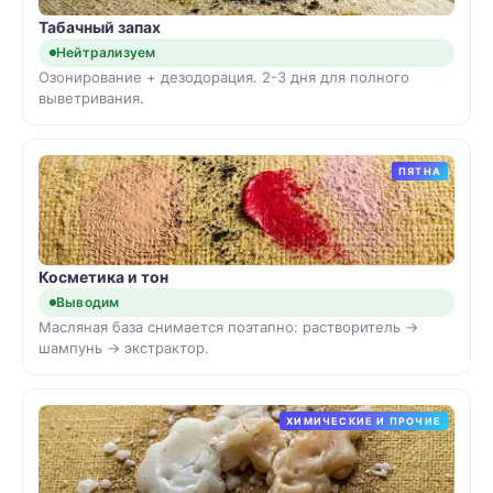
Табачный запах
Нейтрализуем
Озонирование + дезодорация. 2-3 дня для полного
выветривания.
ПЯТНА
Косметика и тон
Выводим
Масляная база снимается поэтапно: растворитель →
шампунь → экстрактор.
ХИМИЧЕСКИЕ И ПРОЧИЕ