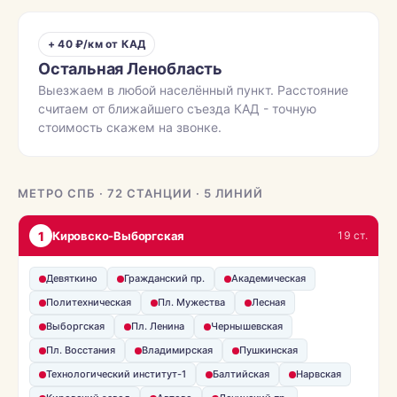
+ 40 ₽/км от КАД
Остальная Ленобласть
Выезжаем в любой населённый пункт. Расстояние
считаем от ближайшего съезда КАД - точную
стоимость скажем на звонке.
МЕТРО СПБ · 72 СТАНЦИИ · 5 ЛИНИЙ
1
Кировско-Выборгская
19 ст.
Девяткино
Гражданский пр.
Академическая
Политехническая
Пл. Мужества
Лесная
Выборгская
Пл. Ленина
Чернышевская
Пл. Восстания
Владимирская
Пушкинская
Технологический институт-1
Балтийская
Нарвская