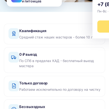
и питомцев
+7 (
Пн-Вс ·
Квалификация
Средний стаж наших мастеров - более 10 лет
0 ₽ выезд
По СПб в пределах КАД - бесплатный выезд
мастера
Только договор
Работаем исключительно по договору на чистку
Без выходных