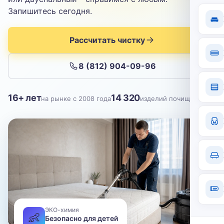
Отправить
Запишитесь сегодня.
Нажимая кнопку, вы соглашаетесь с
политикой конфиденциальности
Рассчитать чистку
8 (812) 904-09-96
16+ лет
14 320
на рынке с 2008 года
изделий почищено
ЭКО-химия
👶
Безопасно для детей