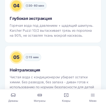
04
30-60 мин
Глубокая экстракция
Горячая вода под давлением + щадящий шампунь.
Karcher Puzzi 10/2 вытаскивает грязь из поролона
на 90%, не оставляя ткань мокрой насквозь.
05
15 мин
Нейтрализация
Чистая вода с кондиционером убирает остатки
химии. Без разводов, без запаха - диван готов к
использованию по нормам безопасности для детей
и питомцев.
Диваны
Матрасы
Ковры
Меню