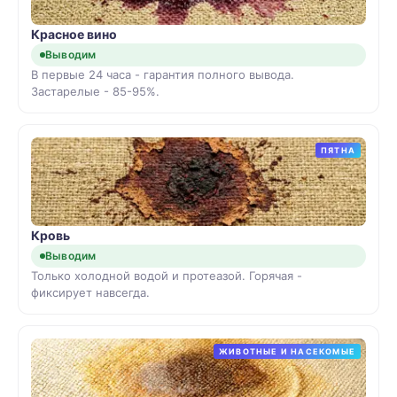
Красное вино
Выводим
В первые 24 часа - гарантия полного вывода.
Застарелые - 85-95%.
ПЯТНА
Кровь
Выводим
Только холодной водой и протеазой. Горячая -
фиксирует навсегда.
ЖИВОТНЫЕ И НАСЕКОМЫЕ