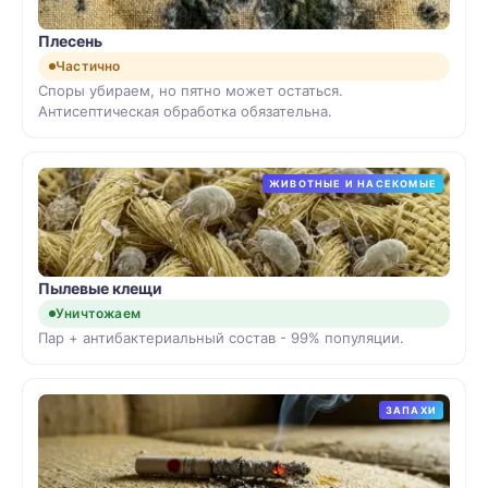
Плесень
Частично
Споры убираем, но пятно может остаться.
Антисептическая обработка обязательна.
ЖИВОТНЫЕ И НАСЕКОМЫЕ
Пылевые клещи
Уничтожаем
Пар + антибактериальный состав - 99% популяции.
ЗАПАХИ