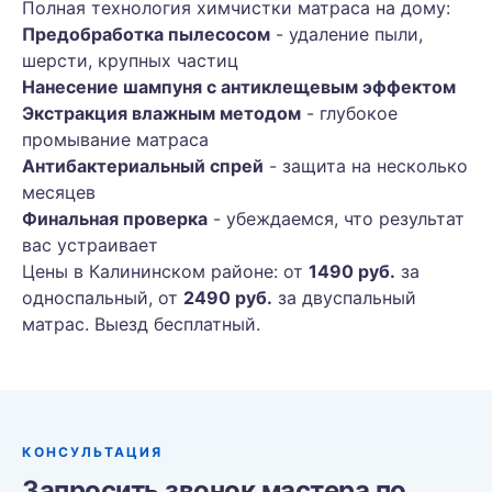
Полная технология химчистки матраса на дому:
Предобработка пылесосом
- удаление пыли,
шерсти, крупных частиц
Нанесение шампуня с антиклещевым эффектом
Экстракция влажным методом
- глубокое
промывание матраса
Антибактериальный спрей
- защита на несколько
месяцев
Финальная проверка
- убеждаемся, что результат
вас устраивает
Цены в Калининском районе: от
1490 руб.
за
односпальный, от
2490 руб.
за двуспальный
матрас. Выезд бесплатный.
КОНСУЛЬТАЦИЯ
Запросить звонок мастера по