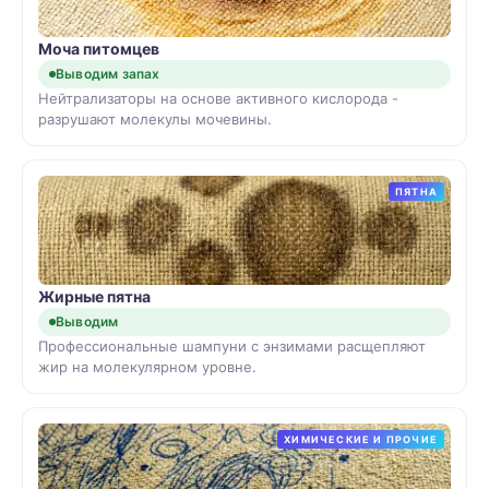
Моча питомцев
Выводим запах
Нейтрализаторы на основе активного кислорода -
разрушают молекулы мочевины.
ПЯТНА
Жирные пятна
Выводим
Профессиональные шампуни с энзимами расщепляют
жир на молекулярном уровне.
ХИМИЧЕСКИЕ И ПРОЧИЕ