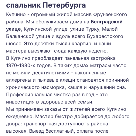
спальник Петербурга
Купчино - огромный жилой массив Фрунзенского
района. Мы обслуживаем дома на
Белградской
улице
, Купчинской улице, улице Турку, Малой
Балканской улице и вдоль всего Бухарестского
шоссе. Это десятки тысяч квартир, и наши
мастера выезжают сюда каждую неделю.
В Купчино преобладает панельная застройка
1970-1980-х годов. В таких домах матрасы часто
не меняли десятилетиями - накопленные
аллергены и пылевые клещи становятся причиной
хронического насморка, кашля и нарушений сна.
Профессиональная чистка раз в год - это
инвестиция в здоровье всей семьи.
Мы принимаем заказы от жителей всего Купчино
ежедневно. Мастер быстро добирается до любого
двора: транспортная доступность района
высокая. Выезд бесплатный, оплата после