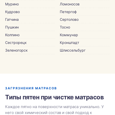
Мурино
Ломоносов
Кудрово
Петергоф
Гатчина
Сертолово
Пушкин
Тосно
Колпино
Коммунар
Сестрорецк
Кронштадт
Зеленогорск
Шлиссельбург
ЗАГРЯЗНЕНИЯ МАТРАСОВ
Типы пятен при чистке матрасов
Каждое пятно на поверхности матраса уникально. У
него свой химический состав и свой подход к