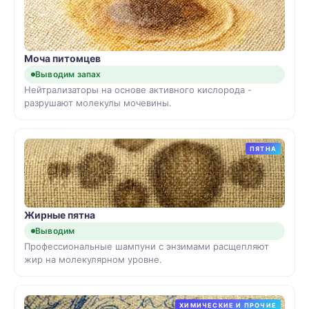
Моча питомцев
Выводим запах
Нейтрализаторы на основе активного кислорода -
разрушают молекулы мочевины.
ПЯТНА
Жирные пятна
Выводим
Профессиональные шампуни с энзимами расщепляют
жир на молекулярном уровне.
ХИМИЧЕСКИЕ И ПРОЧИЕ