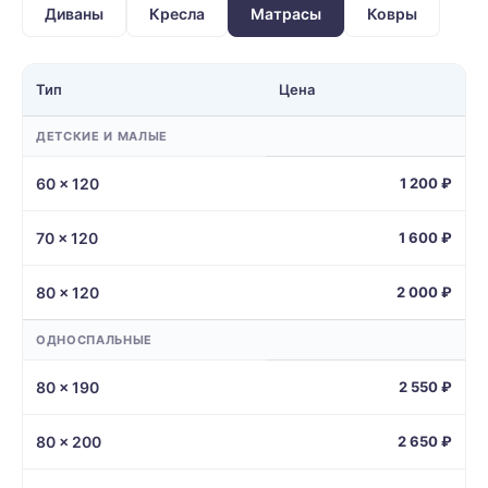
Диваны
Кресла
Матрасы
Ковры
Тип
Цена
ДЕТСКИЕ И МАЛЫЕ
60 × 120
1 200 ₽
70 × 120
1 600 ₽
80 × 120
2 000 ₽
ОДНОСПАЛЬНЫЕ
80 × 190
2 550 ₽
80 × 200
2 650 ₽