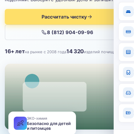
Отправить
Рассчитать чистку
Нажимая кнопку, вы соглашаетесь с
политикой конфиденциальности
8 (812) 904-09-96
16+ лет
14 320
на рынке с 2008 года
изделий почищено
ЭКО-химия
👶
Безопасно для детей
и питомцев