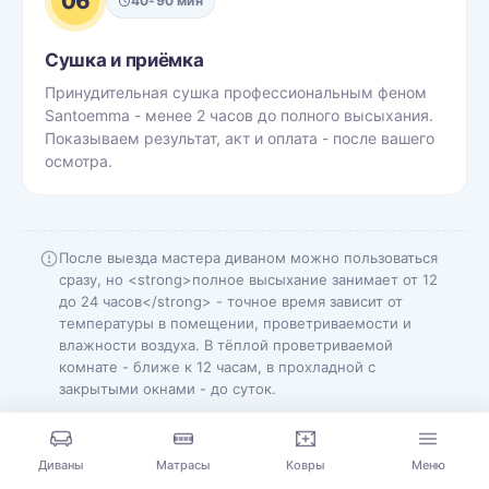
06
40-90 мин
Сушка и приёмка
Принудительная сушка профессиональным феном
Santoemma - менее 2 часов до полного высыхания.
Показываем результат, акт и оплата - после вашего
осмотра.
После выезда мастера диваном можно пользоваться
сразу, но <strong>полное высыхание занимает от 12
до 24 часов</strong> - точное время зависит от
температуры в помещении, проветриваемости и
влажности воздуха. В тёплой проветриваемой
комнате - ближе к 12 часам, в прохладной с
закрытыми окнами - до суток.
Диваны
Матрасы
Ковры
Меню