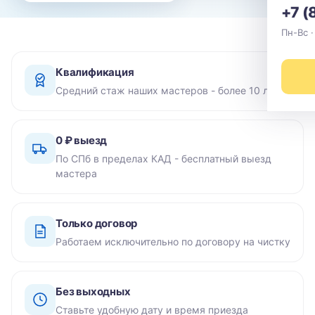
+7 (
Пн-Вс ·
Квалификация
Средний стаж наших мастеров - более 10 лет
0 ₽ выезд
По СПб в пределах КАД - бесплатный выезд
мастера
Только договор
Работаем исключительно по договору на чистку
Без выходных
Ставьте удобную дату и время приезда