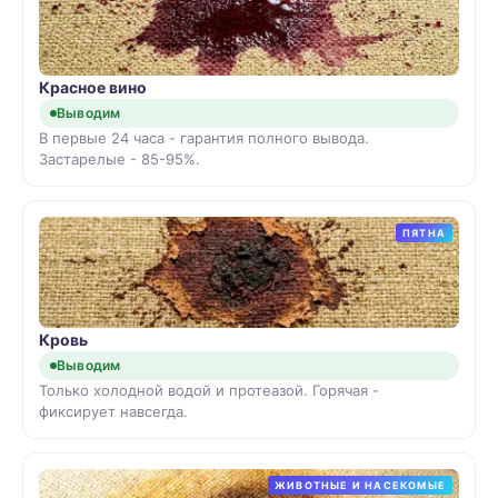
Красное вино
Выводим
В первые 24 часа - гарантия полного вывода.
Застарелые - 85-95%.
ПЯТНА
Кровь
Выводим
Только холодной водой и протеазой. Горячая -
фиксирует навсегда.
ЖИВОТНЫЕ И НАСЕКОМЫЕ