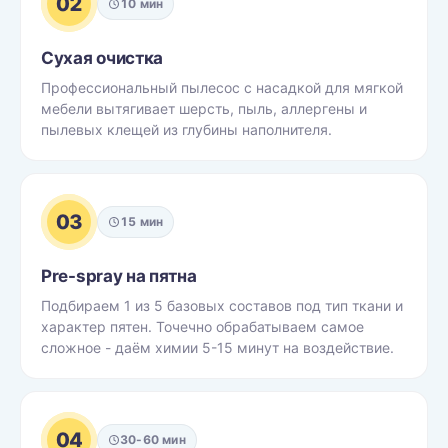
02
10 мин
Сухая очистка
Профессиональный пылесос с насадкой для мягкой
мебели вытягивает шерсть, пыль, аллергены и
пылевых клещей из глубины наполнителя.
03
15 мин
Pre-spray на пятна
Подбираем 1 из 5 базовых составов под тип ткани и
характер пятен. Точечно обрабатываем самое
сложное - даём химии 5-15 минут на воздействие.
04
30-60 мин