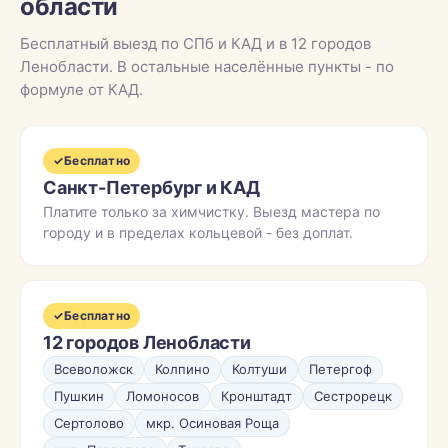
области
Бесплатный выезд по СПб и КАД и в 12 городов
Ленобласти. В остальные населённые пункты - по
формуле от КАД.
✓
Бесплатно
Санкт-Петербург и КАД
Платите только за химчистку. Выезд мастера по
городу и в пределах кольцевой - без доплат.
✓
Бесплатно
12 городов Ленобласти
Всеволожск
Колпино
Колтуши
Петергоф
Пушкин
Ломоносов
Кронштадт
Сестрорецк
Сертолово
мкр. Осиновая Роща