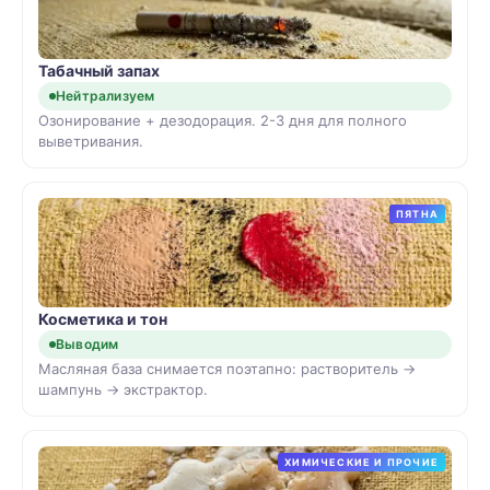
Табачный запах
Нейтрализуем
Озонирование + дезодорация. 2-3 дня для полного
выветривания.
ПЯТНА
Косметика и тон
Выводим
Масляная база снимается поэтапно: растворитель →
шампунь → экстрактор.
ХИМИЧЕСКИЕ И ПРОЧИЕ