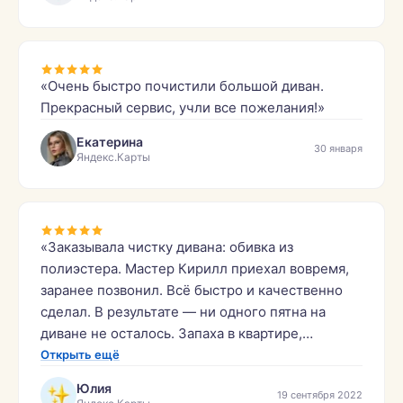
«Очень быстро почистили большой диван.
Прекрасный сервис, учли все пожелания!»
Екатерина
30 января
Яндекс.Карты
«Заказывала чистку дивана: обивка из
полиэстера. Мастер Кирилл приехал вовремя,
заранее позвонил. Всё быстро и качественно
сделал. В результате — ни одного пятна на
диване не осталось. Запаха в квартире,
практически, не было. Всё понравилось.
Открыть ещё
Заказала также чистку матраса и стульев.»
Юлия
19 сентября 2022