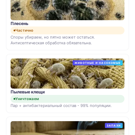
Плесень
Частично
Споры убираем, но пятно может остаться.
Антисептическая обработка обязательна.
ЖИВОТНЫЕ И НАСЕКОМЫЕ
Пылевые клещи
Уничтожаем
Пар + антибактериальный состав - 99% популяции.
ЗАПАХИ