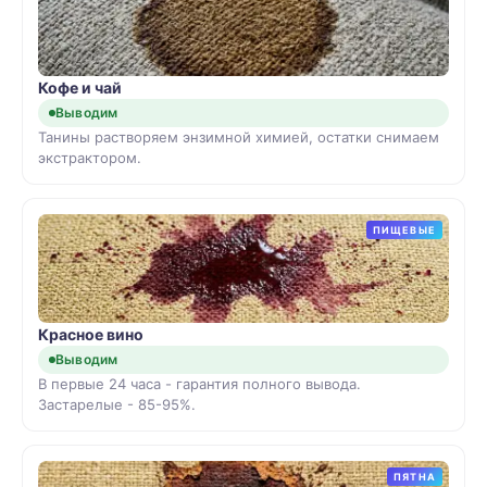
Кофе и чай
Выводим
Танины растворяем энзимной химией, остатки снимаем
экстрактором.
ПИЩЕВЫЕ
Красное вино
Выводим
В первые 24 часа - гарантия полного вывода.
Застарелые - 85-95%.
ПЯТНА