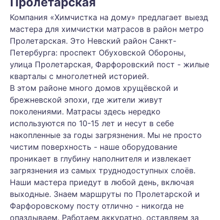
Пролетарская
Компания «Химчистка на дому» предлагает выезд
мастера для химчистки матрасов в район метро
Пролетарская. Это Невский район Санкт-
Петербурга: проспект Обуховской Обороны,
улица Пролетарская, Фарфоровский пост - жилые
кварталы с многолетней историей.
В этом районе много домов хрущёвской и
брежневской эпохи, где жители живут
поколениями. Матрасы здесь нередко
используются по 10-15 лет и несут в себе
накопленные за годы загрязнения. Мы не просто
чистим поверхность - наше оборудование
проникает в глубину наполнителя и извлекает
загрязнения из самых труднодоступных слоёв.
Наши мастера приедут в любой день, включая
выходные. Знаем маршруты по Пролетарской и
Фарфоровскому посту отлично - никогда не
опаздываем. Работаем аккуратно, оставляем за