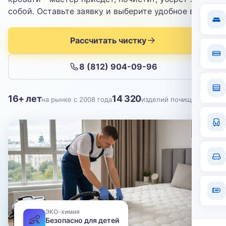
Отправить
собой. Оставьте заявку и выберите удобное время.
Нажимая кнопку, вы соглашаетесь с
политикой конфиденциальности
Рассчитать чистку
8 (812) 904-09-96
16+ лет
14 320
на рынке с 2008 года
изделий почищено
ЭКО-химия
👶
Безопасно для детей