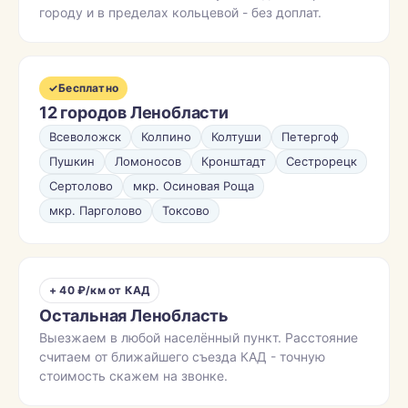
городу и в пределах кольцевой - без доплат.
✓
Бесплатно
12 городов Ленобласти
Всеволожск
Колпино
Колтуши
Петергоф
Пушкин
Ломоносов
Кронштадт
Сестрорецк
Сертолово
мкр. Осиновая Роща
мкр. Парголово
Токсово
+ 40 ₽/км от КАД
Остальная Ленобласть
Выезжаем в любой населённый пункт. Расстояние
считаем от ближайшего съезда КАД - точную
стоимость скажем на звонке.