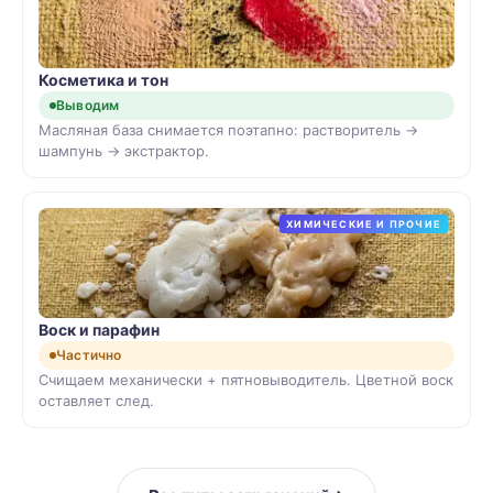
Косметика и тон
Выводим
Масляная база снимается поэтапно: растворитель →
шампунь → экстрактор.
ХИМИЧЕСКИЕ И ПРОЧИЕ
Воск и парафин
Частично
Счищаем механически + пятновыводитель. Цветной воск
оставляет след.