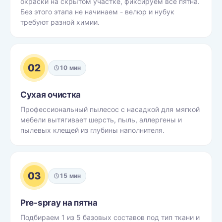
окраски на скрытом участке, фиксируем все пятна.
Без этого этапа не начинаем - велюр и нубук
требуют разной химии.
02
10 мин
Сухая очистка
Профессиональный пылесос с насадкой для мягкой
мебели вытягивает шерсть, пыль, аллергены и
пылевых клещей из глубины наполнителя.
03
15 мин
Pre-spray на пятна
Подбираем 1 из 5 базовых составов под тип ткани и