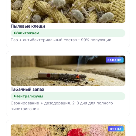
Пылевые клещи
Уничтожаем
Пар + антибактериальный состав - 99% популяции.
ЗАПАХИ
Табачный запах
Нейтрализуем
Озонирование + дезодорация. 2-3 дня для полного
выветривания.
ПЯТНА