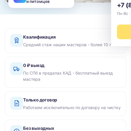
и питомцев
+7 (
Пн-Вс ·
Квалификация
Средний стаж наших мастеров - более 10 лет
0 ₽ выезд
По СПб в пределах КАД - бесплатный выезд
мастера
Только договор
Работаем исключительно по договору на чистку
Без выходных