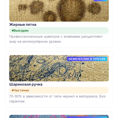
Жирные пятна
Выводим
Профессиональные шампуни с энзимами расщепляют
жир на молекулярном уровне.
ХИМИЧЕСКИЕ И ПРОЧИЕ
Шариковая ручка
Частично
70-90% в зависимости от типа чернил и материала. Без
гарантии.