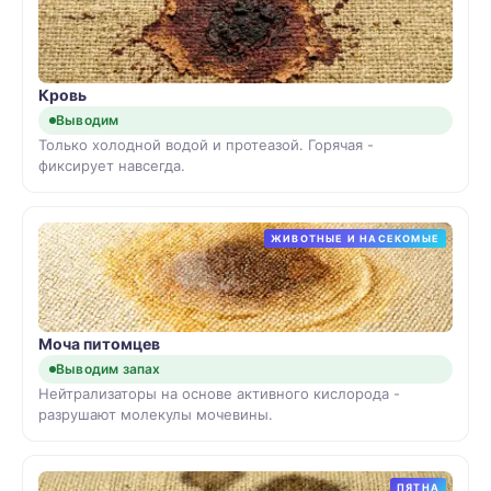
Кровь
Выводим
Только холодной водой и протеазой. Горячая -
фиксирует навсегда.
ЖИВОТНЫЕ И НАСЕКОМЫЕ
Моча питомцев
Выводим запах
Нейтрализаторы на основе активного кислорода -
разрушают молекулы мочевины.
ПЯТНА