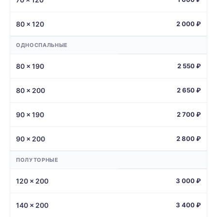
80 × 120
2 000 ₽
ОДНОСПАЛЬНЫЕ
80 × 190
2 550 ₽
80 × 200
2 650 ₽
90 × 190
2 700 ₽
90 × 200
2 800 ₽
ПОЛУТОРНЫЕ
120 × 200
3 000 ₽
140 × 200
3 400 ₽