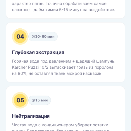
характер пятен. Точечно обрабатываем самое
сложное - даём химии 5-15 минут на воздействие.
04
30-60 мин
Глубокая экстракция
Горячая вода под давлением + щадящий шампунь.
Karcher Puzzi 10/2 вытаскивает грязь из поролона
на 90%, не оставляя ткань мокрой насквозь.
05
15 мин
Нейтрализация
Чистая вода с кондиционером убирает остатки
химии. Без разводов, без запаха - диван готов к