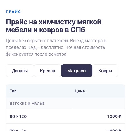
ПРАЙС
Прайс на химчистку мягкой
мебели и ковров в СПб
Цены без скрытых платежей. Выезд мастера в
пределах КАД - бесплатно. Точная стоимость
фиксируется после осмотра.
Диваны
Кресла
Матрасы
Ковры
Тип
Цена
ДЕТСКИЕ И МАЛЫЕ
60 × 120
1 200 ₽
70 × 120
1 600 ₽