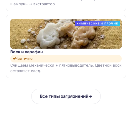
шампунь → экстрактор.
ХИМИЧЕСКИЕ И ПРОЧИЕ
Воск и парафин
Частично
Счищаем механически + пятновыводитель. Цветной воск
оставляет след.
Все типы загрязнений
→