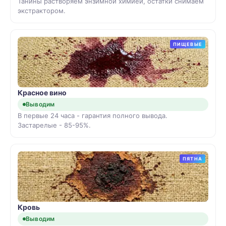
Танины растворяем энзимной химией, остатки снимаем
экстрактором.
ПИЩЕВЫЕ
Красное вино
Выводим
В первые 24 часа - гарантия полного вывода.
Застарелые - 85-95%.
ПЯТНА
Кровь
Выводим