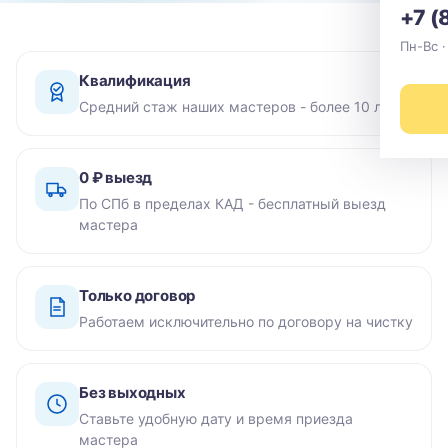
+7 (
Пн-Вс ·
Квалификация
Средний стаж наших мастеров - более 10 лет
0 ₽ выезд
По СПб в пределах КАД - бесплатный выезд
мастера
Только договор
Работаем исключительно по договору на чистку
Без выходных
Ставьте удобную дату и время приезда
мастера