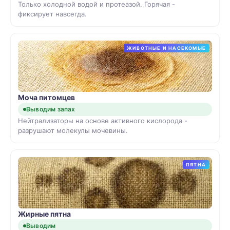
Только холодной водой и протеазой. Горячая -
фиксирует навсегда.
ЖИВОТНЫЕ И НАСЕКОМЫЕ
Моча питомцев
Выводим запах
Нейтрализаторы на основе активного кислорода -
разрушают молекулы мочевины.
ПЯТНА
Жирные пятна
Выводим