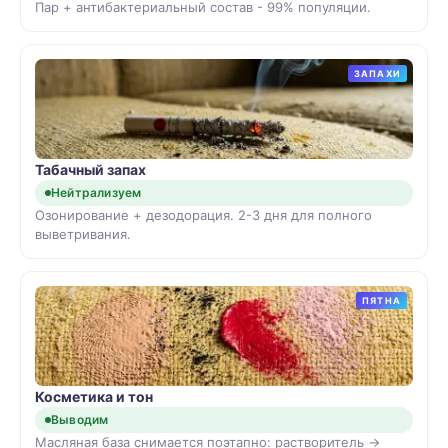
Пар + антибактериальный состав - 99% популяции.
ЗАПАХИ
Табачный запах
Нейтрализуем
Озонирование + дезодорация. 2-3 дня для полного
выветривания.
ПЯТНА
Косметика и тон
Выводим
Масляная база снимается поэтапно: растворитель →