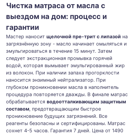
Чистка матраса от масла с
выездом на дом: процесс и
гарантии
Мастер наносит
щелочной пре-трит с липазой
на
загрязнённую зону - масло начинает омыляться и
эмульгироваться в течение 15 минут. Затем
следует экстракционная промывка горячей
водой, которая вымывает эмульгированный жир
из волокон. При наличии запаха прогорклости
наносится энзимный нейтрализатор. При
глубоком проникновении масла в наполнитель
процедура повторяется дважды. В финале матрас
обрабатывается
водоотталкивающим защитным
составом
, предотвращающим быстрое
проникновение будущих загрязнений. Все
реагенты безопасны и сертифицированы. Матрас
сохнет 4-5 часов. Гарантия 7 дней. Цена от 1490