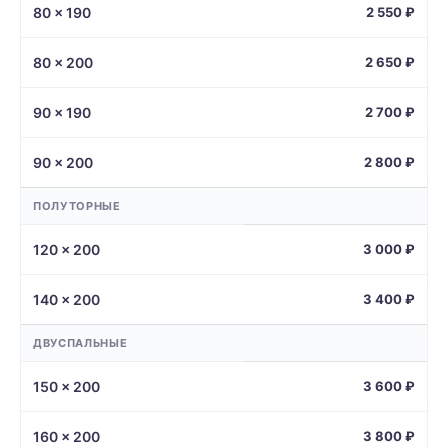
80 × 190
2 550 ₽
80 × 200
2 650 ₽
90 × 190
2 700 ₽
90 × 200
2 800 ₽
ПОЛУТОРНЫЕ
120 × 200
3 000 ₽
140 × 200
3 400 ₽
ДВУСПАЛЬНЫЕ
150 × 200
3 600 ₽
160 × 200
3 800 ₽