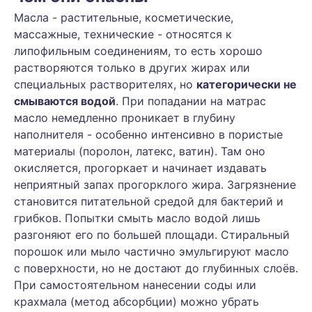
Масла - растительные, косметические,
массажные, технические - относятся к
липофильным соединениям, то есть хорошо
растворяются только в других жирах или
специальных растворителях, но
категорически не
смываются водой
. При попадании на матрас
масло немедленно проникает в глубину
наполнителя - особенно интенсивно в пористые
материалы (поролон, латекс, ватин). Там оно
окисляется, прогоркает и начинает издавать
неприятный запах прогорклого жира. Загрязнение
становится питательной средой для бактерий и
грибков. Попытки смыть масло водой лишь
разгоняют его по большей площади. Стиральный
порошок или мыло частично эмульгируют масло
с поверхности, но не достают до глубинных слоёв.
При самостоятельном нанесении соды или
крахмала (метод абсорбции) можно убрать