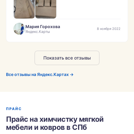
фото наш диван «до» и «после» химчистки,
результат очевиден.»
Мария Горохова
8 ноября 2022
Яндекс.Карты
Показать все отзывы
Все отзывы на Яндекс.Картах →
ПРАЙС
Прайс на химчистку мягкой
мебели и ковров в СПб