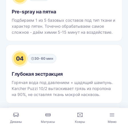
Pre-spray на пятна
Подбираем 1 из 5 базовых составов под тип ткани и
характер пятен. Точечно обрабатываем самое
сложное - даём химии 5-15 минут на воздействие.
04
30-60 мин
Глубокая экстракция
Горячая вода под давлением + щадящий шампунь.
Karcher Puzzi 10/2 вытаскивает грязь из поролона
на 90%, не оставляя ткань мокрой насквозь.
05
15 мин
Диваны
Матрасы
Ковры
Меню