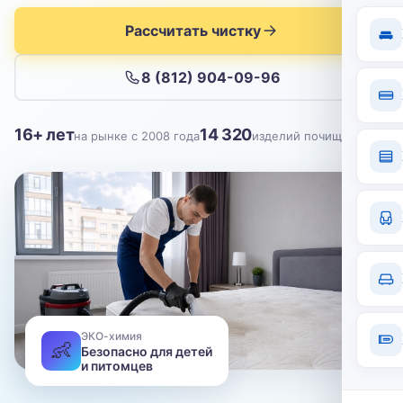
Отправить
Рассчитать чистку
Нажимая кнопку, вы соглашаетесь с
политикой конфиденциальности
8 (812) 904-09-96
16+ лет
14 320
на рынке с 2008 года
изделий почищено
ЭКО-химия
👶
Безопасно для детей
и питомцев