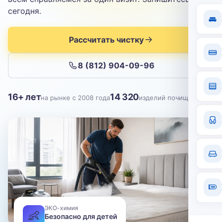
Отправить
сегодня.
Нажимая кнопку, вы соглашаетесь с
политикой конфиденциальности
Рассчитать чистку
8 (812) 904-09-96
16+ лет
14 320
на рынке с 2008 года
изделий почищено
ЭКО-химия
👶
Безопасно для детей