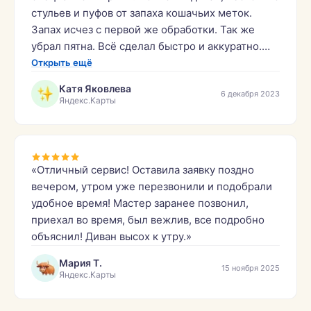
стульев и пуфов от запаха кошачьих меток.
Запах исчез с первой же обработки. Так же
убрал пятна. Всё сделал быстро и аккуратно.
Молодцы.»
Открыть ещё
Катя Яковлева
6 декабря 2023
Яндекс.Карты
«Отличный сервис! Оставила заявку поздно
вечером, утром уже перезвонили и подобрали
удобное время! Мастер заранее позвонил,
приехал во время, был вежлив, все подробно
объяснил! Диван высох к утру.»
Мария Т.
15 ноября 2025
Яндекс.Карты