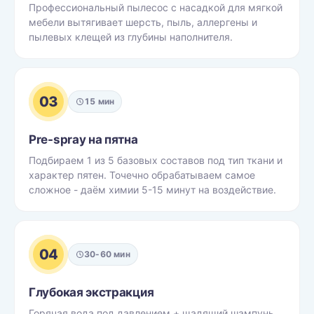
Профессиональный пылесос с насадкой для мягкой
мебели вытягивает шерсть, пыль, аллергены и
пылевых клещей из глубины наполнителя.
03
15 мин
Pre-spray на пятна
Подбираем 1 из 5 базовых составов под тип ткани и
характер пятен. Точечно обрабатываем самое
сложное - даём химии 5-15 минут на воздействие.
04
30-60 мин
Глубокая экстракция
Горячая вода под давлением + щадящий шампунь.