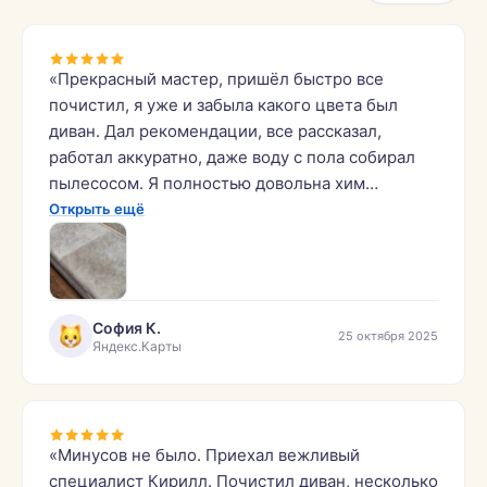
«Прекрасный мастер, пришёл быстро все
почистил, я уже и забыла какого цвета был
диван. Дал рекомендации, все рассказал,
работал аккуратно, даже воду с пола собирал
пылесосом. Я полностью довольна хим
чисткой, спасибо большое!»
Открыть ещё
София К.
25 октября 2025
Яндекс.Карты
«Минусов не было. Приехал вежливый
специалист Кирилл. Почистил диван, несколько