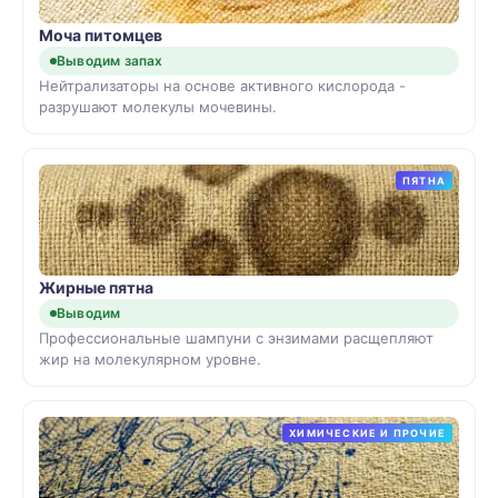
Моча питомцев
Выводим запах
Нейтрализаторы на основе активного кислорода -
разрушают молекулы мочевины.
ПЯТНА
Жирные пятна
Выводим
Профессиональные шампуни с энзимами расщепляют
жир на молекулярном уровне.
ХИМИЧЕСКИЕ И ПРОЧИЕ