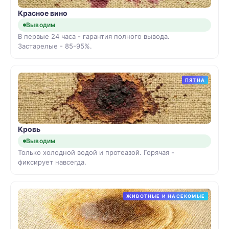
Красное вино
Выводим
В первые 24 часа - гарантия полного вывода.
Застарелые - 85-95%.
ПЯТНА
Кровь
Выводим
Только холодной водой и протеазой. Горячая -
фиксирует навсегда.
ЖИВОТНЫЕ И НАСЕКОМЫЕ