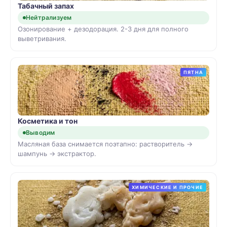
Табачный запах
Нейтрализуем
Озонирование + дезодорация. 2-3 дня для полного
выветривания.
ПЯТНА
Косметика и тон
Выводим
Масляная база снимается поэтапно: растворитель →
шампунь → экстрактор.
ХИМИЧЕСКИЕ И ПРОЧИЕ