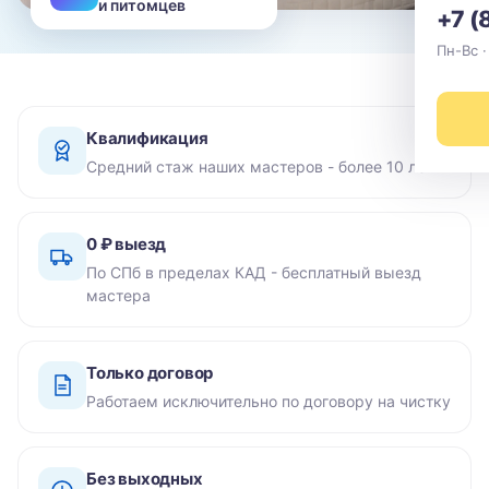
и питомцев
+7 (
Пн-Вс ·
Квалификация
Средний стаж наших мастеров - более 10 лет
0 ₽ выезд
По СПб в пределах КАД - бесплатный выезд
мастера
Только договор
Работаем исключительно по договору на чистку
Без выходных