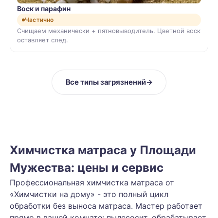
Воск и парафин
Частично
Счищаем механически + пятновыводитель. Цветной воск
оставляет след.
Все типы загрязнений
→
Химчистка матраса у Площади
Мужества: цены и сервис
Профессиональная химчистка матраса от
«Химчистки на дому» - это полный цикл
обработки без выноса матраса. Мастер работает
прямо в вашей комнате: пылесосит, обрабатывает