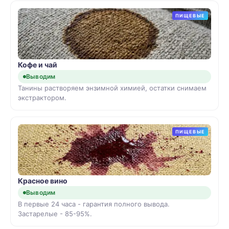
ПИЩЕВЫЕ
Кофе и чай
Выводим
Танины растворяем энзимной химией, остатки снимаем
экстрактором.
ПИЩЕВЫЕ
Красное вино
Выводим
В первые 24 часа - гарантия полного вывода.
Застарелые - 85-95%.