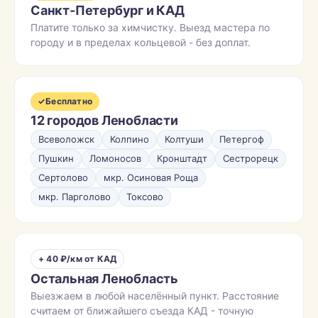
Санкт-Петербург и КАД
Платите только за химчистку. Выезд мастера по
городу и в пределах кольцевой - без доплат.
✓
Бесплатно
12 городов Ленобласти
Всеволожск
Колпино
Колтуши
Петергоф
Пушкин
Ломоносов
Кронштадт
Сестрорецк
Сертолово
мкр. Осиновая Роща
мкр. Парголово
Токсово
+ 40 ₽/км от КАД
Остальная Ленобласть
Выезжаем в любой населённый пункт. Расстояние
считаем от ближайшего съезда КАД - точную