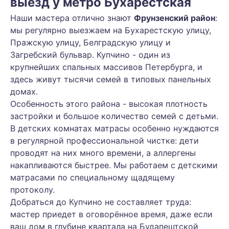
выезд у метро Бухарестская
Наши мастера отлично знают
Фрунзенский район
:
мы регулярно выезжаем на Бухарестскую улицу,
Пражскую улицу, Белградскую улицу и
Загребский бульвар. Купчино - один из
крупнейших спальных массивов Петербурга, и
здесь живут тысячи семей в типовых панельных
домах.
Особенность этого района - высокая плотность
застройки и большое количество семей с детьми.
В детских комнатах матрасы особенно нуждаются
в регулярной профессиональной чистке: дети
проводят на них много времени, а аллергены
накапливаются быстрее. Мы работаем с детскими
матрасами по специальному щадящему
протоколу.
Добраться до Купчино не составляет труда:
мастер приедет в оговорённое время, даже если
ваш дом в глубине квартала на Будапештской