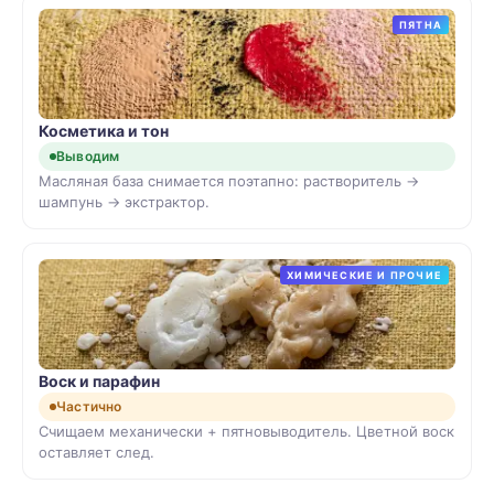
ПЯТНА
Косметика и тон
Выводим
Масляная база снимается поэтапно: растворитель →
шампунь → экстрактор.
ХИМИЧЕСКИЕ И ПРОЧИЕ
Воск и парафин
Частично
Счищаем механически + пятновыводитель. Цветной воск
оставляет след.