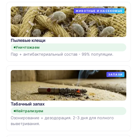
ЖИВОТНЫЕ И НАСЕКОМЫЕ
Пылевые клещи
Уничтожаем
Пар + антибактериальный состав - 99% популяции.
ЗАПАХИ
Табачный запах
Нейтрализуем
Озонирование + дезодорация. 2-3 дня для полного
выветривания.