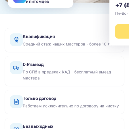
и питомцев
+7 (
Пн-Вс ·
Квалификация
Средний стаж наших мастеров - более 10 лет
0 ₽ выезд
По СПб в пределах КАД - бесплатный выезд
мастера
Только договор
Работаем исключительно по договору на чистку
Без выходных