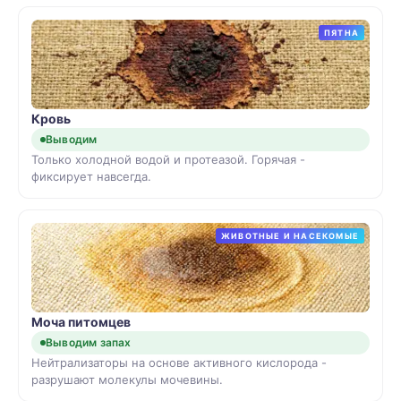
ПЯТНА
Кровь
Выводим
Только холодной водой и протеазой. Горячая -
фиксирует навсегда.
ЖИВОТНЫЕ И НАСЕКОМЫЕ
Моча питомцев
Выводим запах
Нейтрализаторы на основе активного кислорода -
разрушают молекулы мочевины.