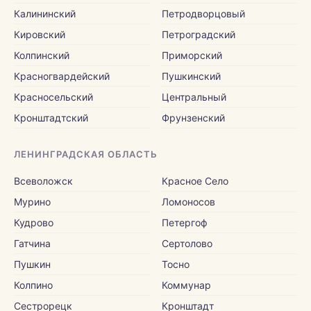
Калининский
Петродворцовый
Кировский
Петроградский
Колпинский
Приморский
Красногвардейский
Пушкинский
Красносельский
Центральный
Кронштадтский
Фрунзенский
ЛЕНИНГРАДСКАЯ ОБЛАСТЬ
Всеволожск
Красное Село
Мурино
Ломоносов
Кудрово
Петергоф
Гатчина
Сертолово
Пушкин
Тосно
Колпино
Коммунар
Сестрорецк
Кронштадт