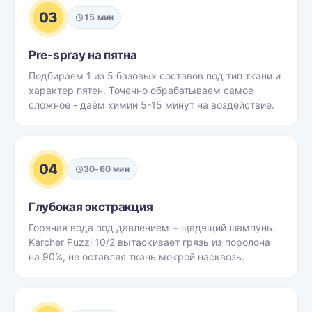
03
15 мин
Pre-spray на пятна
Подбираем 1 из 5 базовых составов под тип ткани и
характер пятен. Точечно обрабатываем самое
сложное - даём химии 5-15 минут на воздействие.
04
30-60 мин
Глубокая экстракция
Горячая вода под давлением + щадящий шампунь.
Karcher Puzzi 10/2 вытаскивает грязь из поролона
на 90%, не оставляя ткань мокрой насквозь.