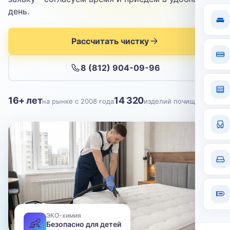
Отправить
день.
Нажимая кнопку, вы соглашаетесь с
политикой конфиденциальности
Рассчитать чистку
8 (812) 904-09-96
16+ лет
14 320
на рынке с 2008 года
изделий почищено
ЭКО-химия
👶
Безопасно для детей