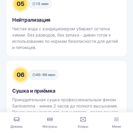
05
15 мин
Нейтрализация
Чистая вода с кондиционером убирает остатки
химии. Без разводов, без запаха - диван готов к
использованию по нормам безопасности для детей
и питомцев.
06
40-90 мин
Сушка и приёмка
Принудительная сушка профессиональным феном
Santoemma - менее 2 часов до полного высыхания.
Показываем результат, акт и оплата - после вашего
осмотра.
Диваны
Матрасы
Ковры
Меню