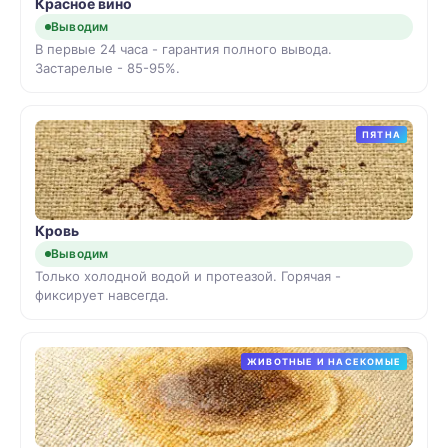
Красное вино
Выводим
В первые 24 часа - гарантия полного вывода.
Застарелые - 85-95%.
ПЯТНА
Кровь
Выводим
Только холодной водой и протеазой. Горячая -
фиксирует навсегда.
ЖИВОТНЫЕ И НАСЕКОМЫЕ