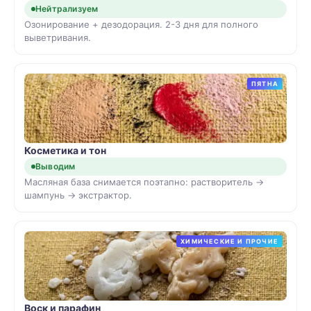
Нейтрализуем
Озонирование + дезодорация. 2-3 дня для полного
выветривания.
ПЯТНА
Косметика и тон
Выводим
Масляная база снимается поэтапно: растворитель →
шампунь → экстрактор.
ХИМИЧЕСКИЕ И ПРОЧИЕ
Воск и парафин