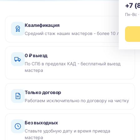
+7 (
Пн-Вс ·
Квалификация
Средний стаж наших мастеров - более 10 лет
0 ₽ выезд
По СПб в пределах КАД - бесплатный выезд
мастера
Только договор
Работаем исключительно по договору на чистку
Без выходных
Ставьте удобную дату и время приезда
мастера