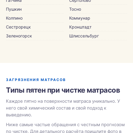
Гатчина
Сертолово
Пушкин
Тосно
Колпино
Коммунар
Сестрорецк
Кронштадт
Зеленогорск
Шлиссельбург
ЗАГРЯЗНЕНИЯ МАТРАСОВ
Типы пятен при чистке матрасов
Каждое пятно на поверхности матраса уникально. У
него свой химический состав и свой подход к
выведению.
Ниже самые частые обращения с честным прогнозом
по чистке. Для детального расчёта пришлите фото в