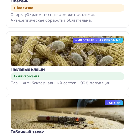
Плесень
Частично
Споры убираем, но пятно может остаться.
Антисептическая обработка обязательна.
ЖИВОТНЫЕ И НАСЕКОМЫЕ
Пылевые клещи
Уничтожаем
Пар + антибактериальный состав - 99% популяции.
ЗАПАХИ
Табачный запах