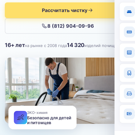
Отправить
Рассчитать чистку
Нажимая кнопку, вы соглашаетесь с
политикой конфиденциальности
8 (812) 904-09-96
16+ лет
14 320
на рынке с 2008 года
изделий почищено
ЭКО-химия
👶
Безопасно для детей
и питомцев