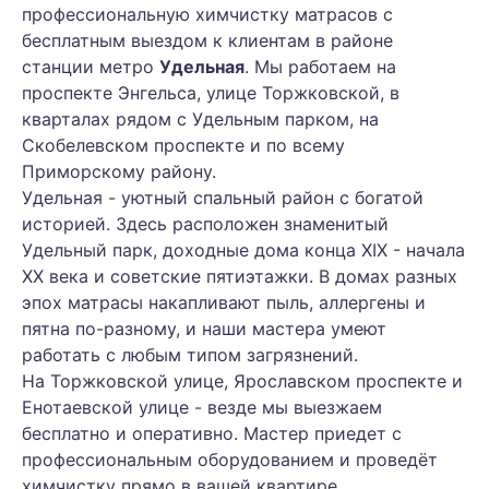
профессиональную химчистку матрасов с
бесплатным выездом к клиентам в районе
станции метро
Удельная
. Мы работаем на
проспекте Энгельса, улице Торжковской, в
кварталах рядом с Удельным парком, на
Скобелевском проспекте и по всему
Приморскому району.
Удельная - уютный спальный район с богатой
историей. Здесь расположен знаменитый
Удельный парк, доходные дома конца XIX - начала
XX века и советские пятиэтажки. В домах разных
эпох матрасы накапливают пыль, аллергены и
пятна по-разному, и наши мастера умеют
работать с любым типом загрязнений.
На Торжковской улице, Ярославском проспекте и
Енотаевской улице - везде мы выезжаем
бесплатно и оперативно. Мастер приедет с
профессиональным оборудованием и проведёт
химчистку прямо в вашей квартире.