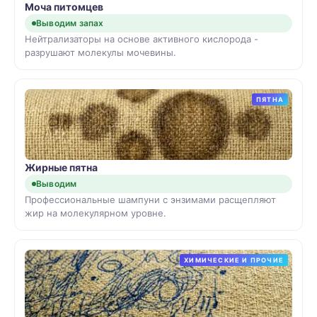
Моча питомцев
Выводим запах
Нейтрализаторы на основе активного кислорода -
разрушают молекулы мочевины.
ПЯТНА
Жирные пятна
Выводим
Профессиональные шампуни с энзимами расщепляют
жир на молекулярном уровне.
ХИМИЧЕСКИЕ И ПРОЧИЕ