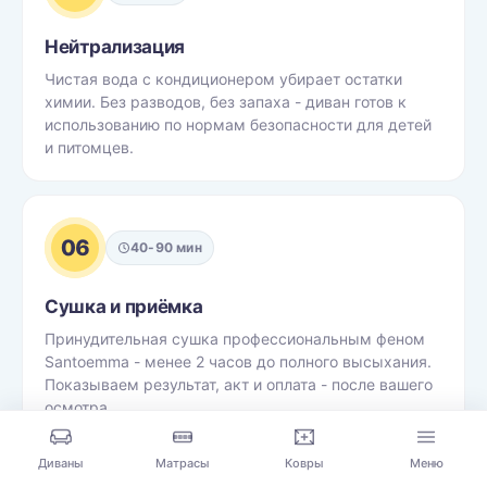
Нейтрализация
Чистая вода с кондиционером убирает остатки
химии. Без разводов, без запаха - диван готов к
использованию по нормам безопасности для детей
и питомцев.
06
40-90 мин
Сушка и приёмка
Принудительная сушка профессиональным феном
Santoemma - менее 2 часов до полного высыхания.
Показываем результат, акт и оплата - после вашего
осмотра.
Диваны
Матрасы
Ковры
Меню