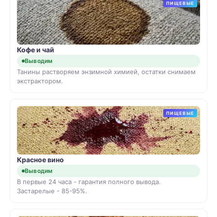
ПИЩЕВЫЕ
Кофе и чай
Выводим
Танины растворяем энзимной химией, остатки снимаем
экстрактором.
ПИЩЕВЫЕ
Красное вино
Выводим
В первые 24 часа - гарантия полного вывода.
Застарелые - 85-95%.