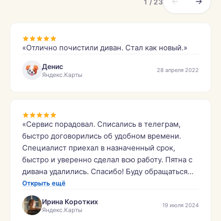
1 / 23
«Отлично почистили диван. Стал как новый.»
Денис
28 апреля 2022
Яндекс.Карты
«Сервис порадовал. Списались в телеграм,
быстро договорились об удобном времени.
Специалист приехал в назначенный срок,
быстро и уверенно сделал всю работу. Пятна с
дивана удалились. Спасибо! Буду обращаться
ещё.»
Открыть ещё
Ирина Коротких
19 июля 2024
Яндекс.Карты