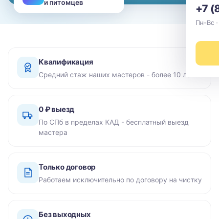
и питомцев
+7 (
Пн-Вс ·
Квалификация
Средний стаж наших мастеров - более 10 лет
0 ₽ выезд
По СПб в пределах КАД - бесплатный выезд
мастера
Только договор
Работаем исключительно по договору на чистку
Без выходных