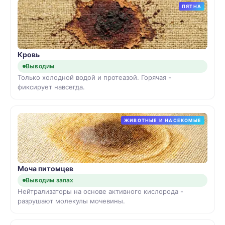
ПЯТНА
Кровь
Выводим
Только холодной водой и протеазой. Горячая -
фиксирует навсегда.
ЖИВОТНЫЕ И НАСЕКОМЫЕ
Моча питомцев
Выводим запах
Нейтрализаторы на основе активного кислорода -
разрушают молекулы мочевины.