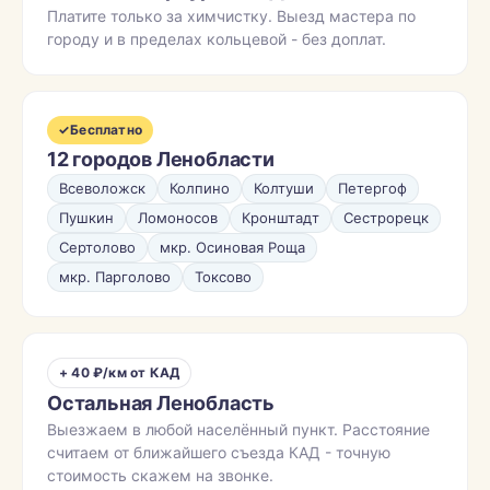
Платите только за химчистку. Выезд мастера по
городу и в пределах кольцевой - без доплат.
✓
Бесплатно
12 городов Ленобласти
Всеволожск
Колпино
Колтуши
Петергоф
Пушкин
Ломоносов
Кронштадт
Сестрорецк
Сертолово
мкр. Осиновая Роща
мкр. Парголово
Токсово
+ 40 ₽/км от КАД
Остальная Ленобласть
Выезжаем в любой населённый пункт. Расстояние
считаем от ближайшего съезда КАД - точную
стоимость скажем на звонке.