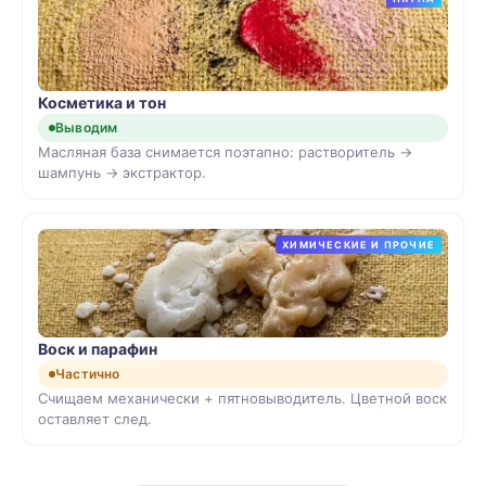
Косметика и тон
Выводим
Масляная база снимается поэтапно: растворитель →
шампунь → экстрактор.
ХИМИЧЕСКИЕ И ПРОЧИЕ
Воск и парафин
Частично
Счищаем механически + пятновыводитель. Цветной воск
оставляет след.