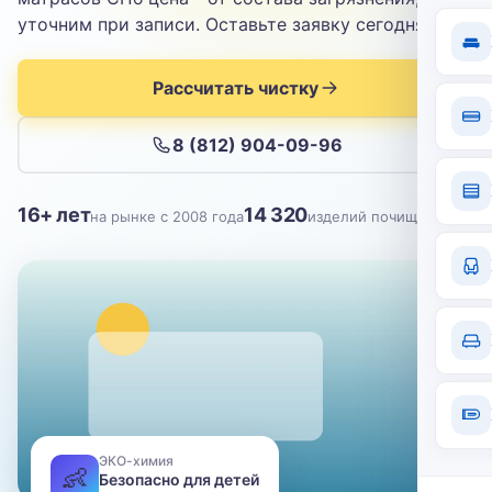
Отправить
уточним при записи. Оставьте заявку сегодня.
Нажимая кнопку, вы соглашаетесь с
политикой конфиденциальности
Рассчитать чистку
8 (812) 904-09-96
16+ лет
14 320
на рынке с 2008 года
изделий почищено
ЭКО-химия
👶
Безопасно для детей