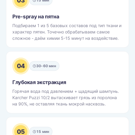
03
15 мин
Pre-spray на пятна
Подбираем 1 из 5 базовых составов под тип ткани и
характер пятен. Точечно обрабатываем самое
сложное - даём химии 5-15 минут на воздействие.
04
30-60 мин
Глубокая экстракция
Горячая вода под давлением + щадящий шампунь.
Karcher Puzzi 10/2 вытаскивает грязь из поролона
на 90%, не оставляя ткань мокрой насквозь.
05
15 мин