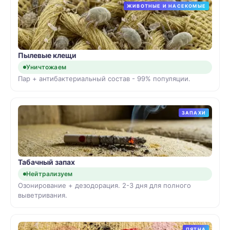
ЖИВОТНЫЕ И НАСЕКОМЫЕ
Пылевые клещи
Уничтожаем
Пар + антибактериальный состав - 99% популяции.
ЗАПАХИ
Табачный запах
Нейтрализуем
Озонирование + дезодорация. 2-3 дня для полного
выветривания.
ПЯТНА