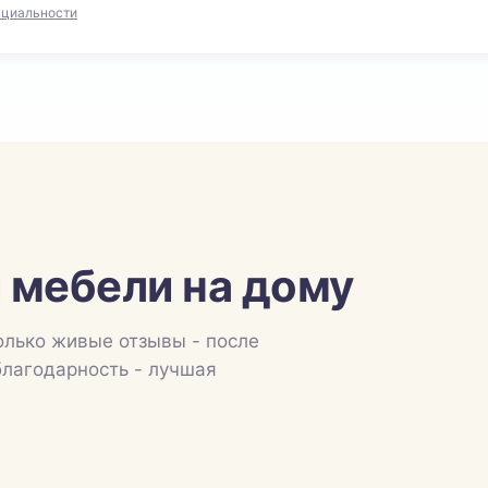
нциальности
 мебели на дому
олько живые отзывы - после
благодарность - лучшая