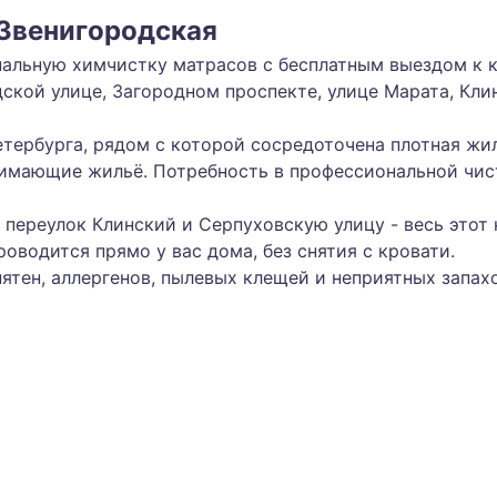
 Звенигородская
альную химчистку матрасов с бесплатным выездом к к
дской улице, Загородном проспекте, улице Марата, Кл
тербурга, рядом с которой сосредоточена плотная жил
нимающие жильё. Потребность в профессиональной чис
переулок Клинский и Серпуховскую улицу - весь этот 
роводится прямо у вас дома, без снятия с кровати.
 пятен, аллергенов, пылевых клещей и неприятных запа