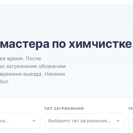
 мастера по химчистке
ее время. После
ью загрязнения обозначим
 времени выезда. Никаких
бот.
ТИП ЗАГРЯЗНЕНИЯ
Т
ань…
Выберите тип загрязнения…