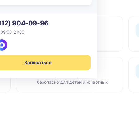
812) 904-09-96
0 ₽ выезд
 09:00-21:00
По СПб в пределах КАД -
бесплатный выезд мастера
Записаться
Сертифиц. химия
Гипоаллергенные средства,
безопасно для детей и животных