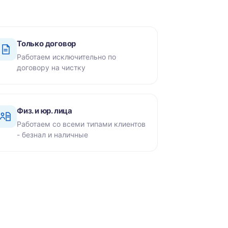
Только договор
Работаем исключительно по
договору на чистку
Физ. и юр. лица
Работаем со всеми типами клиентов
- безнал и наличные