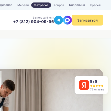
 диванов
Ковролина
Мебели
Матрасов
Ковров
Кресел
Запись за 5 мин
Записаться
+7 (812) 904-09-96
ТЕЛЕФОН
Отправить
5 / 5
72 отзыва