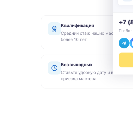
+7 (
Квалификация
Пн-Вс ·
Средний стаж наших мастеров -
более 10 лет
Без выходных
Ставьте удобную дату и время
приезда мастера