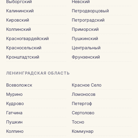
Выборгский
Невский
Калининский
Петродворцовый
Кировский
Петроградский
Колпинский
Приморский
Красногвардейский
Пушкинский
Красносельский
Центральный
Кронштадтский
Фрунзенский
ЛЕНИНГРАДСКАЯ ОБЛАСТЬ
Всеволожск
Красное Село
Мурино
Ломоносов
Кудрово
Петергоф
Гатчина
Сертолово
Пушкин
Тосно
Колпино
Коммунар