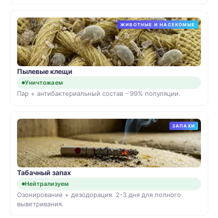
ЖИВОТНЫЕ И НАСЕКОМЫЕ
Пылевые клещи
Уничтожаем
Пар + антибактериальный состав - 99% популяции.
ЗАПАХИ
Табачный запах
Нейтрализуем
Озонирование + дезодорация. 2-3 дня для полного
выветривания.