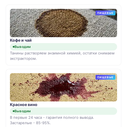
ПИЩЕВЫЕ
Кофе и чай
Выводим
Танины растворяем энзимной химией, остатки снимаем
экстрактором.
ПИЩЕВЫЕ
Красное вино
Выводим
В первые 24 часа - гарантия полного вывода.
Застарелые - 85-95%.