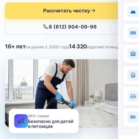
Отправить
Рассчитать чистку
Нажимая кнопку, вы соглашаетесь с
политикой конфиденциальности
8 (812) 904-09-96
16+ лет
14 320
на рынке с 2008 года
изделий почищено
ЭКО-химия
👶
Безопасно для детей
и питомцев