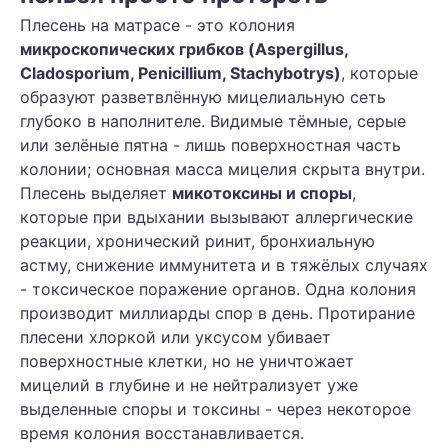
Плесень на матрасе - это колония
микроскопических грибков (Aspergillus,
Cladosporium, Penicillium, Stachybotrys)
, которые
образуют разветвлённую мицелиальную сеть
глубоко в наполнителе. Видимые тёмные, серые
или зелёные пятна - лишь поверхностная часть
колонии; основная масса мицелия скрыта внутри.
Плесень выделяет
микотоксины и споры
,
которые при вдыхании вызывают аллергические
реакции, хронический ринит, бронхиальную
астму, снижение иммунитета и в тяжёлых случаях
- токсическое поражение органов. Одна колония
производит миллиарды спор в день. Протирание
плесени хлоркой или уксусом убивает
поверхностные клетки, но не уничтожает
мицелий в глубине и не нейтрализует уже
выделенные споры и токсины - через некоторое
время колония восстанавливается.