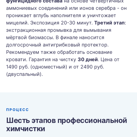
фунгицидного состава
на основе четвертичных
аммониевых соединений или ионов серебра - он
проникает вглубь наполнителя и уничтожает
мицелий. Экспозиция 20-30 минут.
Третий этап
:
экстракционная промывка для вымывания
мёртвой биомассы. В финале наносится
долгосрочный антигрибковый протектор.
Рекомендуем также обработать основание
кровати. Гарантия на чистку
30 дней
. Цена от
1490 руб. (одноместный) и от 2490 руб.
(двуспальный).
ПРОЦЕСС
Шесть этапов профессиональной
химчистки