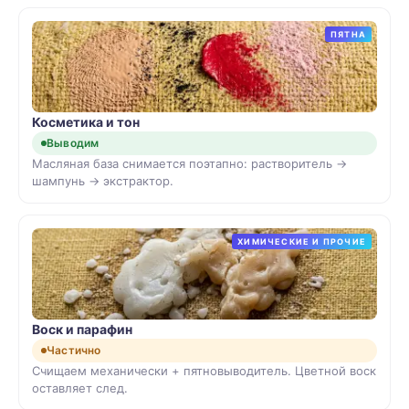
ПЯТНА
Косметика и тон
Выводим
Масляная база снимается поэтапно: растворитель →
шампунь → экстрактор.
ХИМИЧЕСКИЕ И ПРОЧИЕ
Воск и парафин
Частично
Счищаем механически + пятновыводитель. Цветной воск
оставляет след.