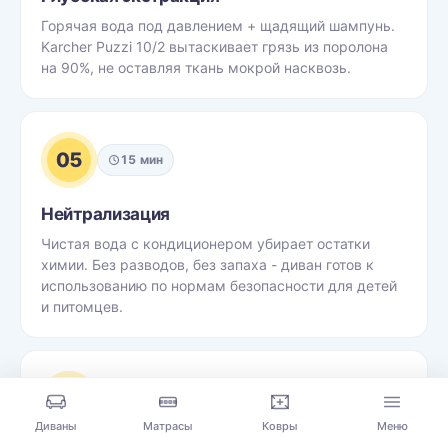
Горячая вода под давлением + щадящий шампунь.
Karcher Puzzi 10/2 вытаскивает грязь из поролона
на 90%, не оставляя ткань мокрой насквозь.
05
15 мин
Нейтрализация
Чистая вода с кондиционером убирает остатки
химии. Без разводов, без запаха - диван готов к
использованию по нормам безопасности для детей
и питомцев.
06
40-90 мин
Диваны
Матрасы
Ковры
Меню