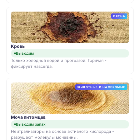
ПЯТНА
Кровь
Выводим
Только холодной водой и протеазой. Горячая -
фиксирует навсегда.
ЖИВОТНЫЕ И НАСЕКОМЫЕ
Моча питомцев
Выводим запах
Нейтрализаторы на основе активного кислорода -
разрушают молекулы мочевины.