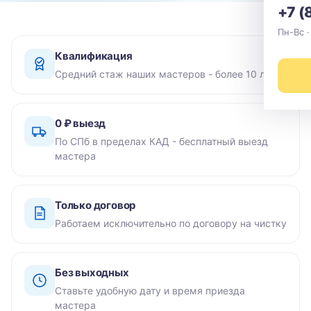
+7 (
Пн-Вс ·
Квалификация
Средний стаж наших мастеров - более 10 лет
0 ₽ выезд
По СПб в пределах КАД - бесплатный выезд
мастера
Только договор
Работаем исключительно по договору на чистку
Без выходных
Ставьте удобную дату и время приезда
мастера