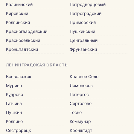
Калининский
Петродворцовый
Кировский
Петроградский
Колпинский
Приморский
Красногвардейский
Пушкинский
Красносельский
Центральный
Кронштадтский
Фрунзенский
ЛЕНИНГРАДСКАЯ ОБЛАСТЬ
Всеволожск
Красное Село
Мурино
Ломоносов
Кудрово
Петергоф
Гатчина
Сертолово
Пушкин
Тосно
Колпино
Коммунар
Сестрорецк
Кронштадт