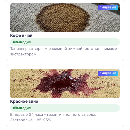
ПИЩЕВЫЕ
Кофе и чай
Выводим
Танины растворяем энзимной химией, остатки снимаем
экстрактором.
ПИЩЕВЫЕ
Красное вино
Выводим
В первые 24 часа - гарантия полного вывода.
Застарелые - 85-95%.