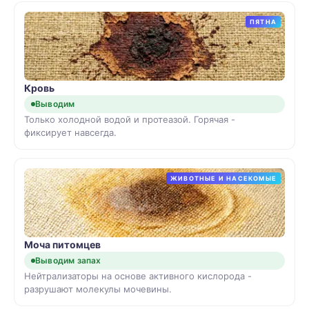
ПЯТНА
Кровь
Выводим
Только холодной водой и протеазой. Горячая -
фиксирует навсегда.
ЖИВОТНЫЕ И НАСЕКОМЫЕ
Моча питомцев
Выводим запах
Нейтрализаторы на основе активного кислорода -
разрушают молекулы мочевины.