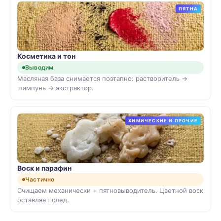
ПЯТНА
Косметика и тон
Выводим
Масляная база снимается поэтапно: растворитель →
шампунь → экстрактор.
ХИМИЧЕСКИЕ И ПРОЧИЕ
Воск и парафин
Частично
Счищаем механически + пятновыводитель. Цветной воск
оставляет след.