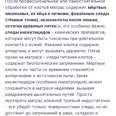
После профессиональной или самостоятельной
обработки от клопов матрас содержит
мёртвых
насекомых, их яйца и личинки, фекальные следы
(тёмные точки), экзоскелеты после линьки,
остатки кровяных пятен
и, что особенно важно,
следы инсектицидов
- химических препаратов,
которые могут быть токсичны при длительном
контакте с кожей. Фекалии клопов содержат
аллергены и могут вызывать дерматит. Пятна
крови на матрасе - следы питания клопов -
содержат биологические загрязнения. Мёртвые
клопы и их части со временем становятся
аллергенами и источником пыли. Запах
инсектицидов (особенно пиретроидов) может
сохраняться в матрасе неделями, вызывая
раздражение дыхательных путей. Просто
протереть матрас влажной тряпкой недостаточно
- это уберёт только поверхностные следы, но не
достанет до загрязнений в швах, складках и