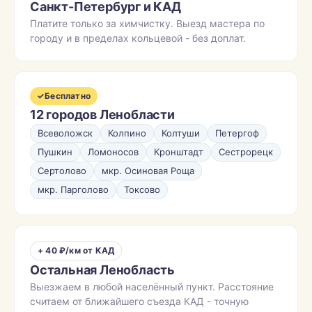
Санкт-Петербург и КАД
Платите только за химчистку. Выезд мастера по
городу и в пределах кольцевой - без доплат.
✓
Бесплатно
12 городов Ленобласти
Всеволожск
Колпино
Колтуши
Петергоф
Пушкин
Ломоносов
Кронштадт
Сестрорецк
Сертолово
мкр. Осиновая Роща
мкр. Парголово
Токсово
+ 40 ₽/км от КАД
Остальная Ленобласть
Выезжаем в любой населённый пункт. Расстояние
считаем от ближайшего съезда КАД - точную