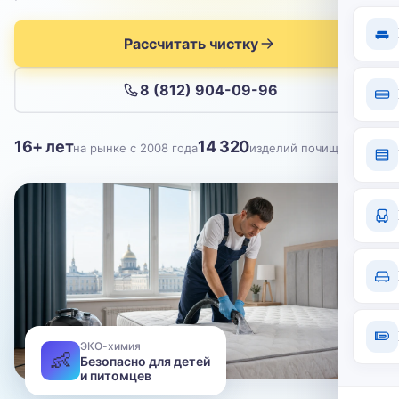
Отправить
Рассчитать чистку
Нажимая кнопку, вы соглашаетесь с
политикой конфиденциальности
8 (812) 904-09-96
16+ лет
14 320
на рынке с 2008 года
изделий почищено
ЭКО-химия
👶
Безопасно для детей
и питомцев