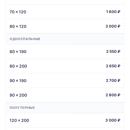
70 × 120
1 600 ₽
80 × 120
2 000 ₽
ОДНОСПАЛЬНЫЕ
80 × 190
2 550 ₽
80 × 200
2 650 ₽
90 × 190
2 700 ₽
90 × 200
2 800 ₽
ПОЛУТОРНЫЕ
120 × 200
3 000 ₽