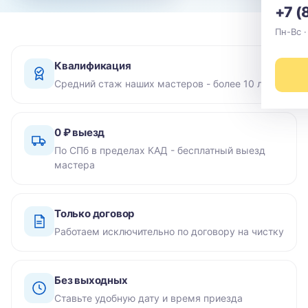
+7 (
Пн-Вс ·
Квалификация
Средний стаж наших мастеров - более 10 лет
0 ₽ выезд
По СПб в пределах КАД - бесплатный выезд
мастера
Только договор
Работаем исключительно по договору на чистку
Без выходных
Ставьте удобную дату и время приезда