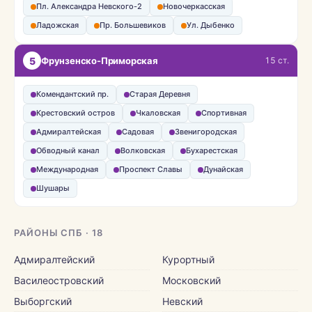
Пл. Александра Невского-2
Новочеркасская
Ладожская
Пр. Большевиков
Ул. Дыбенко
5
Фрунзенско-Приморская
15 ст.
Комендантский пр.
Старая Деревня
Крестовский остров
Чкаловская
Спортивная
Адмиралтейская
Садовая
Звенигородская
Обводный канал
Волковская
Бухарестская
Международная
Проспект Славы
Дунайская
Шушары
РАЙОНЫ СПБ · 18
Адмиралтейский
Курортный
Василеостровский
Московский
Выборгский
Невский