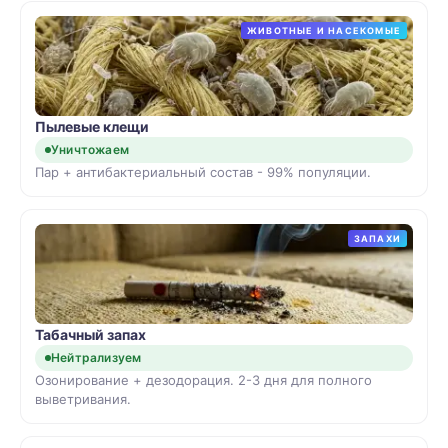
ЖИВОТНЫЕ И НАСЕКОМЫЕ
Пылевые клещи
Уничтожаем
Пар + антибактериальный состав - 99% популяции.
ЗАПАХИ
Табачный запах
Нейтрализуем
Озонирование + дезодорация. 2-3 дня для полного
выветривания.