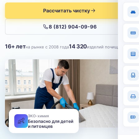
Отправить
Рассчитать чистку
Нажимая кнопку, вы соглашаетесь с
политикой конфиденциальности
8 (812) 904-09-96
16+ лет
14 320
на рынке с 2008 года
изделий почищено
ЭКО-химия
👶
Безопасно для детей
и питомцев