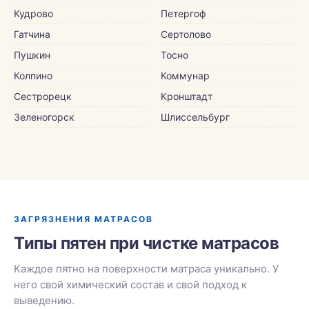
Кудрово
Петергоф
Гатчина
Сертолово
Пушкин
Тосно
Колпино
Коммунар
Сестрорецк
Кронштадт
Зеленогорск
Шлиссельбург
ЗАГРЯЗНЕНИЯ МАТРАСОВ
Типы пятен при чистке матрасов
Каждое пятно на поверхности матраса уникально. У
него свой химический состав и свой подход к
выведению.