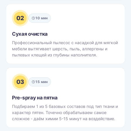
02
10 мин
Сухая очистка
Профессиональный пылесос с насадкой для мягкой
мебели вытягивает шерсть, пыль, аллергены и
пылевых клещей из глубины наполнителя.
03
15 мин
Pre-spray на пятна
Подбираем 1 из 5 базовых составов под тип ткани и
характер пятен. Точечно обрабатываем самое
сложное - даём химии 5-15 минут на воздействие.