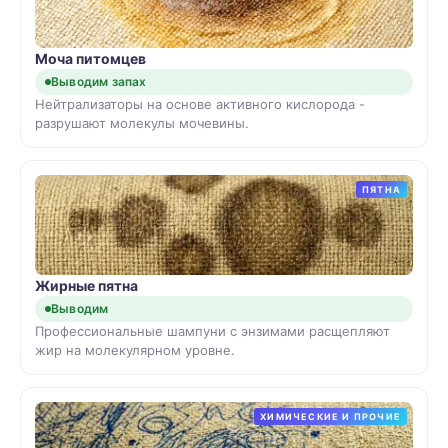
Моча питомцев
Выводим запах
Нейтрализаторы на основе активного кислорода -
разрушают молекулы мочевины.
ПЯТНА
Жирные пятна
Выводим
Профессиональные шампуни с энзимами расщепляют
жир на молекулярном уровне.
ХИМИЧЕСКИЕ И ПРОЧИЕ