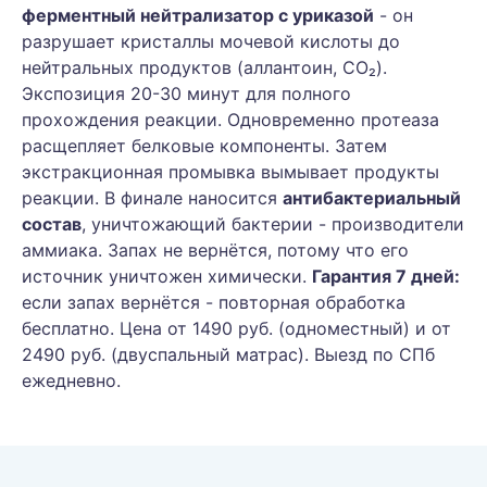
ферментный нейтрализатор с уриказой
- он
разрушает кристаллы мочевой кислоты до
нейтральных продуктов (аллантоин, CO₂).
Экспозиция 20-30 минут для полного
прохождения реакции. Одновременно протеаза
расщепляет белковые компоненты. Затем
экстракционная промывка вымывает продукты
реакции. В финале наносится
антибактериальный
состав
, уничтожающий бактерии - производители
аммиака. Запах не вернётся, потому что его
источник уничтожен химически.
Гарантия 7 дней:
если запах вернётся - повторная обработка
бесплатно. Цена от 1490 руб. (одноместный) и от
2490 руб. (двуспальный матрас). Выезд по СПб
ежедневно.