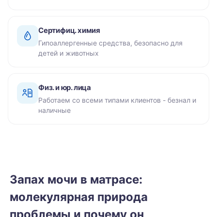
Сертифиц. химия
Гипоаллергенные средства, безопасно для
детей и животных
Физ. и юр. лица
Работаем со всеми типами клиентов - безнал и
наличные
Запах мочи в матрасе:
молекулярная природа
проблемы и почему он