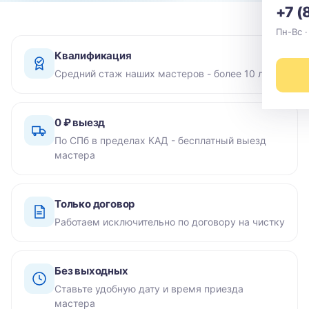
+7 (
Пн-Вс ·
Квалификация
Средний стаж наших мастеров - более 10 лет
0 ₽ выезд
По СПб в пределах КАД - бесплатный выезд
мастера
Только договор
Работаем исключительно по договору на чистку
Без выходных
Ставьте удобную дату и время приезда
мастера