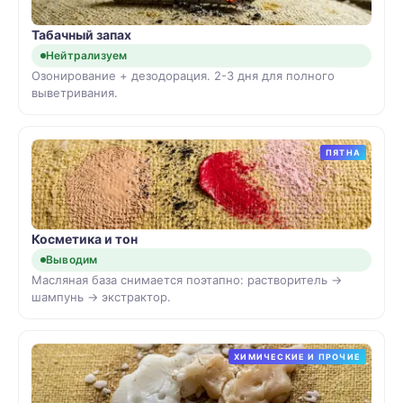
Табачный запах
Нейтрализуем
Озонирование + дезодорация. 2-3 дня для полного
выветривания.
ПЯТНА
Косметика и тон
Выводим
Масляная база снимается поэтапно: растворитель →
шампунь → экстрактор.
ХИМИЧЕСКИЕ И ПРОЧИЕ