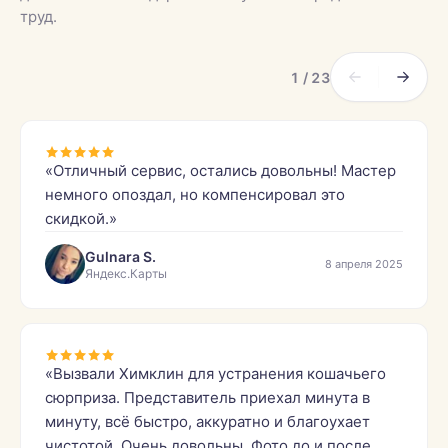
труд.
1 / 23
«Отличный сервис, остались довольны! Мастер
немного опоздал, но компенсировал это
скидкой.»
Gulnara S.
8 апреля 2025
Яндекс.Карты
«Вызвали Химклин для устранения кошачьего
сюрприза. Представитель приехал минута в
минуту, всё быстро, аккуратно и благоухает
чистотой. Очень довольны. Фото до и после