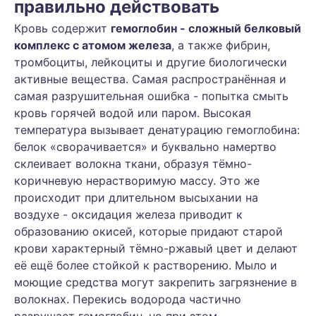
правильно действовать
Кровь содержит
гемоглобин - сложный белковый
комплекс с атомом железа
, а также фибрин,
тромбоциты, лейкоциты и другие биологически
активные вещества. Самая распространённая и
самая разрушительная ошибка - попытка смыть
кровь горячей водой или паром. Высокая
температура вызывает денатурацию гемоглобина:
белок «сворачивается» и буквально намертво
склеивает волокна ткани, образуя тёмно-
коричневую нерастворимую массу. Это же
происходит при длительном высыхании на
воздухе - оксидация железа приводит к
образованию окисей, которые придают старой
крови характерный тёмно-ржавый цвет и делают
её ещё более стойкой к растворению. Мыло и
моющие средства могут закрепить загрязнение в
волокнах. Перекись водорода частично