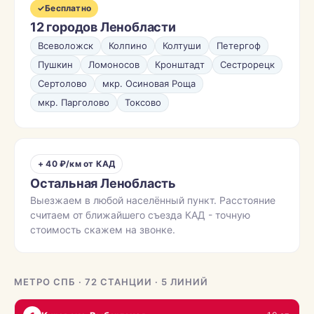
✓
Бесплатно
12 городов Ленобласти
Всеволожск
Колпино
Колтуши
Петергоф
Пушкин
Ломоносов
Кронштадт
Сестрорецк
Сертолово
мкр. Осиновая Роща
мкр. Парголово
Токсово
+ 40 ₽/км от КАД
Остальная Ленобласть
Выезжаем в любой населённый пункт. Расстояние
считаем от ближайшего съезда КАД - точную
стоимость скажем на звонке.
МЕТРО СПБ · 72 СТАНЦИИ · 5 ЛИНИЙ