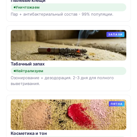
Пылевые клещи
Уничтожаем
Пар + антибактериальный состав - 99% популяции.
ЗАПАХИ
Табачный запах
Нейтрализуем
Озонирование + дезодорация. 2-3 дня для полного
выветривания.
ПЯТНА
Косметика и тон