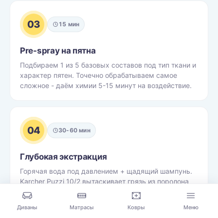
03
15 мин
Pre-spray на пятна
Подбираем 1 из 5 базовых составов под тип ткани и
характер пятен. Точечно обрабатываем самое
сложное - даём химии 5-15 минут на воздействие.
04
30-60 мин
Глубокая экстракция
Горячая вода под давлением + щадящий шампунь.
Karcher Puzzi 10/2 вытаскивает грязь из поролона
на 90%, не оставляя ткань мокрой насквозь.
Диваны
Матрасы
Ковры
Меню