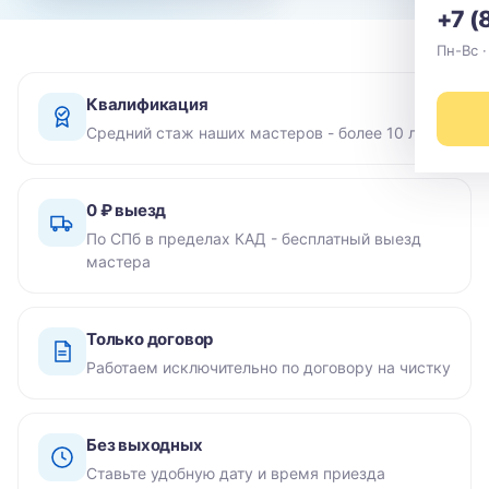
+7 (
Пн-Вс ·
Квалификация
Средний стаж наших мастеров - более 10 лет
0 ₽ выезд
По СПб в пределах КАД - бесплатный выезд
мастера
Только договор
Работаем исключительно по договору на чистку
Без выходных
Ставьте удобную дату и время приезда