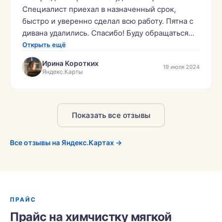
Специалист приехал в назначенный срок,
быстро и уверенно сделал всю работу. Пятна с
дивана удалились. Спасибо! Буду обращаться
ещё.»
Открыть ещё
Ирина Коротких
19 июля 2024
Яндекс.Карты
Показать все отзывы
Все отзывы на Яндекс.Картах →
ПРАЙС
Прайс на химчистку мягкой