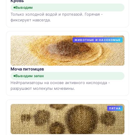
Кровь
Выводим
Только холодной водой и протеазой. Горячая -
фиксирует навсегда.
ЖИВОТНЫЕ И НАСЕКОМЫЕ
Моча питомцев
Выводим запах
Нейтрализаторы на основе активного кислорода -
разрушают молекулы мочевины.
ПЯТНА