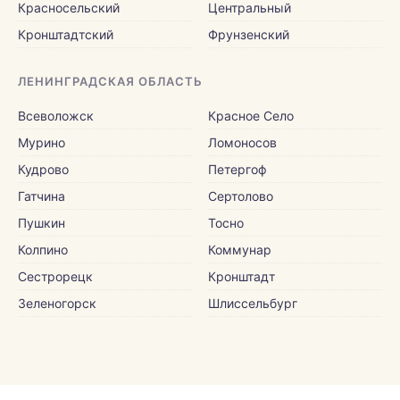
Красносельский
Центральный
Кронштадтский
Фрунзенский
ЛЕНИНГРАДСКАЯ ОБЛАСТЬ
Всеволожск
Красное Село
Мурино
Ломоносов
Кудрово
Петергоф
Гатчина
Сертолово
Пушкин
Тосно
Колпино
Коммунар
Сестрорецк
Кронштадт
Зеленогорск
Шлиссельбург