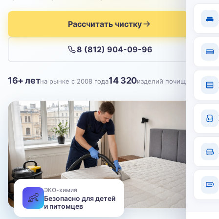
Отправить
Рассчитать чистку
Нажимая кнопку, вы соглашаетесь с
политикой конфиденциальности
8 (812) 904-09-96
16+ лет
14 320
на рынке с 2008 года
изделий почищено
ЭКО-химия
👶
Безопасно для детей
и питомцев