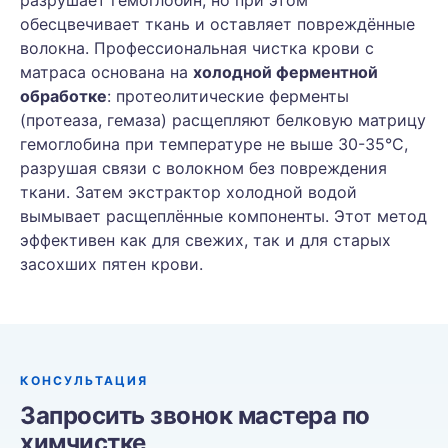
разрушает гемоглобин, но при этом
обесцвечивает ткань и оставляет повреждённые
волокна. Профессиональная чистка крови с
матраса основана на
холодной ферментной
обработке
: протеолитические ферменты
(протеаза, гемаза) расщепляют белковую матрицу
гемоглобина при температуре не выше 30-35°C,
разрушая связи с волокном без повреждения
ткани. Затем экстрактор холодной водой
вымывает расщеплённые компоненты. Этот метод
эффективен как для свежих, так и для старых
засохших пятен крови.
КОНСУЛЬТАЦИЯ
Запросить звонок мастера по
химчистке