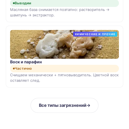
Выводим
Масляная база снимается поэтапно: растворитель →
шампунь → экстрактор.
ХИМИЧЕСКИЕ И ПРОЧИЕ
Воск и парафин
Частично
Счищаем механически + пятновыводитель. Цветной воск
оставляет след.
Все типы загрязнений
→