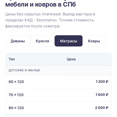
мебели и ковров в СПб
Цены без скрытых платежей. Выезд мастера в
пределах КАД - бесплатно. Точная стоимость
фиксируется после осмотра.
Диваны
Кресла
Матрасы
Ковры
Тип
Цена
ДЕТСКИЕ И МАЛЫЕ
60 × 120
1 200 ₽
70 × 120
1 600 ₽
80 × 120
2 000 ₽