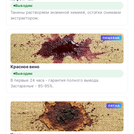
Выводим
Танины растворяем энзимной химией, остатки снимаем
экстрактором.
ПИЩЕВЫЕ
Красное вино
Выводим
В первые 24 часа - гарантия полного вывода.
Застарелые - 85-95%.
ПЯТНА