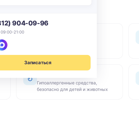
812) 904-09-96
 09:00-21:00
0 ₽ выезд
По СПб в пределах КАД -
бесплатный выезд мастера
Записаться
Сертифиц. химия
Гипоаллергенные средства,
безопасно для детей и животных