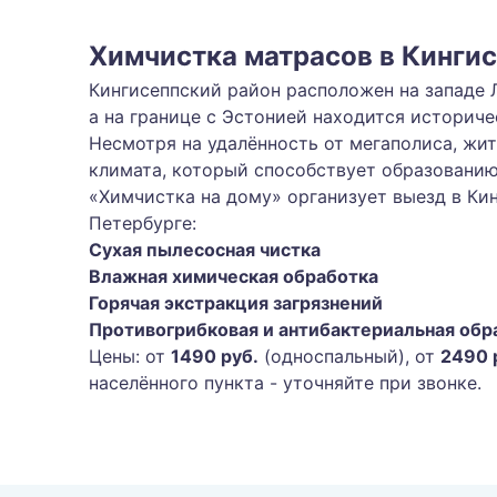
Химчистка матрасов в Кинги
Кингисеппский район расположен на западе Л
а на границе с Эстонией находится историч
Несмотря на удалённость от мегаполиса, жи
климата, который способствует образовани
«Химчистка на дому» организует выезд в Кин
Петербурге:
Сухая пылесосная чистка
Влажная химическая обработка
Горячая экстракция загрязнений
Противогрибковая и антибактериальная обр
Цены: от
1490 руб.
(односпальный), от
2490 
населённого пункта - уточняйте при звонке.