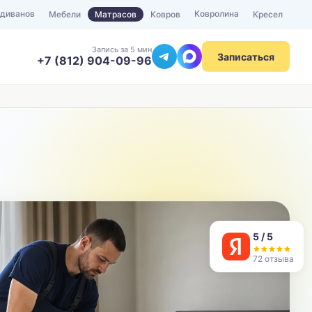
 диванов
Ковролина
Мебели
Матрасов
Ковров
Кресел
Запись за 5 мин
Записаться
+7 (812) 904-09-96
ТЕЛЕФОН
Отправить
5 / 5
72 отзыва