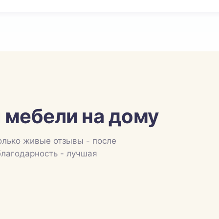
 мебели на дому
олько живые отзывы - после
благодарность - лучшая