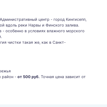
 Административный центр - город Кингисепп,
ой вдоль реки Нарвы и Финского залива.
в - особенно в условиях влажного морского
.
ия чистки такая же, как в Санкт-
режья
й район -
от 500 руб.
Точная цена зависит от