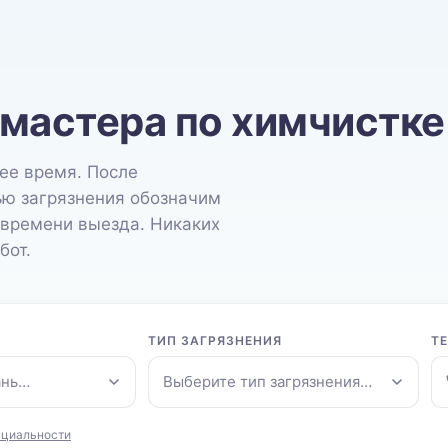
 мастера по химчистке
ее время. После
ью загрязнения обозначим
 времени выезда. Никаких
бот.
ТИП ЗАГРЯЗНЕНИЯ
Т
ань…
Выберите тип загрязнения…
нциальности