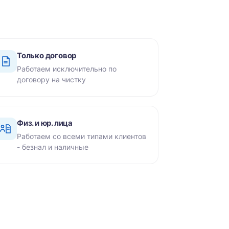
Только договор
Работаем исключительно по
договору на чистку
Физ. и юр. лица
Работаем со всеми типами клиентов
- безнал и наличные