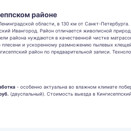
сеппском районе
енинградской области, в 130 км от Санкт-Петербурга.
еский Ивангород. Район отличается живописной природ
тели района нуждаются в качественной чистке матрасо
ю плесени и ускоренному размножению пылевых клещей
гисеппский район по предварительной записи. Технолог
аботка
- особенно актуальна во влажном климате побе
руб.
(двуспальный). Стоимость выезда в Кингисеппски