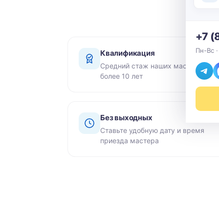
+7 (
Пн-Вс ·
Квалификация
Средний стаж наших мастеров -
более 10 лет
Без выходных
Ставьте удобную дату и время
приезда мастера