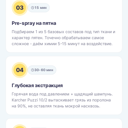
03
15 мин
Pre-spray на пятна
Подбираем 1 из 5 базовых составов под тип ткани и
характер пятен. Точечно обрабатываем самое
сложное - даём химии 5-15 минут на воздействие.
04
30-60 мин
Глубокая экстракция
Горячая вода под давлением + щадящий шампунь.
Karcher Puzzi 10/2 вытаскивает грязь из поролона
на 90%, не оставляя ткань мокрой насквозь.