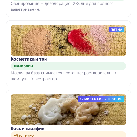
Озонирование + дезодорация. 2-3 дня для полного
выветривания.
ПЯТНА
Косметика и тон
Выводим
Масляная база снимается поэтапно: растворитель →
шампунь → экстрактор.
ХИМИЧЕСКИЕ И ПРОЧИЕ
Воск и парафин
Частично