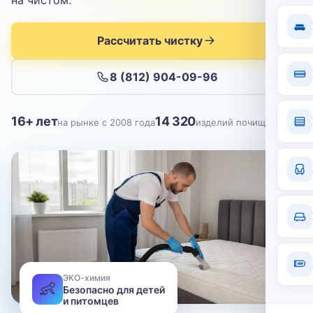
на чистом.
Отправить
Нажимая кнопку, вы соглашаетесь с
политикой конфиденциальности
Рассчитать чистку
8 (812) 904-09-96
16+ лет
14 320
на рынке с 2008 года
изделий почищено
ЭКО-химия
👶
Безопасно для детей
и питомцев