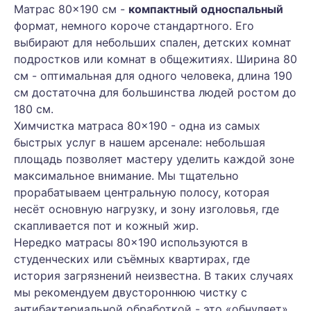
Матрас 80×190 см -
компактный односпальный
формат, немного короче стандартного. Его
выбирают для небольших спален, детских комнат
подростков или комнат в общежитиях. Ширина 80
см - оптимальная для одного человека, длина 190
см достаточна для большинства людей ростом до
180 см.
Химчистка матраса 80×190 - одна из самых
быстрых услуг в нашем арсенале: небольшая
площадь позволяет мастеру уделить каждой зоне
максимальное внимание. Мы тщательно
прорабатываем центральную полосу, которая
несёт основную нагрузку, и зону изголовья, где
скапливается пот и кожный жир.
Нередко матрасы 80×190 используются в
студенческих или съёмных квартирах, где
история загрязнений неизвестна. В таких случаях
мы рекомендуем двустороннюю чистку с
антибактериальной обработкой - это «обнуляет»