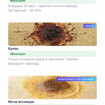
Выводим
В первые 24 часа - гарантия полного вывода.
Застарелые - 85-95%.
ПЯТНА
Кровь
Выводим
Только холодной водой и протеазой. Горячая -
фиксирует навсегда.
ЖИВОТНЫЕ И НАСЕКОМЫЕ
Моча питомцев