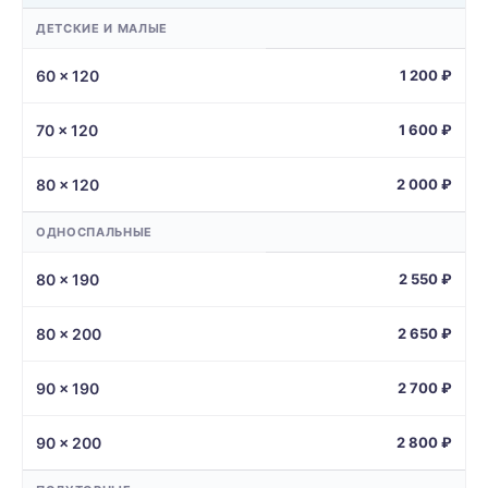
ДЕТСКИЕ И МАЛЫЕ
60 × 120
1 200 ₽
70 × 120
1 600 ₽
80 × 120
2 000 ₽
ОДНОСПАЛЬНЫЕ
80 × 190
2 550 ₽
80 × 200
2 650 ₽
90 × 190
2 700 ₽
90 × 200
2 800 ₽