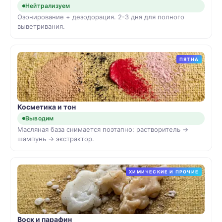
Нейтрализуем
Озонирование + дезодорация. 2-3 дня для полного
выветривания.
ПЯТНА
Косметика и тон
Выводим
Масляная база снимается поэтапно: растворитель →
шампунь → экстрактор.
ХИМИЧЕСКИЕ И ПРОЧИЕ
Воск и парафин