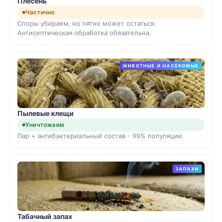
Плесень
Частично
Споры убираем, но пятно может остаться.
Антисептическая обработка обязательна.
ЖИВОТНЫЕ И НАСЕКОМЫЕ
Пылевые клещи
Уничтожаем
Пар + антибактериальный состав - 99% популяции.
ЗАПАХИ
Табачный запах