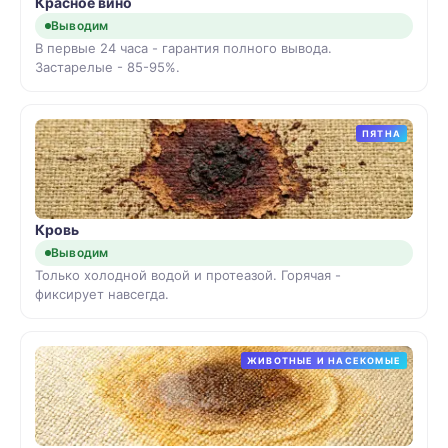
Красное вино
Выводим
В первые 24 часа - гарантия полного вывода.
Застарелые - 85-95%.
ПЯТНА
Кровь
Выводим
Только холодной водой и протеазой. Горячая -
фиксирует навсегда.
ЖИВОТНЫЕ И НАСЕКОМЫЕ