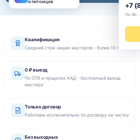
и питомцев
+7 (
Пн-Вс ·
Квалификация
Средний стаж наших мастеров - более 10 лет
0 ₽ выезд
По СПб в пределах КАД - бесплатный выезд
мастера
Только договор
Работаем исключительно по договору на чистку
Без выходных