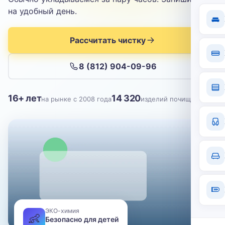
Отправить
на удобный день.
Нажимая кнопку, вы соглашаетесь с
политикой конфиденциальности
Рассчитать чистку
8 (812) 904-09-96
16+ лет
14 320
на рынке с 2008 года
изделий почищено
ЭКО-химия
👶
Безопасно для детей