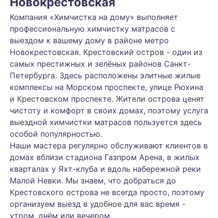
Новокрестовская
Компания «Химчистка на дому» выполняет
профессиональную химчистку матрасов с
выездом к вашему дому в районе метро
Новокрестовская. Крестовский остров - один из
самых престижных и зелёных районов Санкт-
Петербурга. Здесь расположены элитные жилые
комплексы на Морском проспекте, улице Рюхина
и Крестовском проспекте. Жители острова ценят
чистоту и комфорт в своих домах, поэтому услуга
выездной химчистки матрасов пользуется здесь
особой популярностью.
Наши мастера регулярно обслуживают клиентов в
домах вблизи стадиона Газпром Арена, в жилых
кварталах у Яхт-клуба и вдоль набережной реки
Малой Невки. Мы знаем, что добраться до
Крестовского острова не всегда просто, поэтому
организуем выезд в удобное для вас время -
утром, днём или вечером.