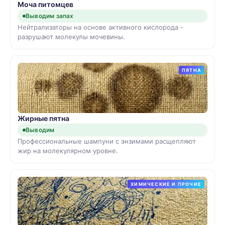
Моча питомцев
Выводим запах
Нейтрализаторы на основе активного кислорода -
разрушают молекулы мочевины.
ПЯТНА
Жирные пятна
Выводим
Профессиональные шампуни с энзимами расщепляют
жир на молекулярном уровне.
ХИМИЧЕСКИЕ И ПРОЧИЕ